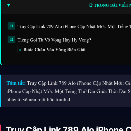
📑 TRONG BÀI VIẾT
Truy Cập Link 789 Alo iPhone Cập Nhật Mới: Một Tiếng 
Tiếng Gọi Từ Vô Vọng Hay Hy Vọng?
Bước Chân Vào Vùng Biên Giới
Tóm tắt:
Truy Cập Link 789 Alo iPhone Cập Nhật Mới: Gi
iPhone Cập Nhật Mới: Một Tiếng Thở Dài Giữa Thời Đại S
nháy tô vẽ nên một bức tranh đ
Truy Cập Link 789 Alo iPhone 