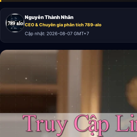
Nguyễn Thành Nhân
CEO & Chuyên gia phân tích 789-alo
Cập nhật:
2026-08-07
GMT+7