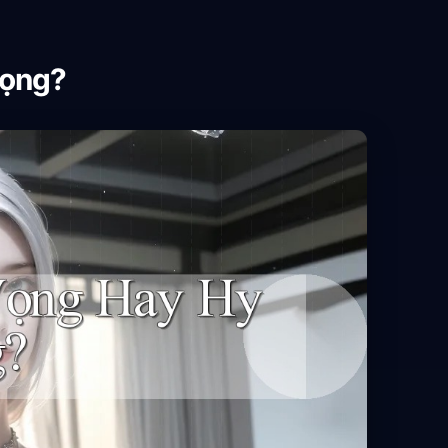
Vọng?