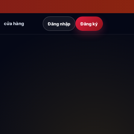
cửa hàng
Đăng nhập
Đăng ký