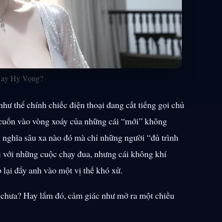
Hay Hy Vọng?
hư thể chính chiếc điện thoại đang cất tiếng gọi chủ
ị cuốn vào vòng xoáy của những cái
mới
không
ý nghĩa sâu xa nào đó mà chỉ những người
đủ trình
với những cuộc chạy đua, nhưng cái không khí
 lại đẩy anh vào một vị thế khó xử.
9 chưa? Hay lắm đó, cảm giác như mở ra một chiều