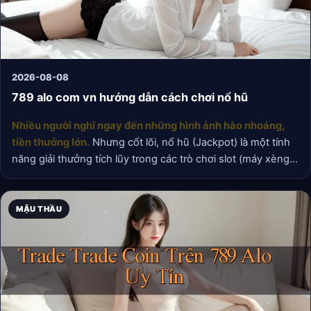
2026-08-08
789 alo com vn hướng dẫn cách chơi nổ hũ
Nhiều người nghĩ ngay đến những hình ảnh hào nhoáng,
tiền thưởng lớn.
Nhưng cốt lõi, nổ hũ (Jackpot) là một tính
năng giải thưởng tích lũy trong các trò chơi slot (máy xèng).
Một phần nhỏ từ mỗi lượt cược của người chơi được góp
vào “cái hũ” chung. Cứ thế, nó lớn dần lên cho đến khi có
người may mắn “bật nắp” và lấy toàn bộ.
MẬU THẦU