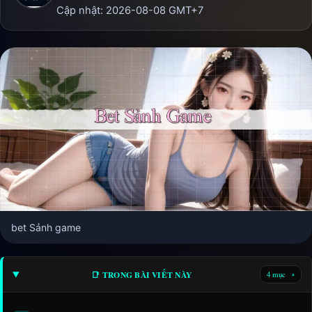
Cập nhật:
2026-08-08
GMT+7
bet Sảnh game
📑 TRONG BÀI VIẾT NÀY
4 mục
▾