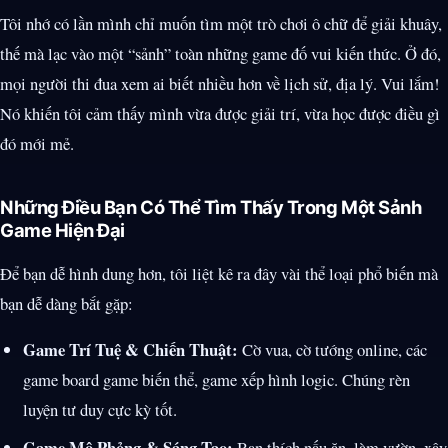
Tôi nhớ có lần mình chỉ muốn tìm một trò chơi ô chữ để giải khuây,
thế mà lạc vào một “sảnh” toàn những game đố vui kiến thức. Ở đó,
mọi người thi đua xem ai biết nhiều hơn về lịch sử, địa lý. Vui lắm!
Nó khiến tôi cảm thấy mình vừa được giải trí, vừa học được điều gì
đó mới mẻ.
Những Điều Bạn Có Thể Tìm Thấy Trong Một Sảnh
Game Hiện Đại
Để bạn dễ hình dung hơn, tôi liệt kê ra đây vài thể loại phổ biến mà
bạn dễ dàng bắt gặp:
Game Trí Tuệ & Chiến Thuật:
Cờ vua, cờ tướng online, các
game board game biến thể, game xếp hình logic. Chúng rèn
luyện tư duy cực kỳ tốt.
Game Mô Phỏng & Sáng Tạo:
Bạn thích nấu ăn, làm vườn, xây