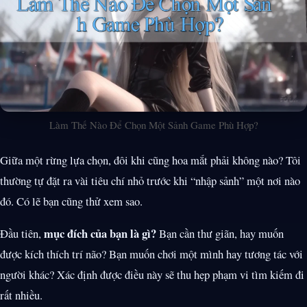
Làm Thế Nào Để Chọn Một Sảnh Game Phù Hợp?
Giữa một rừng lựa chọn, đôi khi cũng hoa mắt phải không nào? Tôi
thường tự đặt ra vài tiêu chí nhỏ trước khi “nhập sảnh” một nơi nào
đó. Có lẽ bạn cũng thử xem sao.
mục đích của bạn là gì?
Đầu tiên,
Bạn cần thư giãn, hay muốn
được kích thích trí não? Bạn muốn chơi một mình hay tương tác với
người khác? Xác định được điều này sẽ thu hẹp phạm vi tìm kiếm đi
rất nhiều.