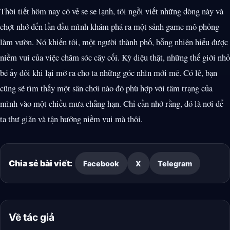
Thời tiết hôm nay có vẻ se se lạnh, tôi ngồi viết những dòng này và
chợt nhớ đến lần đầu mình khám phá ra một sảnh game mô phỏng
làm vườn. Nó khiến tôi, một người thành phố, bỗng nhiên hiểu được
niềm vui của việc chăm sóc cây cối. Kỳ diệu thật, những thế giới nhỏ
bé ấy đôi khi lại mở ra cho ta những góc nhìn mới mẻ. Có lẽ, bạn
cũng sẽ tìm thấy một sân chơi nào đó phù hợp với tâm trạng của
mình vào một chiều mưa chẳng hạn. Chỉ cần nhớ rằng, đó là nơi để
ta thư giãn và tận hưởng niềm vui mà thôi.
Chia sẻ bài viết:
Facebook
X
Telegram
Về tác giả