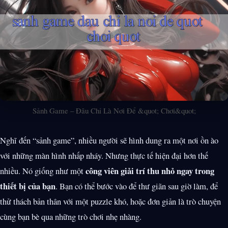
Sảnh Game – Đâu Chỉ Là Nơi Để &quot; Chơi&quot;
Nghĩ đến “sảnh game”, nhiều người sẽ hình dung ra một nơi ồn ào
với những màn hình nhấp nháy. Nhưng thực tế hiện đại hơn thế
công viên giải trí thu nhỏ ngay trong
nhiều. Nó giống như một
thiết bị của bạn
. Bạn có thể bước vào để thư giãn sau giờ làm, để
thử thách bản thân với một puzzle khó, hoặc đơn giản là trò chuyện
cùng bạn bè qua những trò chơi nhẹ nhàng.