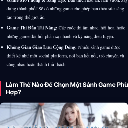
dựng thành phố? Sẽ có những game cho phép bạn thỏa sức sáng
tạo trong thế giới ảo.
Game Thi Đấu Tài Năng:
Các cuộc thi âm nhạc, hội họa, hoặc
những game đòi hỏi phản xạ nhanh và kỹ năng điêu luyện.
Không Gian Giao Lưu Cộng Đồng:
Nhiều sảnh game được
thiết kế như một social platform, nơi bạn kết nối, trò chuyện và
cùng nhau hoàn thành thử thách.
Làm Thế Nào Để Chọn Một Sảnh Game Phù
Hợp?