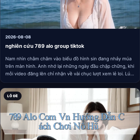
2026-08-08
nghiên cứu 789 alo group tiktok
Nam nhìn chằm chằm vào biểu đồ hình sin đang nhảy múa
trên màn hình. Anh nhớ lại những ngày đầu chập chững, khi
mỗi video đăng lên chỉ nhận về vài chục lượt xem lẻ loi. Lúc
ấy, anh từng tin vào sự ngẫu nhiên của vận may. Nhưng
càng dấn thân, anh càng nhận ra rằng, TikTok không dành
cho những kẻ tin vào vận may mù quáng, mà dành cho
LÔ ĐỀ
những người biết cách đọc vị các con số.