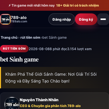
Bỏ qua đến nội dung chính
⚡ Tin game mới nhất hôm nay
18+ Giải trí có trách nhiệm
789-alo
Đăng nhập
Đăng ký
789alo.com
Trang chủ
›
rút tiền sớm
›
bet Sảnh game
2026-08-08
8 phút đọc
3.154 lượt xem
RÚT TIỀN SỚM
bet Sảnh game
Khám Phá Thế Giới Sảnh Game: Nơi Giải Trí Sôi
Động và Đầy Sáng Tạo Chào bạn!
Nguyễn Thành Nhân
CEO & Chuyên gia phân tích 789-alo