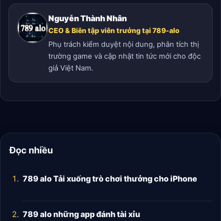
Nguyễn Thành Nhân
CEO & Biên tập viên trưởng tại 789-alo
Phụ trách kiểm duyệt nội dung, phân tích thị
trường game và cập nhật tin tức mới cho độc
giả Việt Nam.
Đọc nhiều
789 alo Tải xuống trò chơi thưởng cho iPhone
789 alo những app đánh tài xỉu