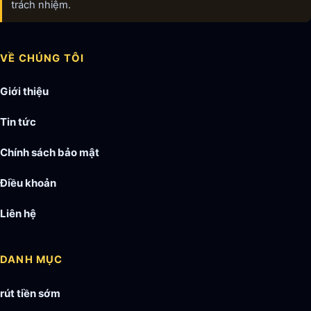
trách nhiệm.
VỀ CHÚNG TÔI
Giới thiệu
Tin tức
Chính sách bảo mật
Điều khoản
Liên hệ
DANH MỤC
rút tiền sớm