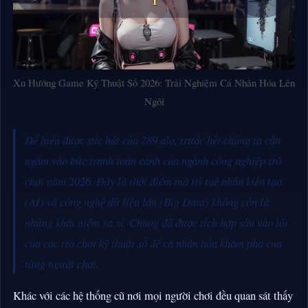
Xu Hướng Game Kỹ Thuật Số 2026: Trải Nghiệm Cá Nhân Hóa Lên
Ngôi
Để hiểu được sức hút của 789 alo, trước hết chúng ta cần
ngắm vào bức tranh toàn cảnh của ngành công nghiệp trò
chơi năm 2026. Đây là thời điểm mà trí tuệ nhân kiến tạo
(AI) và công nghệ dữ liệu lớn (Big Data) không còn là
những khái niệm xa xỉ. Chúng đã được tích hợp sâu vào lõi
của các trò chơi kỹ thuật số để cá nhân hóa khám phá của
từng người chơi.
Khác với các hệ thống cũ nơi mọi người chơi đều quan sát thấy