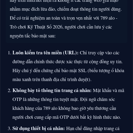
nhằm mục đích lừa đảo, chiếm đoạt thông tin người dùng.
Để có trải nghiệm an toàn và trọn vẹn nhất với 789 alo -
Trò chơi Kỹ Thuật Số 2026, người chơi cần lưu ý các
nguyên tắc bảo mật sau:
Luôn kiểm tra tên miền (URL):
Chỉ truy cập vào các
đường dẫn chính thức được xác thực từ cộng đồng uy tín.
Hãy chú ý đến chứng chỉ bảo mật SSL (biểu tượng ổ khóa
màu xanh trên thanh địa chỉ trình duyệt).
Không bày tỏ thông tin trang cá nhân:
Mật khẩu và mã
OTP là những thông tin tuyệt mật. Đội ngũ chăm sóc
khách hàng của 789 alo không bao giờ yêu thương cầu
người chơi cung cấp mã OTP dưới bất kỳ hình thức nào.
Sử dụng thiết bị cá nhân:
Hạn chế đăng nhập trang cá