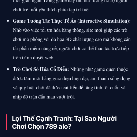
thời gian ngắn. Dòng game này thu hút lượng đồ sộ người
chơi trẻ tuổi yêu thích phức tạp trí tuệ.
Game Tương Tác Thực Tế Ảo (Interactive Simulation):
Nhờ vào việc tối ưu hóa băng thông, site mới giúp các trò
chơi mô phỏng với đồ họa 3D chất lượng cao mà không cần
tải phần mềm nặng nề, người chơi có thể thao tác trực tiếp
trên trình duyệt web.
Trò Chơi Số Hóa Cổ Điển:
Những như game quen thuộc
được làm mới bằng giao diện hiện đại, âm thanh sống động
và quy luật chơi đã được cải tiến để tăng tính lôi cuốn và
nhịp độ trận đấu mau vượt trội.
Lợi Thế Cạnh Tranh: Tại Sao Người
Chơi Chọn 789 alo?