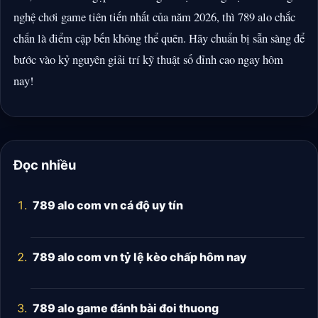
nghệ chơi game tiên tiến nhất của năm 2026, thì 789 alo chắc
chắn là điểm cập bến không thể quên. Hãy chuẩn bị sẵn sàng để
bước vào kỷ nguyên giải trí kỹ thuật số đỉnh cao ngay hôm
nay!
Đọc nhiều
789 alo com vn cá độ uy tín
789 alo com vn tỷ lệ kèo chấp hôm nay
789 alo game đánh bài đoi thuong