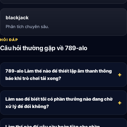
blackjack
Phân tích chuyên sâu.
HỎI ĐÁP
Câu hỏi thường gặp về 789-alo
789-alo Làm thế nào để thiết lập âm thanh thông
báo khi trò chơi tải xong?
Làm sao để biết tôi có phần thưởng nào đang chờ
xử lý để đổi không?
Làm thế nào để yêu cầu hoàn tiền cho phần