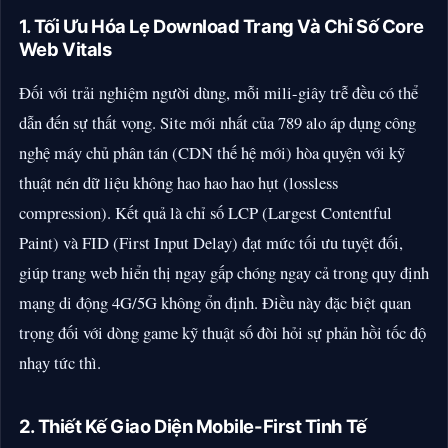
1. Tối Ưu Hóa Lẹ Download Trang Và Chỉ Số Core
Web Vitals
Đối với trải nghiệm người dùng, mỗi mili-giây trễ đều có thể
dẫn đến sự thất vọng. Site mới nhất của 789 alo áp dụng công
nghệ máy chủ phân tán (CDN thế hệ mới) hòa quyện với kỹ
thuật nén dữ liệu không hao hao hao hụt (lossless
compression). Kết quả là chỉ số LCP (Largest Contentful
Paint) và FID (First Input Delay) đạt mức tối ưu tuyệt đối,
giúp trang web hiển thị ngay gấp chóng ngay cả trong quy định
mạng di động 4G/5G không ổn định. Điều này đặc biệt quan
trọng đối với dòng game kỹ thuật số đòi hỏi sự phản hồi tốc độ
nhạy tức thì.
2. Thiết Kế Giao Diện Mobile-First Tinh Tế