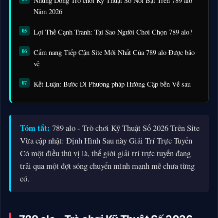
Những Dòng Trò chơi Kỹ Thuật Số Nổi Bật Trên 789 alo
Năm 2026
Lợi Thế Cạnh Tranh: Tại Sao Người Chơi Chọn 789 alo?
Cẩm nang Tiếp Cận Site Mới Nhất Của 789 alo Được bảo
vệ
Kết Luận: Bước Đi Phương pháp Hướng Cập bến Về sau
Tóm tắt:
789 alo - Trò chơi Kỹ Thuật Số 2026 Trên Site
Vừa cập nhật: Định Hình Sau này Giải Trí Trực Tuyến
Có một điều thú vị là, thế giới giải trí trực tuyến đang
trải qua một đợt sóng chuyển mình mạnh mẽ chưa từng
có.