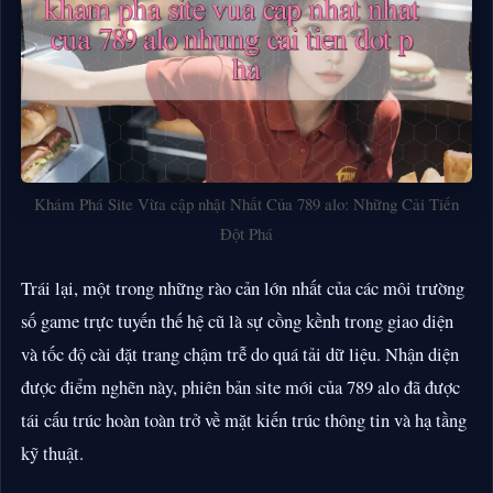
Khám Phá Site Vừa cập nhật Nhất Của 789 alo: Những Cải Tiến
Đột Phá
Trái lại, một trong những rào cản lớn nhất của các môi trường
số game trực tuyến thế hệ cũ là sự cồng kềnh trong giao diện
và tốc độ cài đặt trang chậm trễ do quá tải dữ liệu. Nhận diện
được điểm nghẽn này, phiên bản site mới của 789 alo đã được
tái cấu trúc hoàn toàn trở về mặt kiến trúc thông tin và hạ tầng
kỹ thuật.