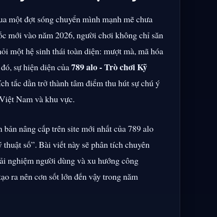
ải qua một đợt sóng chuyển mình mạnh mẽ chưa
ốc mới vào năm 2026, người chơi không chỉ săn
 hỏi một hệ sinh thái toàn diện: mượt mà, mã hóa
789 alo - Trò chơi Kỹ
 đó, sự hiện diện của
ích tắc dần trở thành tâm điểm thu hút sự chú ý
 Việt Nam và khu vực.
 bản nâng cấp trên site mới nhất của 789 alo
thuật số”. Bài viết này sẽ phân tích chuyên
rải nghiệm người dùng và xu hướng công
 tạo ra nên cơn sốt lớn đến vậy trong năm