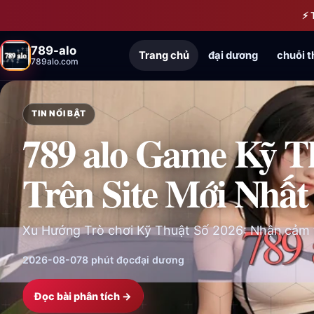
Bỏ qua đến nội dung chính
⚡ 
789-alo
Trang chủ
đại dương
chuỗi 
789alo.com
TIN NỔI BẬT
789 alo Game Kỹ T
Trên Site Mới Nhất
Xu Hướng Trò chơi Kỹ Thuật Số 2026: Nhận cảm
2026-08-07
8 phút đọc
đại dương
Đọc bài phân tích →