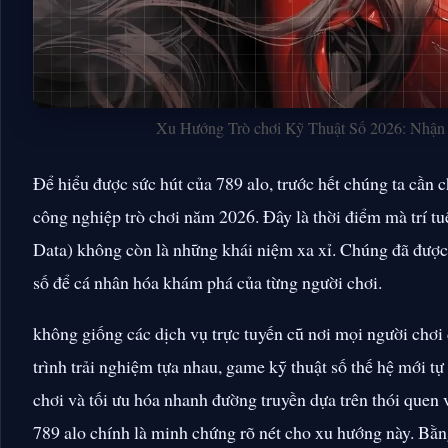
Xu Hướng Trò chơi Kỹ Thuật Số 2026: Nhận
Để hiểu được sức hút của 789 alo, trước hết chúng ta cần
công nghiệp trò chơi năm 2026. Đây là thời điểm mà trí tu
Data) không còn là những khái niệm xa xỉ. Chúng đã được t
số để cá nhân hóa khám phá của từng người chơi.
không giống các dịch vụ trực tuyến cũ nơi mọi người chơi
trình trải nghiệm tựa nhau, game kỹ thuật số thế hệ mới t
chơi và tối ưu hóa nhanh đường truyền dựa trên thói quen v
789 alo chính là minh chứng rõ nét cho xu hướng này. Bằn