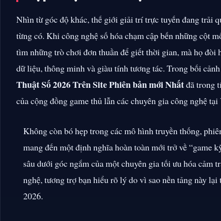
Nhìn từ góc độ khác, thế giới giải trí trực tuyến đang tr
từng có. Khi công nghệ số hóa chạm cập bến những cột m
tìm những trò chơi đơn thuần để giết thời gian, mà họ đòi
dữ liệu, thông minh và giàu tính tương tác. Trong bối cảnh
Thuật Số 2026 Trên Site Phiên bản mới Nhất
đã trong t
của cộng đồng game thủ lẫn các chuyên gia công nghệ tại
Không còn bó hẹp trong các mô hình truyền thống, phiên
mang đến một định nghĩa hoàn toàn mới trở về “game kỹ 
sâu dưới góc ngắm của một chuyên gia tối ưu hóa cảm t
nghệ, tương trợ bạn hiểu rõ lý do vì sao nền tảng này lại
2026.