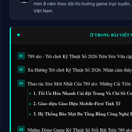
Hơn 8 năm theo dõi thị trường game trực tuyến, x
Việt Nam.
📑 TRONG BÀI VIẾT
789 alo - Trò chơi Kỹ Thuật Số 2026 Trên Site Vừa c
Xu Hướng Trò chơi Kỹ Thuật Số 2026: Nhận cảm thấ
Thao tác Site Mới Nhất Của 789 alo: Những Cải Tiến
1. Tối Ưu Hóa Nhanh Cài đặt Trang Và Chỉ Số Co
2. Giao diện Giao Diện Mobile-First Tinh Tế
3. Hệ Thống Bảo Mật Đa Tầng Bằng Công Nghệ 
Những Dòng Game Kỹ Thuật Số Nổi Bật Trên 789 al