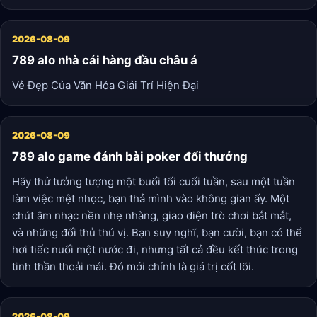
2026-08-09
789 alo nhà cái hàng đầu châu á
Vẻ Đẹp Của Văn Hóa Giải Trí Hiện Đại
2026-08-09
789 alo game đánh bài poker đổi thưởng
Hãy thử tưởng tượng một buổi tối cuối tuần, sau một tuần
làm việc mệt nhọc, bạn thả mình vào không gian ấy. Một
chút âm nhạc nền nhẹ nhàng, giao diện trò chơi bắt mắt,
và những đối thủ thú vị. Bạn suy nghĩ, bạn cười, bạn có thể
hơi tiếc nuối một nước đi, nhưng tất cả đều kết thúc trong
tinh thần thoải mái. Đó mới chính là giá trị cốt lõi.
2026-08-09