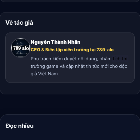
Về tác giả
Nguyễn Thành Nhân
CEO & Biên tập viên trưởng tại 789-alo
Phụ trách kiểm duyệt nội dung, phân
tích thị
trường game và cập nhật tin tức mới cho độc
giả Việt Nam.
Đọc nhiều