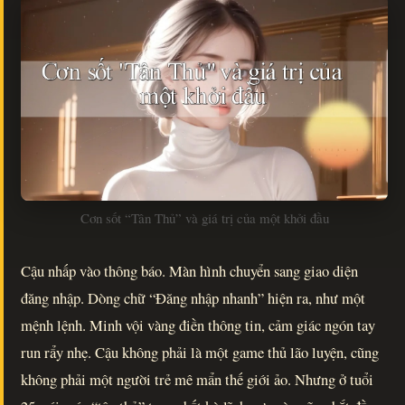
Cơn sốt “Tân Thủ” và giá trị của một khởi đầu
Cậu nhấp vào thông báo. Màn hình chuyển sang giao diện
đăng nhập. Dòng chữ “Đăng nhập nhanh” hiện ra, như một
mệnh lệnh. Minh vội vàng điền thông tin, cảm giác ngón tay
run rẩy nhẹ. Cậu không phải là một game thủ lão luyện, cũng
không phải một người trẻ mê mẩn thế giới ảo. Nhưng ở tuổi