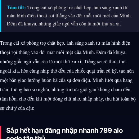
Tóm tắt:
Trong cái xó phòng trọ chật hẹp, ánh sáng xanh từ
màn hình điện thoại rọi thẳng vào đôi mắt mỏi mệt của Minh.
Đêm đã khuya, nhưng giấc ngủ vẫn còn là một thứ xa xỉ.
Trong cái xó phòng trọ chật hẹp, ánh sáng xanh từ màn hình điện
thoại rọi thẳng vào đôi mắt mỏi mệt của Minh. Đêm đã khuya,
nhưng giấc ngủ vẫn còn là một thứ xa xỉ. Tiếng xe cộ thưa thớt
ngoài kia, hòa cùng nhịp thở đều của chiếc quạt trần cũ kỹ, tạo nên
một bản giao hưởng buồn bã của sự đơn điệu. Minh lướt qua hàng
trăm thông báo vô nghĩa, những tin tức giật gân không chạm đến
tâm hồn, cho đến khi một dòng chữ nhỏ, nhấp nháy, thu hút toàn bộ
sự chú ý của cậu:
Sắp hết hạn đăng nhập nhanh 789 alo
code tân thủ