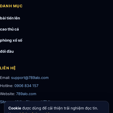
DANH MỤC
bài tiến lên
cao thủ cá
phòng xổ số
đối đầu
LIÊN HỆ
Email:
support@789alo.com
Hotline:
0906 834 157
Website:
789alo.com
Sitemap XML
·
Sitemap HTML
Cookie
được dùng để cải thiện trải nghiệm đọc tin.