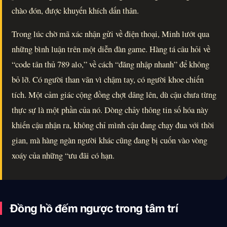
chào đón, được khuyến khích dấn thân.
Trong lúc chờ mã xác nhận gửi về điện thoại, Minh lướt qua
những bình luận trên một diễn đàn game. Hàng tá câu hỏi về
“code tân thủ 789 alo,” về cách “đăng nhập nhanh” để không
bỏ lỡ. Có người than vãn vì chậm tay, có người khoe chiến
tích. Một cảm giác cộng đồng chợt dâng lên, dù cậu chưa từng
thực sự là một phần của nó. Dòng chảy thông tin số hóa này
khiến cậu nhận ra, không chỉ mình cậu đang chạy đua với thời
gian, mà hàng ngàn người khác cũng đang bị cuốn vào vòng
xoáy của những “ưu đãi có hạn.
Đồng hồ đếm ngược trong tâm trí