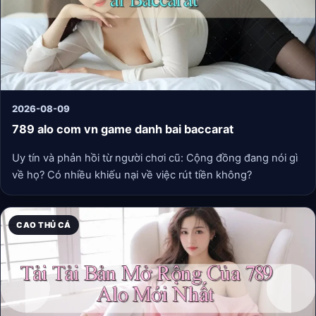
2026-08-09
789 alo com vn game danh bai baccarat
Uy tín và phản hồi từ người chơi cũ: Cộng đồng đang nói gì
về họ? Có nhiều khiếu nại về việc rút tiền không?
CAO THỦ CÁ