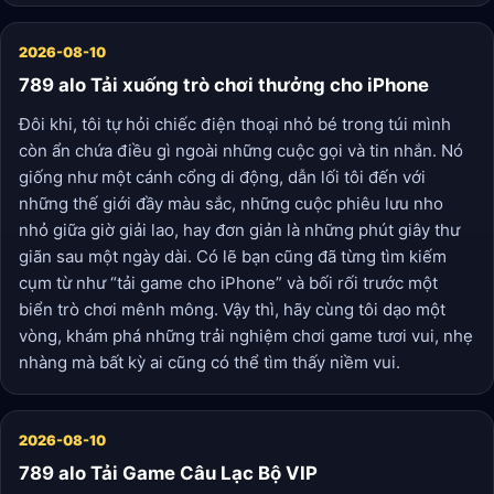
2026-08-10
789 alo Tải xuống trò chơi thưởng cho iPhone
Đôi khi, tôi tự hỏi chiếc điện thoại nhỏ bé trong túi mình
còn ẩn chứa điều gì ngoài những cuộc gọi và tin nhắn. Nó
giống như một cánh cổng di động, dẫn lối tôi đến với
những thế giới đầy màu sắc, những cuộc phiêu lưu nho
nhỏ giữa giờ giải lao, hay đơn giản là những phút giây thư
giãn sau một ngày dài. Có lẽ bạn cũng đã từng tìm kiếm
cụm từ như “tải game cho iPhone” và bối rối trước một
biển trò chơi mênh mông. Vậy thì, hãy cùng tôi dạo một
vòng, khám phá những trải nghiệm chơi game tươi vui, nhẹ
nhàng mà bất kỳ ai cũng có thể tìm thấy niềm vui.
2026-08-10
789 alo Tải Game Câu Lạc Bộ VIP