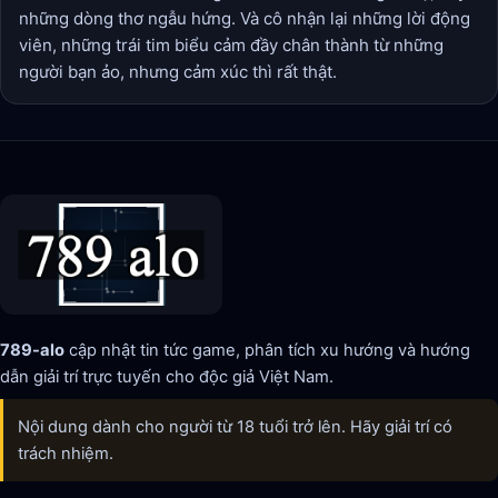
những dòng thơ ngẫu hứng. Và cô nhận lại những lời động
viên, những trái tim biểu cảm đầy chân thành từ những
người bạn ảo, nhưng cảm xúc thì rất thật.
789-alo
cập nhật tin tức game, phân tích xu hướng và hướng
dẫn giải trí trực tuyến cho độc giả Việt Nam.
Nội dung dành cho người từ 18 tuổi trở lên. Hãy giải trí có
trách nhiệm.