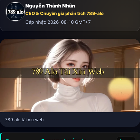
Nguyễn Thành Nhân
CEO & Chuyên gia phân tích 789-alo
Cập nhật:
2026-08-10
GMT+7
789 alo tài xỉu web