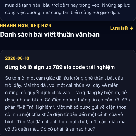
mưa đã tạnh hẳn, bầu trời đêm nay trong veo. Những áp lực
công việc dường như cũng tan biến cùng với giao dịch
thành công vừa rồi. Mọi thứ trở nên trôi chảy, nhịp nhàng
NHANH HƠN, NHẸ HƠN
đúng như cái cách mà hệ thống vận hành. Đôi khi, hạnh
Lưu trữ →
Danh sách bài viết thuần văn bản
phúc dễ dàng chỉ là việc mọi thứ diễn ra đúng như ý muốn,
nhanh gọn và không một chút gợn lòng.
2026-08-10
đừng bỏ lỡ sign up 789 alo code trải nghiệm
Sự tò mò, một cảm giác đã lâu không ghé thăm, bắt đầu
trỗi dậy. Mai thở dài, với một cái nhún vai đầy vẻ miễn
cưỡng, cô quyết định click vào. Trang đăng ký hiện ra, dễ
dàng nhưng bí ẩn. Cô điền những thông tin cơ bản, rồi đến
phần “Mã Trải Nghiệm”. Một mã số được gửi về điện thoại
cô, như một chìa khóa điện tử dẫn đến một cánh cửa vô
hình. Tim Mai đập nhanh hơn một chút, một cảm giác mà
cô đã quên mất. Đó có phải là sự háo hức?