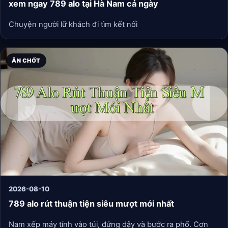
xem ngay 789 alo tại Hà Nam cả ngày
Chuyện người lữ khách đi tìm kết nối
ĂN CHỐT
2026-08-10
789 alo rút thuận tiện siêu mượt mới nhất
Nam xếp máy tính vào túi, đứng dậy và bước ra phố. Cơn