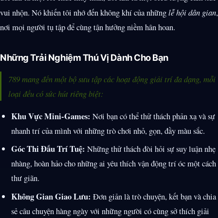
vui nhộn. Nó khiến tôi nhớ đến không khí của những
lễ hội dân gian
,
nơi mọi người tụ tập để cùng tận hưởng niềm hân hoan.
Những Trải Nghiệm Thú Vị Dành Cho Bạn
789 mang đến một bộ sưu tập các hoạt động giải trí đa dạng, mỗi
loại đều có sức hút riêng biệt:
Khu Vực Mini-Games:
Nơi bạn có thể thử thách phản xạ và sự
nhanh trí của mình với những trò chơi nhỏ, gọn, đầy màu sắc.
Góc Thi Đấu Trí Tuệ:
Những thử thách đòi hỏi sự suy luận nhẹ
nhàng, hoàn hảo cho những ai yêu thích vận động trí óc một cách
thư giãn.
Không Gian Giao Lưu:
Đơn giản là trò chuyện, kết bạn và chia
sẻ câu chuyện hàng ngày với những người có cùng sở thích giải