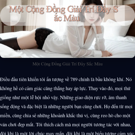
Một Cộng Đồng Giải Trí Đầy Sắc Màu
Điều đầu tiên khiến tôi ấn tượng về 789 chính là bầu không khí. Nó
không hề có cảm giác căng thẳng hay áp lực. Thay vào đó, mọi thứ
giống như một lễ hội nhỏ vậy. Những giao diện rực rỡ, âm thanh
sống động và đặc biệt là những người bạn cùng chơi. Họ đến từ mọi
miền, cùng chia sẻ những khoảnh khắc thú vị, cùng reo hò cho một
ván chơi đẹp mắt. Tôi thích cách mà mọi người tương tác với nhau,
đôi khi là một lời chúc may mắn, đôi khi là một biểu tượng cảm xúc