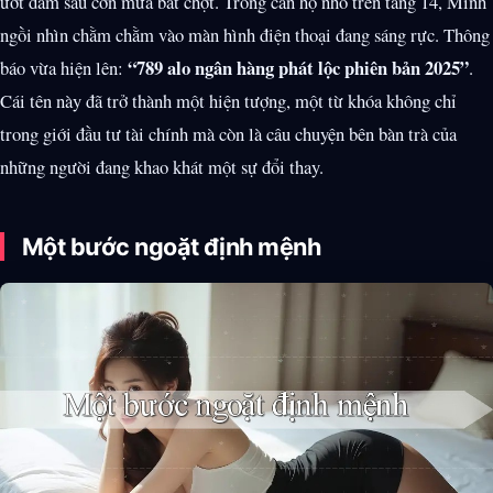
ướt đẫm sau cơn mưa bất chợt. Trong căn hộ nhỏ trên tầng 14, Minh
ngồi nhìn chằm chằm vào màn hình điện thoại đang sáng rực. Thông
“789 alo ngân hàng phát lộc phiên bản 2025”
báo vừa hiện lên:
.
Cái tên này đã trở thành một hiện tượng, một từ khóa không chỉ
trong giới đầu tư tài chính mà còn là câu chuyện bên bàn trà của
những người đang khao khát một sự đổi thay.
Một bước ngoặt định mệnh