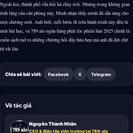
Ngoài kia, thành phố vẫn hối hả chảy trôi. Nhưng trong không gian
tĩnh lặng của căn phòng này, Minh nhận thấy mình đã sẵn sàng cho
một chương mới. Anh biết, mỗi bước đi trên hành trình này đều là
một bài học, và 789 alo ngân hàng phát lộc phiên bản 2025 chính là
cuốn sách mở ra những chương hồi đầy hứa hẹn mà anh đã đợi chờ
từ rất lâu.
Chia sẻ bài viết:
Facebook
X
Telegram
Về tác giả
Nguyễn Thành Nhân
CEO & Biên tập viên trưởng tại 789-alo