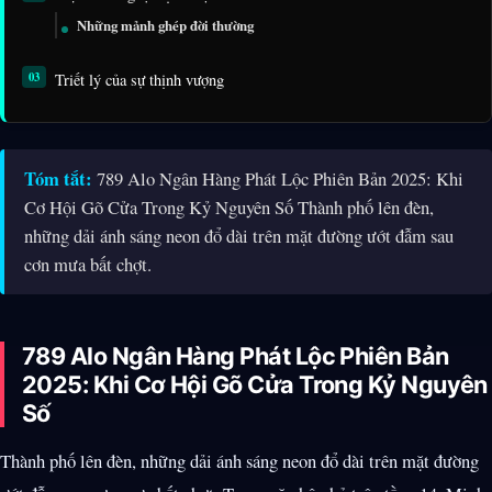
Những mảnh ghép đời thường
Triết lý của sự thịnh vượng
Tóm tắt:
789 Alo Ngân Hàng Phát Lộc Phiên Bản 2025: Khi
Cơ Hội Gõ Cửa Trong Kỷ Nguyên Số Thành phố lên đèn,
những dải ánh sáng neon đổ dài trên mặt đường ướt đẫm sau
cơn mưa bất chợt.
789 Alo Ngân Hàng Phát Lộc Phiên Bản
2025: Khi Cơ Hội Gõ Cửa Trong Kỷ Nguyên
Số
Thành phố lên đèn, những dải ánh sáng neon đổ dài trên mặt đường