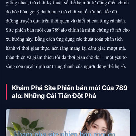
giống nhau, trò chơi kỹ thuật số thế hệ mới tự động điều chỉnh
độ hóc búa, gợi ý danh mục trò chơi và tối ưu hóa tốc độ
đường truyền dựa trên thói quen và thiết bị của từng cá nhân.
Site phiên bản mới của 789 alo chính là minh chứng rõ nét cho
xu hướng này. Bằng cách ứng dụng các thuật toán phân tích
hành vi thời gian thực, nền tảng mang lại cảm giác mượt mà,
thân thiện và giảm thiểu tối đa thời gian chờ đợi – một yếu tố
sống còn quyết định sự trung thành của người dùng thế hệ số.
Khám Phá Site Phiên bản mới Của 789
alo: Những Cải Tiến Đột Phá