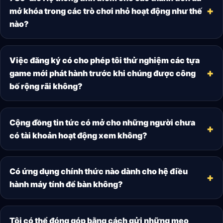
mở khóa trong các trò chơi nhỏ hoạt động như thế
nào?
Việc đăng ký có cho phép tôi thử nghiệm các tựa
game mới phát hành trước khi chúng được công
bố rộng rãi không?
Cộng đồng tin tức có mở cho những người chưa
có tài khoản hoạt động xem không?
Có ứng dụng chính thức nào dành cho hệ điều
hành máy tính để bàn không?
Tôi có thể đóng góp bằng cách gửi những mẹo