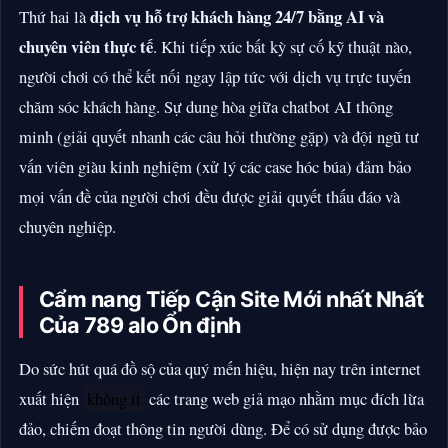
dịch vụ hỗ trợ khách hàng 24/7 bằng AI và
Thứ hai là
chuyên viên thực tế
. Khi tiếp xúc bất kỳ sự cố kỹ thuật nào,
người chơi có thể kết nối ngay lập tức với dịch vụ trực tuyến
chăm sóc khách hàng. Sự dung hòa giữa chatbot AI thông
minh (giải quyết nhanh các câu hỏi thường gặp) và đội ngũ tư
vấn viên giàu kinh nghiệm (xử lý các case hóc búa) đảm bảo
mọi vấn đề của người chơi đều được giải quyết thấu đáo và
chuyên nghiệp.
Cẩm nang Tiếp Cận Site Mới nhất Nhất
Của 789 alo Ổn định
Do sức hút quá đồ sộ của quý mến hiệu, hiện nay trên internet
xuất hiện
không ít
các trang web giả mạo nhằm mục đích lừa
đảo, chiếm đoạt thông tin người dùng. Để có sử dụng được bảo