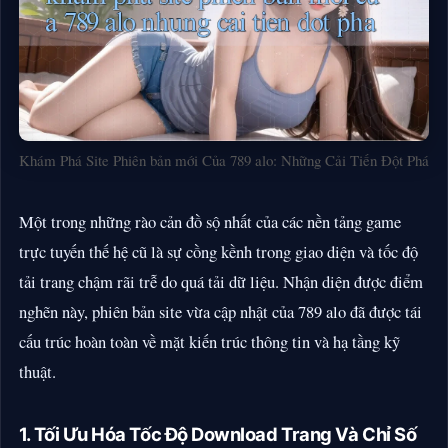
Khám Phá Site Phiên bản mới Của 789 alo: Những Cải Tiến Đột Phá
Một trong những rào cản đồ sộ nhất của các nền tảng game
trực tuyến thế hệ cũ là sự cồng kềnh trong giao diện và tốc độ
tải trang chậm rãi trễ do quá tải dữ liệu. Nhận diện được điểm
nghẽn này, phiên bản site vừa cập nhật của 789 alo đã được tái
cấu trúc hoàn toàn về mặt kiến trúc thông tin và hạ tầng kỹ
thuật.
1. Tối Ưu Hóa Tốc Độ Download Trang Và Chỉ Số