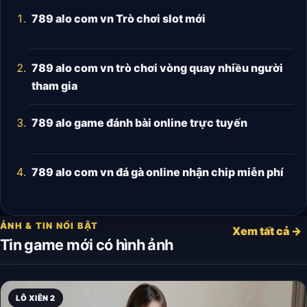
789 alo com vn Trò chơi slot mới
789 alo com vn trò chơi vòng quay nhiều người
tham gia
789 alo game đánh bài online trực tuyến
789 alo com vn đá gà online nhận chip miễn phí
ẢNH & TIN NỔI BẬT
Xem tất cả →
Tin game mới có hình ảnh
LÔ XIÊN 2