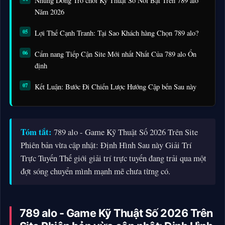
Những Dòng Trò chơi Kỹ Thuật Số Nổi Bật Trên 789 alo
Năm 2026
Lợi Thế Cạnh Tranh: Tại Sao Khách hàng Chọn 789 alo?
Cẩm nang Tiếp Cận Site Mới nhất Nhất Của 789 alo Ổn
định
Kết Luận: Bước Đi Chiến Lược Hướng Cập bến Sau này
Tóm tắt:
789 alo - Game Kỹ Thuật Số 2026 Trên Site
Phiên bản vừa cập nhật: Định Hình Sau này Giải Trí
Trực Tuyến Thế giới giải trí trực tuyến đang trải qua một
đợt sóng chuyển mình mạnh mẽ chưa từng có.
789 alo - Game Kỹ Thuật Số 2026 Trên