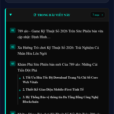
📑 TRONG BÀI VIẾT NÀY
7 mục
▾
789 alo - Game Kỹ Thuật Số 2026 Trên Site Phiên bản vừa
cập nhật: Định Hình…
Xu Hướng Trò chơi Kỹ Thuật Số 2026: Trải Nghiệm Cá
Nhân Hóa Lên Ngôi
Khám Phá Site Phiên bản mới Của 789 alo: Những Cải
Tiến Đột Phá
1. Tối Ưu Hóa Tốc Độ Download Trang Và Chỉ Số Core
Web Vitals
2. Thiết Kế Giao Diện Mobile-First Tinh Tế
3. Hệ Thống Bảo vệ thông tin Đa Tầng Bằng Công Nghệ
Blockchain