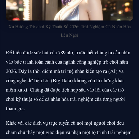
Xu Hướng Trò chơi Kỹ Thuật Số 2026: Trải Nghiệm Cá Nhân Hóa
Lên Ngôi
Để hiểu được sức hút của 789 alo, trước hết chúng ta cần nhìn
vào bức tranh toàn cảnh của ngành công nghiệp trò chơi năm
2026. Đây là thời điểm mà trí tuệ nhân kiến tạo ra (AI) và
công nghệ dữ liệu lớn (Big Data) không còn là những khái
niệm xa xỉ. Chúng đã được tích hợp sâu vào lõi của các trò
chơi kỹ thuật số để cá nhân hóa trải nghiệm của từng người
tham gia.
Khác với các dịch vụ trực tuyến cũ nơi mọi người chơi đều
chăm chú thấy một giao diện và nhận một lộ trình trải nghiệm