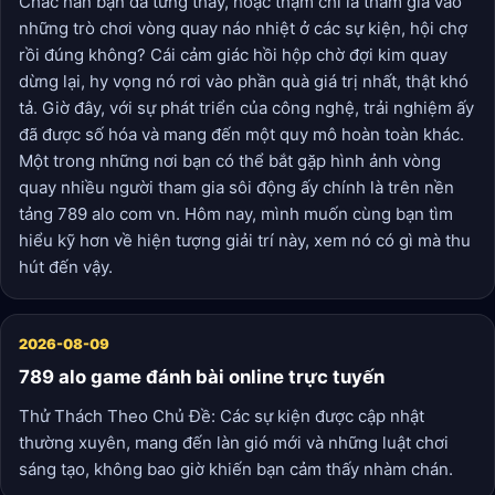
Chắc hẳn bạn đã từng thấy, hoặc thậm chí là tham gia vào
những trò chơi vòng quay náo nhiệt ở các sự kiện, hội chợ
rồi đúng không? Cái cảm giác hồi hộp chờ đợi kim quay
dừng lại, hy vọng nó rơi vào phần quà giá trị nhất, thật khó
tả. Giờ đây, với sự phát triển của công nghệ, trải nghiệm ấy
đã được số hóa và mang đến một quy mô hoàn toàn khác.
Một trong những nơi bạn có thể bắt gặp hình ảnh vòng
quay nhiều người tham gia sôi động ấy chính là trên nền
tảng 789 alo com vn. Hôm nay, mình muốn cùng bạn tìm
hiểu kỹ hơn về hiện tượng giải trí này, xem nó có gì mà thu
hút đến vậy.
2026-08-09
789 alo game đánh bài online trực tuyến
Thử Thách Theo Chủ Đề: Các sự kiện được cập nhật
thường xuyên, mang đến làn gió mới và những luật chơi
sáng tạo, không bao giờ khiến bạn cảm thấy nhàm chán.