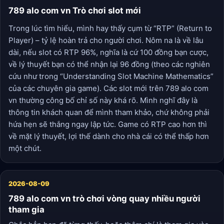
789 alo com vn Trò chơi slot mới
Trong lúc tìm hiểu, mình hay thấy cụm từ “RTP” (Return to
Player) – tỷ lệ hoàn trả cho người chơi. Nôm na là về lâu
dài, nếu slot có RTP 96%, nghĩa là cứ 100 đồng bạn cược,
về lý thuyết bạn có thể nhận lại 96 đồng (theo các nghiên
cứu như trong “Understanding Slot Machine Mathematics”
của các chuyên gia game). Các slot mới trên 789 alo com
vn thường công bố chỉ số này khá rõ. Mình nghĩ đây là
thông tin khách quan để mình tham khảo, chứ không phải
hứa hẹn sẽ thắng ngay lập tức. Game có RTP cao hơn thì
về mặt lý thuyết, lợi thế dành cho nhà cái có thể thấp hơn
một chút.
2026-08-09
789 alo com vn trò chơi vòng quay nhiều người
tham gia