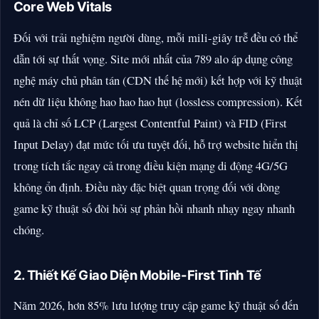
Core Web Vitals
Đối với trải nghiệm người dùng, mỗi mili-giây trễ đều có thể
dẫn tới sự thất vọng. Site mới nhất của 789 alo áp dụng công
nghệ máy chủ phân tán (CDN thế hệ mới) kết hợp với kỹ thuật
nén dữ liệu không hao hao hao hụt (lossless compression). Kết
quả là chỉ số LCP (Largest Contentful Paint) và FID (First
Input Delay) đạt mức tối ưu tuyệt đối, hỗ trợ website hiển thị
trong tích tắc ngay cả trong điều kiện mạng di động 4G/5G
không ổn định. Điều này đặc biệt quan trọng đối với dòng
game kỹ thuật số đòi hỏi sự phản hồi nhanh nhạy ngay nhanh
chóng.
2. Thiết Kế Giao Diện Mobile-First Tinh Tế
Năm 2026, hơn 85% lưu lượng truy cập game kỹ thuật số đến