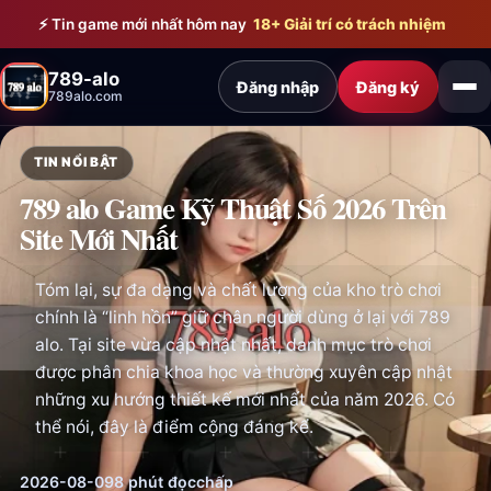
Bỏ qua đến nội dung chính
⚡ Tin game mới nhất hôm nay
18+ Giải trí có trách nhiệm
789-alo
Đăng nhập
Đăng ký
789alo.com
TIN NỔI BẬT
789 alo Game Kỹ Thuật Số 2026 Trên
Site Mới Nhất
Tóm lại, sự đa dạng và chất lượng của kho trò chơi
chính là “linh hồn” giữ chân người dùng ở lại với 789
alo. Tại site vừa cập nhật nhất, danh mục trò chơi
được phân chia khoa học và thường xuyên cập nhật
những xu hướng thiết kế mới nhất của năm 2026. Có
thể nói, đây là điểm cộng đáng kể.
2026-08-09
8 phút đọc
chấp