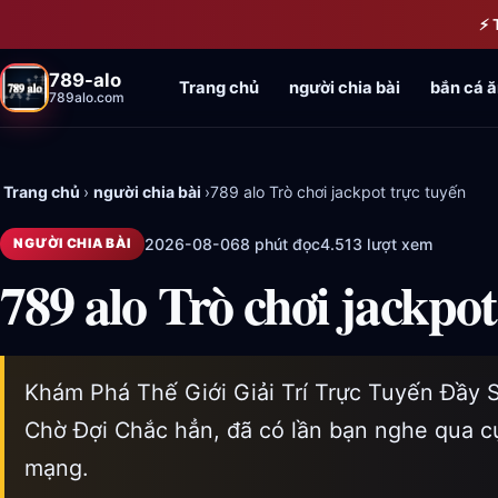
Bỏ qua đến nội dung chính
⚡ 
789-alo
Trang chủ
người chia bài
bắn cá ă
789alo.com
Trang chủ
›
người chia bài
›
789 alo Trò chơi jackpot trực tuyến
2026-08-06
8 phút đọc
4.513 lượt xem
NGƯỜI CHIA BÀI
789 alo Trò chơi jackpot
Khám Phá Thế Giới Giải Trí Trực Tuyến Đầy 
Chờ Đợi Chắc hẳn, đã có lần bạn nghe qua cụ
mạng.