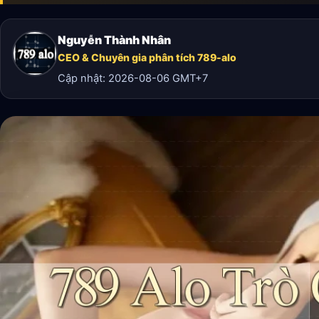
Nguyễn Thành Nhân
CEO & Chuyên gia phân tích 789-alo
Cập nhật:
2026-08-06
GMT+7