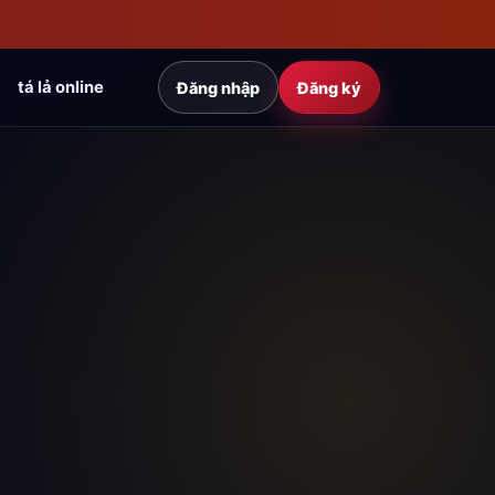
tá lả online
Đăng nhập
Đăng ký