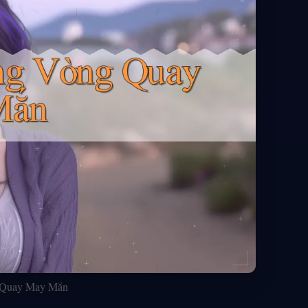
 Quay May Mắn