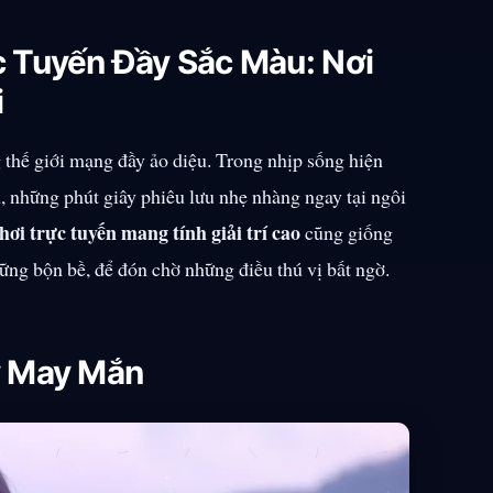
c Tuyến Đầy Sắc Màu: Nơi
i
 thế giới mạng đầy ảo diệu. Trong nhịp sống hiện
, những phút giây phiêu lưu nhẹ nhàng ngay tại ngôi
chơi trực tuyến mang tính giải trí cao
cũng giống
hững bộn bề, để đón chờ những điều thú vị bất ngờ.
y May Mắn