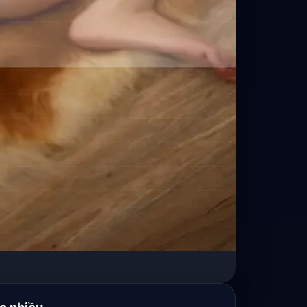
c nhiều