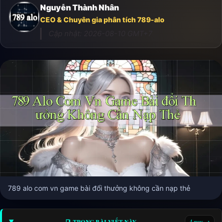
Nguyễn Thành Nhân
CEO & Chuyên gia phân tích 789-alo
Cập nhật:
2026-08-10
GMT+7
789 alo com vn game bài đổi thưởng không cần nạp thẻ
📑 TRONG BÀI VIẾT NÀY
4 mục