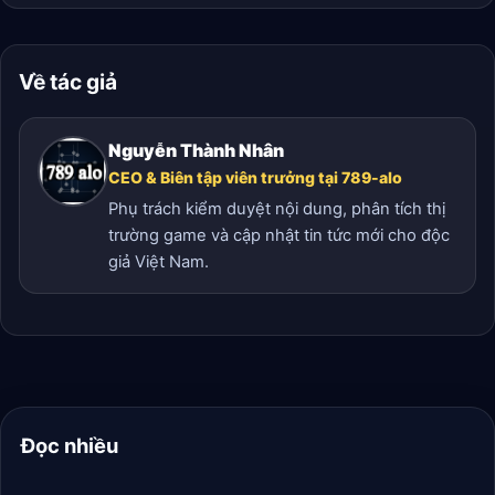
Về tác giả
Nguyễn Thành Nhân
CEO & Biên tập viên trưởng tại 789-alo
Phụ trách kiểm duyệt nội dung, phân tích thị
trường game và cập nhật tin tức mới cho độc
giả Việt Nam.
Đọc nhiều