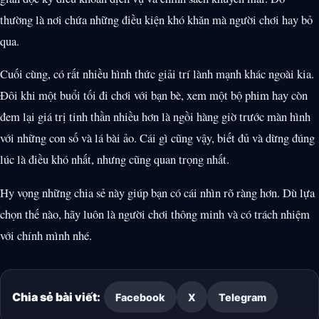
thường là nơi chứa những điều kiện khó khăn mà người chơi hay bỏ
qua.
Cuối cùng, có rất nhiều hình thức giải trí lành mạnh khác ngoài kia.
Đôi khi một buổi tối đi chơi với bạn bè, xem một bộ phim hay còn
đem lại giá trị tinh thần nhiều hơn là ngồi hàng giờ trước màn hình
với những con số và lá bài ảo. Cái gì cũng vậy, biết đủ và dừng đúng
lúc là điều khó nhất, nhưng cũng quan trọng nhất.
Hy vọng những chia sẻ này giúp bạn có cái nhìn rõ ràng hơn. Dù lựa
chọn thế nào, hãy luôn là người chơi thông minh và có trách nhiệm
với chính mình nhé.
Chia sẻ bài viết:
Facebook
X
Telegram