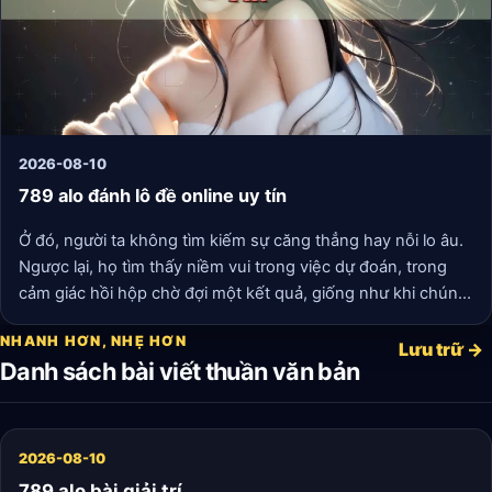
2026-08-10
789 alo đánh lô đề online uy tín
Ở đó, người ta không tìm kiếm sự căng thẳng hay nỗi lo âu.
Ngược lại, họ tìm thấy niềm vui trong việc dự đoán, trong
cảm giác hồi hộp chờ đợi một kết quả, giống như khi chúng
ta chờ xem liệu hôm nay trời có nắng đẹp như dự báo
NHANH HƠN, NHẸ HƠN
không. Nó thêm một chút gia vị phiêu lưu nhỏ bé vào nhịp
Lưu trữ →
Danh sách bài viết thuần văn bản
sống thường ngày.
2026-08-10
789 alo bài giải trí