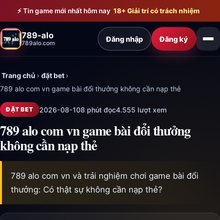
Bỏ qua đến nội dung chính
⚡ Tin game mới nhất hôm nay
18+ Giải trí có trách nhiệm
789-alo
Đăng nhập
Đăng ký
789alo.com
Trang chủ
›
đặt bet
›
789 alo com vn game bài đổi thưởng không cần nạp thẻ
2026-08-10
8 phút đọc
4.555 lượt xem
ĐẶT BET
789 alo com vn game bài đổi thưởng
không cần nạp thẻ
789 alo com vn và trải nghiệm chơi game bài đổi
thưởng: Có thật sự không cần nạp thẻ?