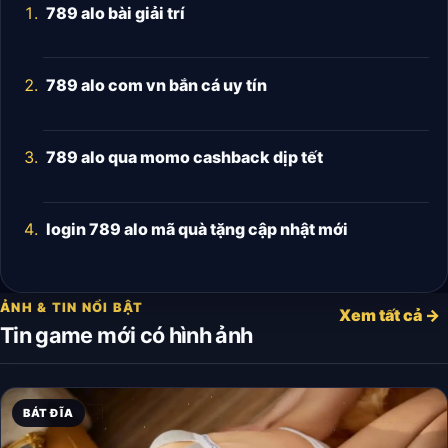
789 alo bài giải trí
789 alo com vn bắn cá uy tín
789 alo qua momo cashback dịp tết
login 789 alo mã quà tặng cập nhật mới
ẢNH & TIN NỔI BẬT
Xem tất cả →
Tin game mới có hình ảnh
BÁT ĐĨA