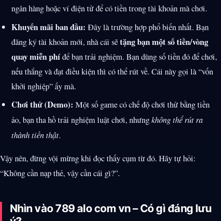
ngân hàng hoặc ví điện tử để có tiền trong tài khoản mà chơi.
Khuyến mãi ban đầu:
Đây là trường hợp phổ biến nhất. Bạn
tặng bạn một số tiền/vòng
đăng ký tài khoản mới, nhà cái sẽ
quay miễn phí
để bạn trải nghiệm. Bạn dùng số tiền đó để chơi,
nếu thắng và đạt điều kiện thì có thể rút về. Cái này gọi là “vốn
khởi nghiệp” ấy mà.
Chơi thử (Demo):
Một số game có chế độ chơi thử bằng tiền
ảo, bạn tha hồ trải nghiệm luật chơi, nhưng
không thể rút ra
thành tiền thật
.
Vậy nên, đừng vội mừng khi đọc thấy cụm từ đó. Hãy tự hỏi:
“Không cần nạp thẻ, vậy cần cái gì?”.
Nhìn vào 789 alo com vn – Có gì đáng lưu
ý?