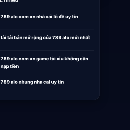
789 alo com vn nhà cái lô đề uy tín
tải tải bản mở rộng của 789 alo mới nhất
789 alo com vn game tài xỉu không cần
nạp tiền
789 alo nhung nha cai uy tin