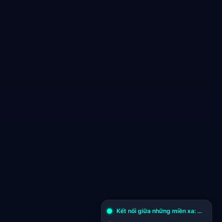
Kết nối giữa những miền xa: Câu chuyện về 789 alo tổng đài người Việt