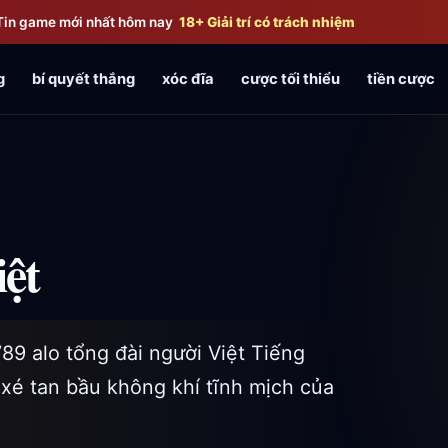
Tin game mới nhất hôm nay
18+ Giải trí có trách nhiệm
g
bí quyết thắng
xóc đĩa
cược tối thiểu
tiền cược
iệt
89 alo tổng đài người Việt Tiếng
xé tan bầu không khí tĩnh mịch của