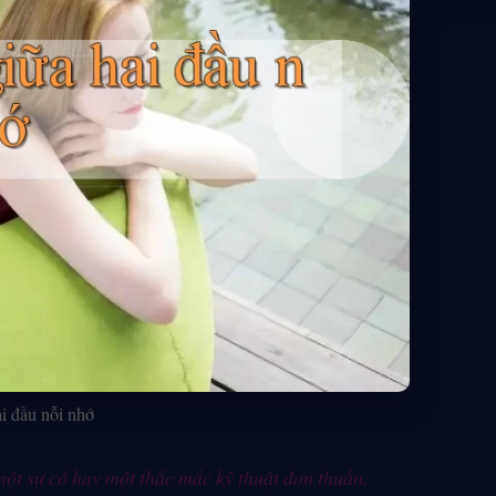
ai đầu nỗi nhớ
một sự cố hay một thắc mắc kỹ thuật đơn thuần.