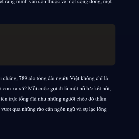
biết rằng mình vẫn còn thuộc về một cộng đồng, một
 chăng, 789 alo tổng đài người Việt không chỉ là
 con xa xứ? Mỗi cuộc gọi đi là một nỗ lực kết nối,
iên trực tổng đài như những người chèo đò thầm
 vượt qua những rào cản ngôn ngữ và sự lạc lõng