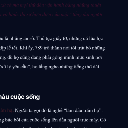
ái xứ sở mà mọi thứ đều vận hành bằng những thuật
 vô hình, thì sự hiện diện của một “tổng đài người
 là những ẩn số. Thủ tục giấy tờ, những cú lừa lọc
p lễ tết. Khi ấy, 789 trở thành nơi tôi trút bỏ những
ơng, dù họ cũng đang phải gồng mình mưu sinh nơi
“xử lý yêu cầu”, họ lắng nghe những tiếng thở dài
màu cuộc sống
hàn hạ.
Người ta gọi đó là nghề “làm dâu trăm họ”.
ng bức bối của cuộc sống lên đầu người trực máy. Có