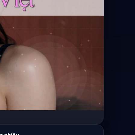
c nhiều