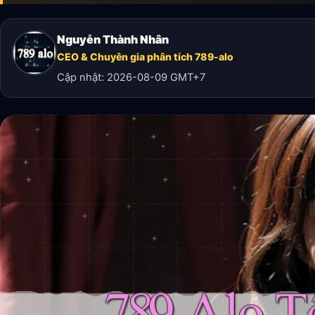
Nguyễn Thành Nhân
CEO & Chuyên gia phân tích 789-alo
Cập nhật:
2026-08-09
GMT+7