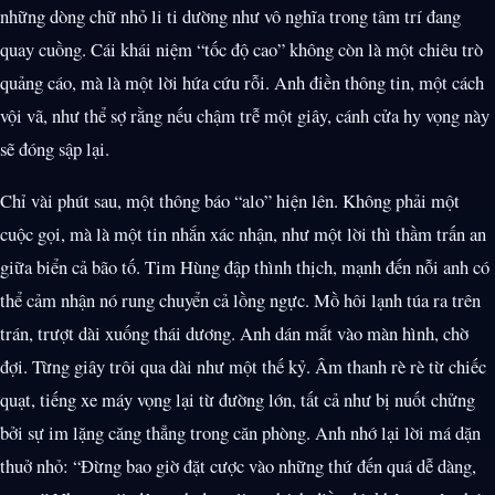
những dòng chữ nhỏ li ti dường như vô nghĩa trong tâm trí đang
quay cuồng. Cái khái niệm “tốc độ cao” không còn là một chiêu trò
quảng cáo, mà là một lời hứa cứu rỗi. Anh điền thông tin, một cách
vội vã, như thể sợ rằng nếu chậm trễ một giây, cánh cửa hy vọng này
sẽ đóng sập lại.
Chỉ vài phút sau, một thông báo “alo” hiện lên. Không phải một
cuộc gọi, mà là một tin nhắn xác nhận, như một lời thì thầm trấn an
giữa biển cả bão tố. Tim Hùng đập thình thịch, mạnh đến nỗi anh có
thể cảm nhận nó rung chuyển cả lồng ngực. Mồ hôi lạnh túa ra trên
trán, trượt dài xuống thái dương. Anh dán mắt vào màn hình, chờ
đợi. Từng giây trôi qua dài như một thế kỷ. Âm thanh rè rè từ chiếc
quạt, tiếng xe máy vọng lại từ đường lớn, tất cả như bị nuốt chửng
bởi sự im lặng căng thẳng trong căn phòng. Anh nhớ lại lời má dặn
thuở nhỏ: “Đừng bao giờ đặt cược vào những thứ đến quá dễ dàng,