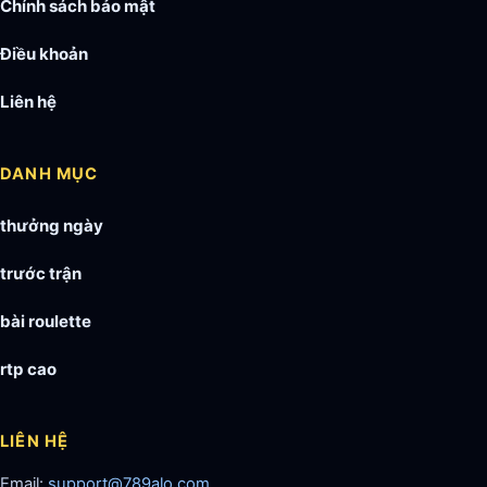
Chính sách bảo mật
Điều khoản
Liên hệ
DANH MỤC
thưởng ngày
trước trận
bài roulette
rtp cao
LIÊN HỆ
Email:
support@789alo.com