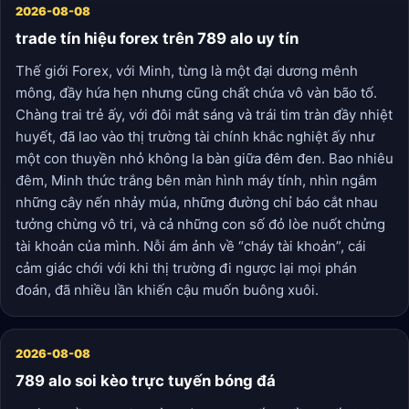
2026-08-08
trade tín hiệu forex trên 789 alo uy tín
Thế giới Forex, với Minh, từng là một đại dương mênh
mông, đầy hứa hẹn nhưng cũng chất chứa vô vàn bão tố.
Chàng trai trẻ ấy, với đôi mắt sáng và trái tim tràn đầy nhiệt
huyết, đã lao vào thị trường tài chính khắc nghiệt ấy như
một con thuyền nhỏ không la bàn giữa đêm đen. Bao nhiêu
đêm, Minh thức trắng bên màn hình máy tính, nhìn ngắm
những cây nến nhảy múa, những đường chỉ báo cắt nhau
tưởng chừng vô tri, và cả những con số đỏ lòe nuốt chửng
tài khoản của mình. Nỗi ám ảnh về “cháy tài khoản”, cái
cảm giác chới với khi thị trường đi ngược lại mọi phán
đoán, đã nhiều lần khiến cậu muốn buông xuôi.
2026-08-08
789 alo soi kèo trực tuyến bóng đá