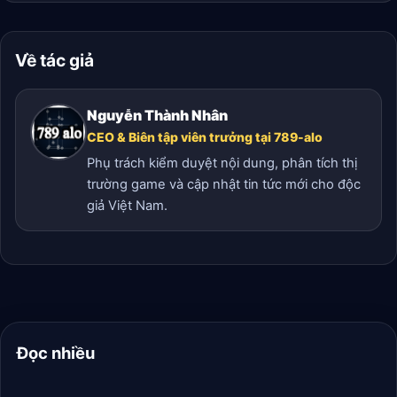
Về tác giả
Nguyễn Thành Nhân
CEO & Biên tập viên trưởng tại 789-alo
Phụ trách kiểm duyệt nội dung, phân tích thị
trường game và cập nhật tin tức mới cho độc
giả Việt Nam.
Đọc nhiều