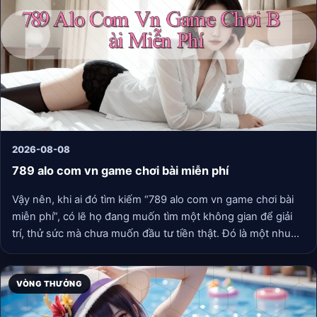
2026-08-08
789 alo com vn game chơi bài miễn phí
Vậy nên, khi ai đó tìm kiếm “789 alo com vn game chơi bài
miễn phí”, có lẽ họ đang muốn tìm một không gian để giải
trí, thử sức mà chưa muốn đầu tư tiền thật. Đó là một nhu
cầu rất chính đáng.
VÒNG THƯỞNG