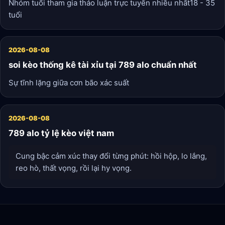
Nhóm tuổi tham gia thảo luận trực tuyến nhiều nhất18 - 35
tuổi
2026-08-08
soi kèo thống kê tài xỉu tại 789 alo chuẩn nhất
Sự tĩnh lặng giữa cơn bão xác suất
2026-08-08
789 alo tỷ lệ kèo việt nam
Cung bậc cảm xúc thay đổi từng phút: hồi hộp, lo lắng,
reo hò, thất vọng, rồi lại hy vọng.