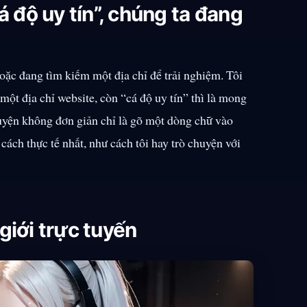
 độ uy tín”, chúng ta đang
oặc đang tìm kiếm một địa chỉ để trải nghiệm. Tôi
ột địa chỉ website, còn “cá độ uy tín” thì là mong
uyện không đơn giản chỉ là gõ một dòng chữ vào
cách thực tế nhất, như cách tôi hay trò chuyện với
 giới trực tuyến