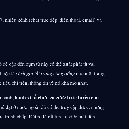
, nhiều kênh (chat trực tiếp, điện thoại, email) và
ó đề cập đến cụm từ này có thể xuất phát từ vài
 hoặc là
cách gọi tắt trong cộng đồng
cho một trang
 tiêu chí trên, thông tin về nó khá mờ nhạt.
hành vi tổ chức cá cược trực tuyến cho
n hành,
hủ đặt ở nước ngoài dù có thể truy cập được, nhưng
 tranh chấp. Rủi ro là rất lớn, từ việc mất tiền