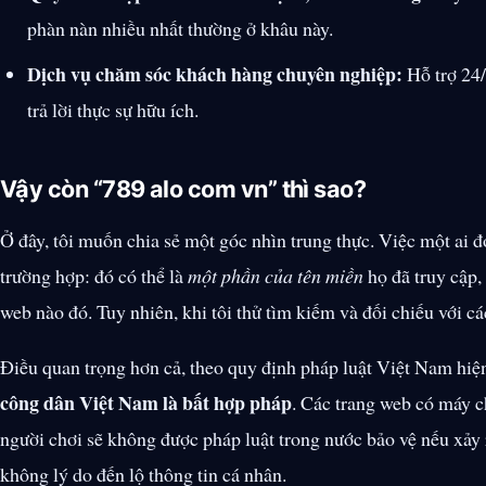
phàn nàn nhiều nhất thường ở khâu này.
Dịch vụ chăm sóc khách hàng chuyên nghiệp:
Hỗ trợ 24/7
trả lời thực sự hữu ích.
Vậy còn “789 alo com vn” thì sao?
Ở đây, tôi muốn chia sẻ một góc nhìn trung thực. Việc một ai đ
trường hợp: đó có thể là
một phần của tên miền
họ đã truy cập,
web nào đó. Tuy nhiên, khi tôi thử tìm kiếm và đối chiếu với các
Điều quan trọng hơn cả, theo quy định pháp luật Việt Nam hiệ
công dân Việt Nam là bất hợp pháp
. Các trang web có máy c
người chơi sẽ không được pháp luật trong nước bảo vệ nếu xảy ra
không lý do đến lộ thông tin cá nhân.