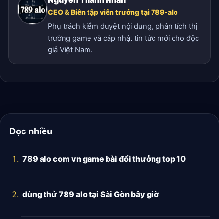
Nguyễn Thành Nhân
CEO & Biên tập viên trưởng tại 789-alo
Phụ trách kiểm duyệt nội dung, phân tích thị
trường game và cập nhật tin tức mới cho độc
giả Việt Nam.
Đọc nhiều
789 alo com vn game bài đổi thưởng top 10
dùng thử 789 alo tại Sài Gòn bây giờ