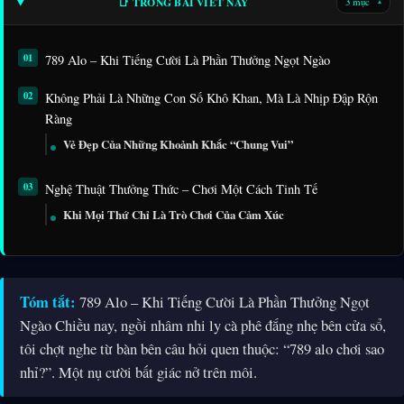
📑 TRONG BÀI VIẾT NÀY
3 mục
▾
789 Alo – Khi Tiếng Cười Là Phần Thưởng Ngọt Ngào
Không Phải Là Những Con Số Khô Khan, Mà Là Nhịp Đập Rộn
Ràng
Vẻ Đẹp Của Những Khoảnh Khắc “Chung Vui”
Nghệ Thuật Thưởng Thức – Chơi Một Cách Tinh Tế
Khi Mọi Thứ Chỉ Là Trò Chơi Của Cảm Xúc
Tóm tắt:
789 Alo – Khi Tiếng Cười Là Phần Thưởng Ngọt
Ngào Chiều nay, ngồi nhâm nhi ly cà phê đắng nhẹ bên cửa sổ,
tôi chợt nghe từ bàn bên câu hỏi quen thuộc: “789 alo chơi sao
nhỉ?”. Một nụ cười bất giác nở trên môi.