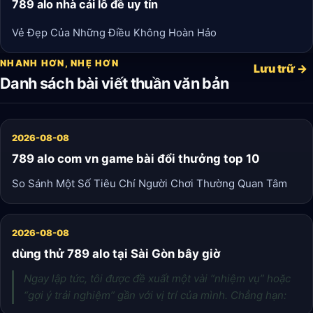
789 alo nhà cái lô đề uy tín
Vẻ Đẹp Của Những Điều Không Hoàn Hảo
NHANH HƠN, NHẸ HƠN
Lưu trữ →
Danh sách bài viết thuần văn bản
2026-08-08
789 alo com vn game bài đổi thưởng top 10
So Sánh Một Số Tiêu Chí Người Chơi Thường Quan Tâm
2026-08-08
dùng thử 789 alo tại Sài Gòn bây giờ
Ngay lập tức, tôi được đề xuất một vài “nhiệm vụ” hoặc
“gợi ý trải nghiệm” gần với vị trí của mình. Chẳng hạn: