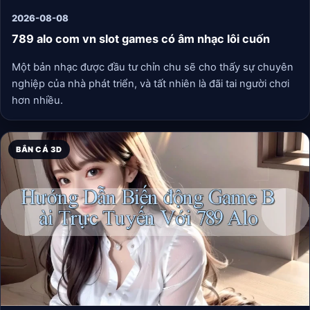
2026-08-08
789 alo com vn slot games có âm nhạc lôi cuốn
Một bản nhạc được đầu tư chỉn chu sẽ cho thấy sự chuyên
nghiệp của nhà phát triển, và tất nhiên là đãi tai người chơi
hơn nhiều.
BẮN CÁ 3D