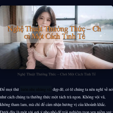
Nghệ Thuật Thưởng Thức – Chơi Một Cách Tinh Tế
Để mọi thứ
luôn nhẹ nhàng và
đẹp đẽ, có lẽ chúng ta nên nghĩ về nó
như cách chúng ta thưởng thức một tách trà ngon. Không vội vã,
không tham lam, mà chỉ để cảm nhận hương vị của khoảnh khắc.
Dưới đây là một vài gợi ý nho nhỏ để trải nghiệm trọn vẹn niềm vui: