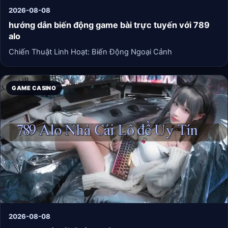
2026-08-08
hướng dẫn biến động game bài trực tuyến với 789
alo
Chiến Thuật Linh Hoạt: Biến Động Ngoại Cảnh
GAME CASINO
2026-08-08