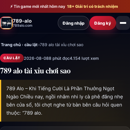
Bỏ qua đến nội dung chính
⚡ Tin game mới nhất hôm nay
18+ Giải trí có trách nhiệm
789-alo
Đăng nhập
Đăng ký
789alo.com
Trang chủ
›
cầu lật
›
789 alo tài xỉu chơi sao
2026-08-08
8 phút đọc
4.154 lượt xem
CẦU LẬT
789 alo tài xỉu chơi sao
789 Alo – Khi Tiếng Cười Là Phần Thưởng Ngọt
Ngào Chiều nay, ngồi nhâm nhi ly cà phê đắng nhẹ
bên cửa sổ, tôi chợt nghe từ bàn bên câu hỏi quen
thuộc: “789 alo.