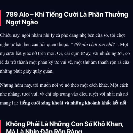
789 Alo – Khi Tiếng Cười Là Phần Thưởng
Ngọt Ngào
Chiều nay, ngồi nhâm nhi ly cà phê đắng nhẹ bên cửa sổ, tôi chợt
nghe từ bàn bên câu hỏi quen thuộc:
“789 alo chơi sao nhỉ?”
. Một
nụ cười bất giác nở trên môi. Ôi, cái cụm từ ấy, với nhiều người, có
lẽ đã trở thành một phần ký ức vui vẻ, một thứ âm thanh rộn rã của
những phút giây quây quần.
Nhưng hôm nay, tôi muốn nói về nó theo một cách khác. Một cách
nhẹ nhàng, tươi vui, và chỉ tập trung vào điều tuyệt vời nhất mà nó
tiếng cười sảng khoái và những khoảnh khắc kết nối
mang lại:
.
Không Phải Là Những Con Số Khô Khan,
Mà Là Nhịp Đập Rộn Ràng