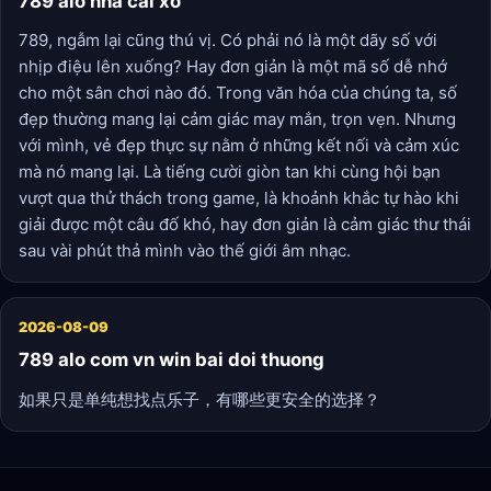
789 alo nhà cái xo
789, ngẫm lại cũng thú vị. Có phải nó là một dãy số với
nhịp điệu lên xuống? Hay đơn giản là một mã số dễ nhớ
cho một sân chơi nào đó. Trong văn hóa của chúng ta, số
đẹp thường mang lại cảm giác may mắn, trọn vẹn. Nhưng
với mình, vẻ đẹp thực sự nằm ở những kết nối và cảm xúc
mà nó mang lại. Là tiếng cười giòn tan khi cùng hội bạn
vượt qua thử thách trong game, là khoảnh khắc tự hào khi
giải được một câu đố khó, hay đơn giản là cảm giác thư thái
sau vài phút thả mình vào thế giới âm nhạc.
2026-08-09
789 alo com vn win bai doi thuong
如果只是单纯想找点乐子，有哪些更安全的选择？