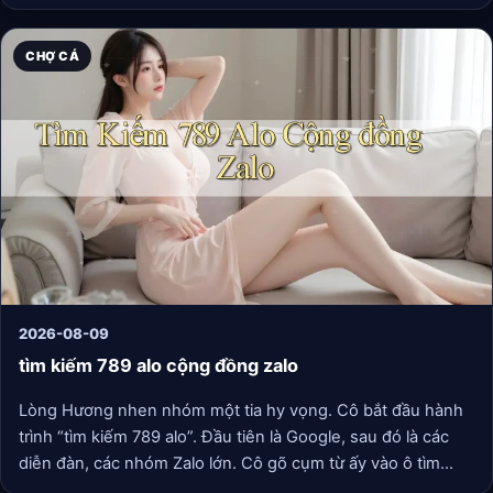
CHỢ CÁ
2026-08-09
tìm kiếm 789 alo cộng đồng zalo
Lòng Hương nhen nhóm một tia hy vọng. Cô bắt đầu hành
trình “tìm kiếm 789 alo”. Đầu tiên là Google, sau đó là các
diễn đàn, các nhóm Zalo lớn. Cô gõ cụm từ ấy vào ô tìm
kiếm, nhưng kết quả trả về chỉ là những con số vô nghĩa