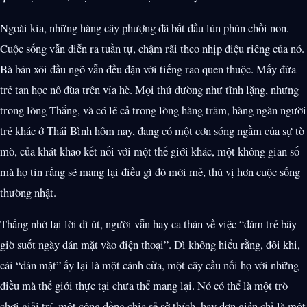
Ngoài kia, những hàng cây phượng đã bắt đầu lún phún chồi non.
Cuộc sống vẫn diễn ra tuần tự, chậm rãi theo nhịp điệu riêng của nó.
Bà bán xôi đầu ngõ vẫn đều đặn với tiếng rao quen thuộc. Mấy đứa
trẻ tan học nô đùa trên vỉa hè. Mọi thứ dường như tĩnh lặng, nhưng
trong lòng Thắng, và có lẽ cả trong lòng hàng trăm, hàng ngàn người
trẻ khác ở Thái Bình hôm nay, đang có một cơn sóng ngầm của sự tò
mò, của khát khao kết nối với một thế giới khác, một không gian số
mà họ tin rằng sẽ mang lại điều gì đó mới mẻ, thú vị hơn cuộc sống
thường nhật.
Thắng nhớ lại lời dì út, người vẫn hay ca thán về việc “đám trẻ bây
giờ suốt ngày dán mặt vào điện thoại”. Dì không hiểu rằng, đôi khi,
cái “dán mặt” ấy lại là một cánh cửa, một cây cầu nối họ với những
điều mà thế giới thực tại chưa thể mang lại. Nó có thể là một trò
chơi giải trí, một cộng đồng chia sẻ sở thích, hay đơn giản chỉ là một