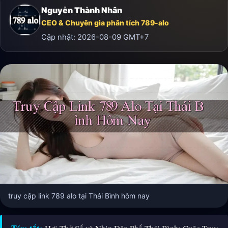
Nguyễn Thành Nhân
CEO & Chuyên gia phân tích 789-alo
Cập nhật:
2026-08-09
GMT+7
truy cập link 789 alo tại Thái Bình hôm nay