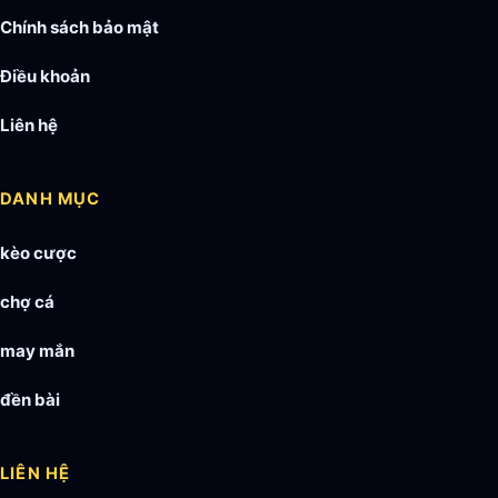
Chính sách bảo mật
Điều khoản
Liên hệ
DANH MỤC
kèo cược
chợ cá
may mắn
đền bài
LIÊN HỆ