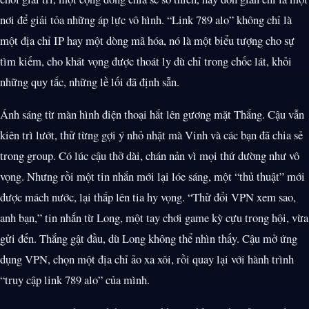
nơi để giải tỏa những áp lực vô hình. “Link 789 alo” không chỉ là
một địa chỉ IP hay một dòng mã hóa, nó là một biểu tượng cho sự
tìm kiếm, cho khát vọng được thoát ly dù chỉ trong chốc lát, khỏi
những quy tắc, những lề lối đã định sẵn.
Ánh sáng từ màn hình điện thoại hắt lên gương mặt Thắng. Cậu vẫn
kiên trì lướt, thử từng gợi ý nhỏ nhặt mà Vinh và các bạn đã chia sẻ
trong group. Có lúc cậu thở dài, chán nản vì mọi thứ dường như vô
vọng. Nhưng rồi một tin nhắn mới lại lóe sáng, một “thủ thuật” mới
được mách nước, lại thắp lên tia hy vọng. “Thử đổi VPN xem sao,
anh bạn,” tin nhắn từ Long, một tay chơi game kỳ cựu trong hội, vừa
gửi đến. Thắng gật đầu, dù Long không thể nhìn thấy. Cậu mở ứng
dụng VPN, chọn một địa chỉ ảo xa xôi, rồi quay lại với hành trình
“truy cập link 789 alo” của mình.