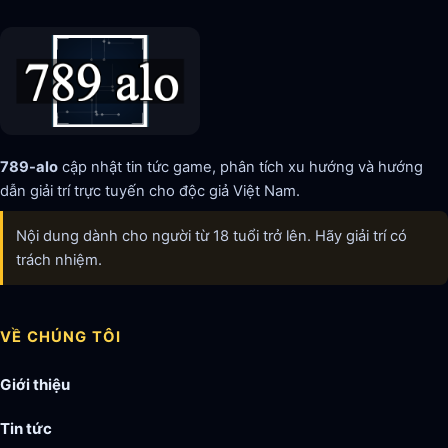
789-alo
cập nhật tin tức game, phân tích xu hướng và hướng
dẫn giải trí trực tuyến cho độc giả Việt Nam.
Nội dung dành cho người từ 18 tuổi trở lên. Hãy giải trí có
trách nhiệm.
VỀ CHÚNG TÔI
Giới thiệu
Tin tức