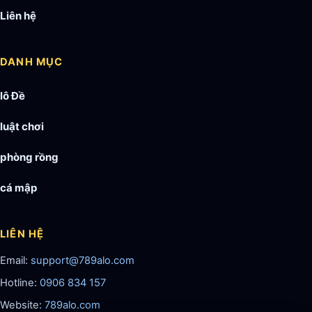
Liên hệ
DANH MỤC
lô Đề
luật chơi
phòng rồng
cá mập
LIÊN HỆ
Email:
support@789alo.com
Hotline:
0906 834 157
Website:
789alo.com