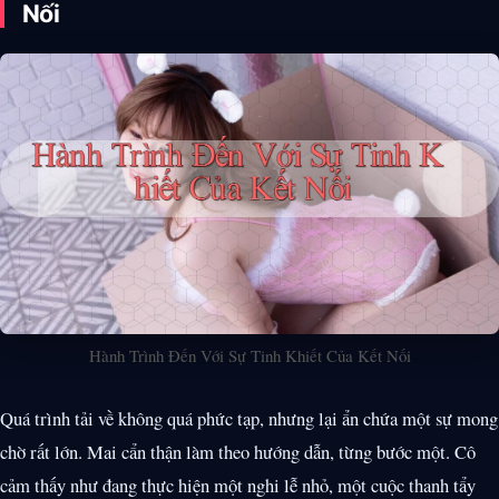
Nối
Hành Trình Đến Với Sự Tinh Khiết Của Kết Nối
Quá trình tải về không quá phức tạp, nhưng lại ẩn chứa một sự mong
chờ rất lớn. Mai cẩn thận làm theo hướng dẫn, từng bước một. Cô
cảm thấy như đang thực hiện một nghi lễ nhỏ, một cuộc thanh tẩy