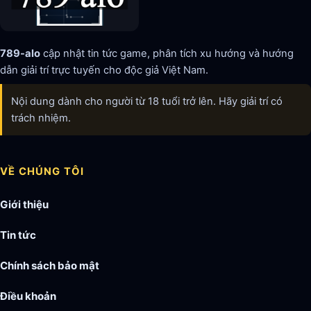
789-alo
cập nhật tin tức game, phân tích xu hướng và hướng
dẫn giải trí trực tuyến cho độc giả Việt Nam.
Nội dung dành cho người từ 18 tuổi trở lên. Hãy giải trí có
trách nhiệm.
VỀ CHÚNG TÔI
Giới thiệu
Tin tức
Chính sách bảo mật
Điều khoản