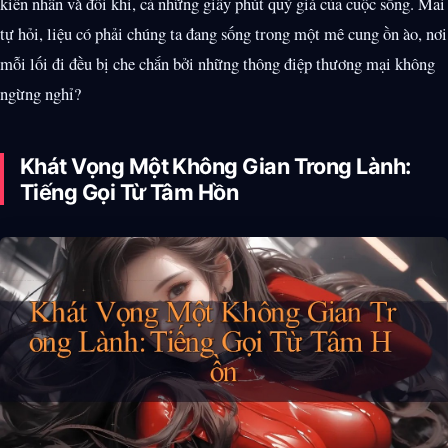
kiên nhẫn và đôi khi, cả những giây phút quý giá của cuộc sống. Mai
tự hỏi, liệu có phải chúng ta đang sống trong một mê cung ồn ào, nơi
mỗi lối đi đều bị che chắn bởi những thông điệp thương mại không
ngừng nghỉ?
Khát Vọng Một Không Gian Trong Lành:
Tiếng Gọi Từ Tâm Hồn