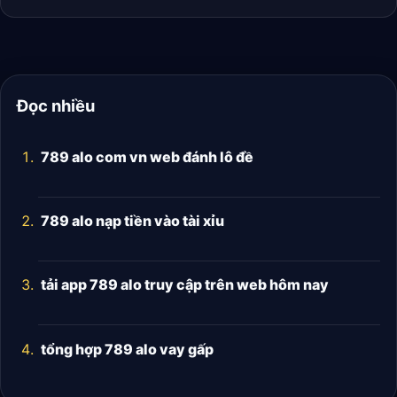
Đọc nhiều
789 alo com vn web đánh lô đề
789 alo nạp tiền vào tài xỉu
tải app 789 alo truy cập trên web hôm nay
tổng hợp 789 alo vay gấp