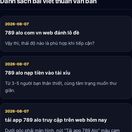
Danh sách bài viết thuần văn bản
2026-08-07
789 alo com vn web đánh lô đề
Vậy thì, thái độ nào là phù hợp khi tiếp cận?
2026-08-07
789 alo nạp tiền vào tài xỉu
Từ 3-5 người bạn thân thiết, cùng tâm trạng muốn thư
giãn.
2026-08-07
tải app 789 alo truy cập trên web hôm nay
Dưới góc phải màn hình, nút “Tải app 789 Alo” màu cam