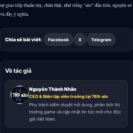
sự giao tiếp thuần túy, chân thật, như tiếng “alo” đầu tiên, nguyên sơ
và đầy ý nghĩa.
Chia sẻ bài viết:
Facebook
X
Telegram
Về tác giả
Nguyễn Thành Nhân
CEO & Biên tập viên trưởng tại 789-alo
Phụ trách kiểm duyệt nội dung, phân tích thị
trường game và cập nhật tin tức mới cho độc
giả Việt Nam.