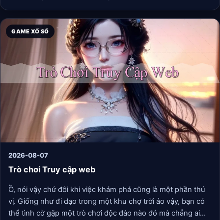
GAME XỔ SỐ
2026-08-07
Trò chơi Truy cập web
Ồ, nói vậy chứ đôi khi việc khám phá cũng là một phần thú
vị. Giống như đi dạo trong một khu chợ trời ảo vậy, bạn có
thể tình cờ gặp một trò chơi độc đáo nào đó mà chẳng ai