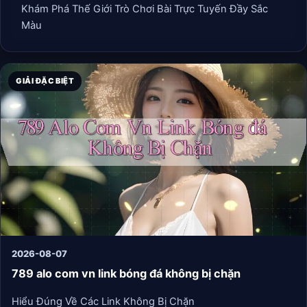
Khám Phá Thế Giới Trò Chơi Bài Trực Tuyến Đầy Sắc
Màu
GIẢI ĐẶC BIỆT
2026-08-07
789 alo com vn link bóng đá không bị chặn
Hiểu Đúng Về Các Link Không Bị Chặn