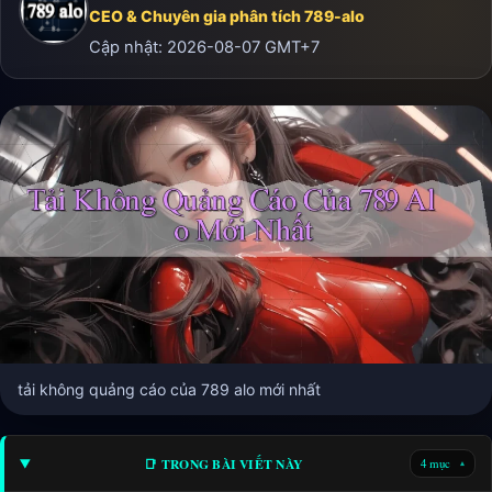
CEO & Chuyên gia phân tích 789-alo
Cập nhật:
2026-08-07
GMT+7
tải không quảng cáo của 789 alo mới nhất
📑 TRONG BÀI VIẾT NÀY
4 mục
▾