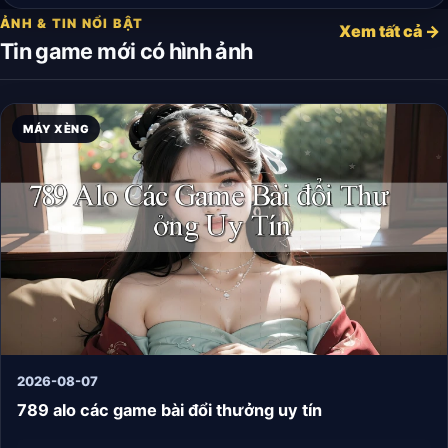
ẢNH & TIN NỔI BẬT
Xem tất cả →
Tin game mới có hình ảnh
MÁY XÈNG
2026-08-07
789 alo các game bài đổi thưởng uy tín