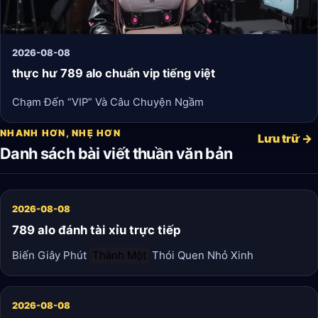
2026-08-08
thực hư 789 alo chuẩn vip tiếng việt
Chạm Đến “VIP” Và Câu Chuyện Ngầm
NHANH HƠN, NHẸ HƠN
Lưu trữ →
Danh sách bài viết thuần văn bản
2026-08-08
789 alo đánh tài xỉu trực tiếp
Biến Giây Phút
Thành Một
Thói Quen Nhỏ Xinh
2026-08-08