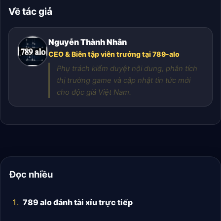
Về tác giả
Nguyễn Thành Nhân
CEO & Biên tập viên trưởng tại 789-alo
Phụ trách kiểm duyệt nội dung, phân tích
thị trường game và cập nhật tin tức mới
cho độc giả Việt Nam.
Đọc nhiều
789 alo đánh tài xỉu trực tiếp