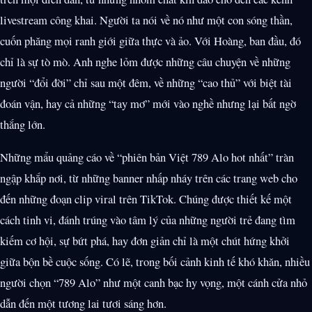
livestream công khai. Người ta nói về nó như một con sóng thần,
cuốn phăng mọi ranh giới giữa thực và ảo. Với Hoàng, ban đầu, đó
chỉ là sự tò mò. Anh nghe lỏm được những câu chuyện về những
người “đổi đời” chỉ sau một đêm, về những “cao thủ” với biệt tài
đoán vận, hay cả những “tay mơ” mới vào nghề nhưng lại bất ngờ
thắng lớn.
Những mẩu quảng cáo về “phiên bản Việt 789 Alo hot nhất” tràn
ngập khắp nơi, từ những banner nhấp nháy trên các trang web cho
đến những đoạn clip viral trên TikTok. Chúng được thiết kế một
cách tinh vi, đánh trúng vào tâm lý của những người trẻ đang tìm
kiếm cơ hội, sự bứt phá, hay đơn giản chỉ là một chút hứng khởi
giữa bộn bề cuộc sống. Có lẽ, trong bối cảnh kinh tế khó khăn, nhiều
người chọn “789 Alo” như một canh bạc hy vọng, một cánh cửa nhỏ
dẫn đến một tương lai tươi sáng hơn.