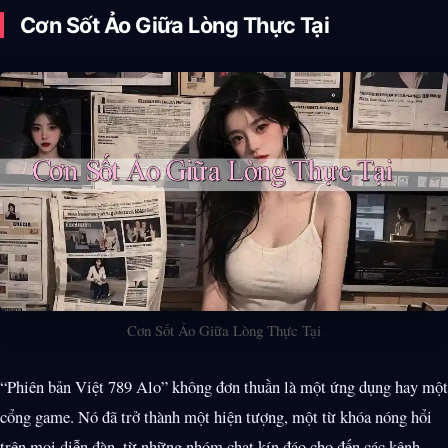
Cơn Sốt Ảo Giữa Lòng Thực Tại
Cơn Sốt Ảo Giữa Lòng Thực Tại
“Phiên bản Việt 789 Alo” không đơn thuần là một ứng dụng hay một
cổng game. Nó đã trở thành một hiện tượng, một từ khóa nóng hổi
trên mọi diễn đàn, từ những nhóm chat kín đáo cho đến các kênh