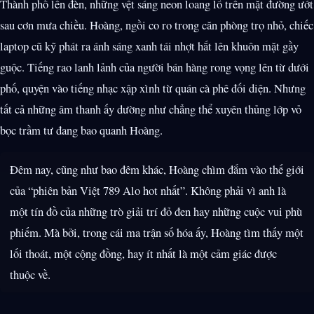
Thành phố lên đèn, những vệt sáng neon loang lổ trên mặt đường ướt
sau cơn mưa chiều. Hoàng, ngồi co ro trong căn phòng trọ nhỏ, chiếc
laptop cũ kỹ phát ra ánh sáng xanh tái nhợt hắt lên khuôn mặt gầy
guộc. Tiếng rao lanh lảnh của người bán hàng rong vọng lên từ dưới
phố, quyện vào tiếng nhạc xập xình từ quán cà phê đối diện. Nhưng
tất cả những âm thanh ấy dường như chẳng thể xuyên thủng lớp vỏ
bọc trầm tư đang bao quanh Hoàng.
Đêm nay, cũng như bao đêm khác, Hoàng chìm đắm vào thế giới
của “phiên bản Việt 789 Alo hot nhất”. Không phải vì anh là
một tín đồ của những trò giải trí đỏ đen hay những cuộc vui phù
phiếm. Mà bởi, trong cái ma trận số hóa ấy, Hoàng tìm thấy một
lối thoát, một cộng đồng, hay ít nhất là một cảm giác được
thuộc về.