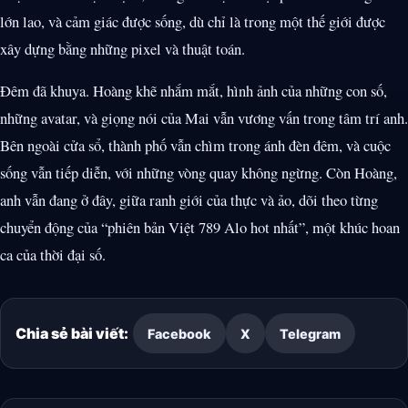
lớn lao, và cảm giác được sống, dù chỉ là trong một thế giới được
xây dựng bằng những pixel và thuật toán.
Đêm đã khuya. Hoàng khẽ nhắm mắt, hình ảnh của những con số,
những avatar, và giọng nói của Mai vẫn vương vấn trong tâm trí anh.
Bên ngoài cửa sổ, thành phố vẫn chìm trong ánh đèn đêm, và cuộc
sống vẫn tiếp diễn, với những vòng quay không ngừng. Còn Hoàng,
anh vẫn đang ở đây, giữa ranh giới của thực và ảo, dõi theo từng
chuyển động của “phiên bản Việt 789 Alo hot nhất”, một khúc hoan
ca của thời đại số.
Chia sẻ bài viết:
Facebook
X
Telegram