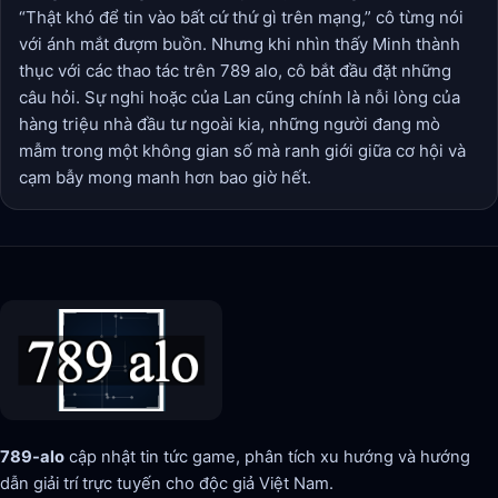
“Thật khó để tin vào bất cứ thứ gì trên mạng,” cô từng nói
với ánh mắt đượm buồn. Nhưng khi nhìn thấy Minh thành
thục với các thao tác trên 789 alo, cô bắt đầu đặt những
câu hỏi. Sự nghi hoặc của Lan cũng chính là nỗi lòng của
hàng triệu nhà đầu tư ngoài kia, những người đang mò
mẫm trong một không gian số mà ranh giới giữa cơ hội và
cạm bẫy mong manh hơn bao giờ hết.
789-alo
cập nhật tin tức game, phân tích xu hướng và hướng
dẫn giải trí trực tuyến cho độc giả Việt Nam.