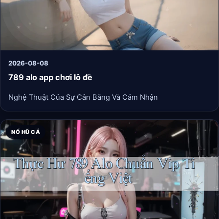
2026-08-08
789 alo app chơi lô đề
Nghệ Thuật Của Sự Cân Bằng Và Cảm Nhận
NỔ HŨ CÁ