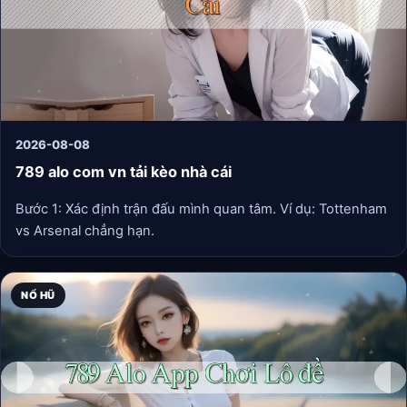
2026-08-08
789 alo com vn tải kèo nhà cái
Bước 1: Xác định trận đấu mình quan tâm. Ví dụ: Tottenham
vs Arsenal chẳng hạn.
NỔ HŨ