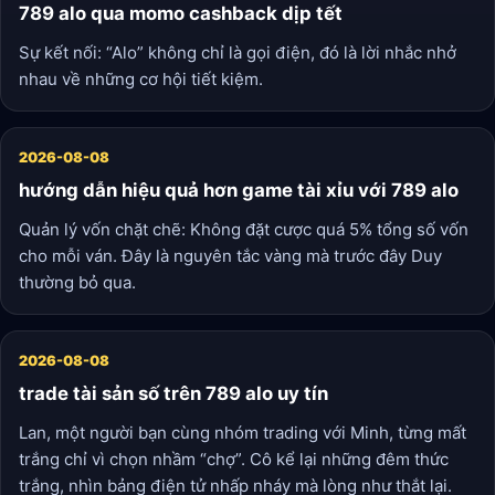
789 alo qua momo cashback dịp tết
Sự kết nối: “Alo” không chỉ là gọi điện, đó là lời nhắc nhở
nhau về những cơ hội tiết kiệm.
2026-08-08
hướng dẫn hiệu quả hơn game tài xỉu với 789 alo
Quản lý vốn chặt chẽ: Không đặt cược quá 5% tổng số vốn
cho mỗi ván. Đây là nguyên tắc vàng mà trước đây Duy
thường bỏ qua.
2026-08-08
trade tài sản số trên 789 alo uy tín
Lan, một người bạn cùng nhóm trading với Minh, từng mất
trắng chỉ vì chọn nhầm “chợ”. Cô kể lại những đêm thức
trắng, nhìn bảng điện tử nhấp nháy mà lòng như thắt lại.