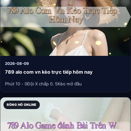
2026-08-09
789 alo com vn kèo trực tiếp hôm nay
Phút 10 - 0Đội X chấp 0. 5Kèo mở đầu
RỒNG HỔ ONLINE