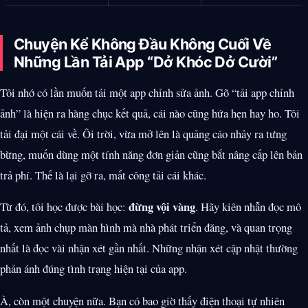
Chuyện Kể Không Đầu Không Cuối Về
Những Lần Tải App “Dở Khóc Dở Cười”
Tôi nhớ có lần muốn tải một app chỉnh sửa ảnh. Gõ “tải app chỉnh
ảnh” là hiện ra hàng chục kết quả, cái nào cũng hứa hẹn hay ho. Tôi
tải đại một cái về. Ôi trời, vừa mở lên là quảng cáo nhảy ra tưng
bừng, muốn dùng một tính năng đơn giản cũng bắt nâng cấp lên bản
trả phí. Thế là lại gỡ ra, mất công tải cái khác.
đừng vội vàng
Từ đó, tôi học được bài học:
. Hãy kiên nhẫn đọc mô
tả, xem ảnh chụp màn hình mà nhà phát triển đăng, và quan trọng
nhất là đọc vài nhận xét gần nhất. Những nhận xét cập nhật thường
phản ánh đúng tình trạng hiện tại của app.
À, còn một chuyện nữa. Bạn có bao giờ thấy điện thoại tự nhiên