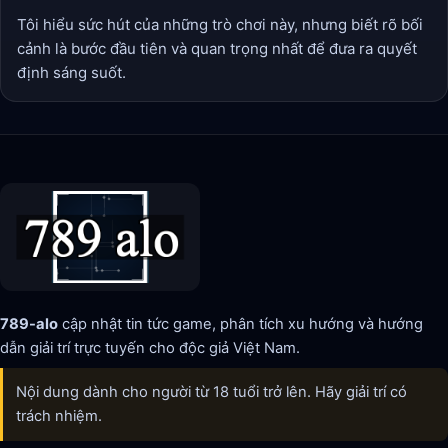
Tôi hiểu sức hút của những trò chơi này, nhưng biết rõ bối
cảnh là bước đầu tiên và quan trọng nhất để đưa ra quyết
định sáng suốt.
789-alo
cập nhật tin tức game, phân tích xu hướng và hướng
dẫn giải trí trực tuyến cho độc giả Việt Nam.
Nội dung dành cho người từ 18 tuổi trở lên. Hãy giải trí có
trách nhiệm.