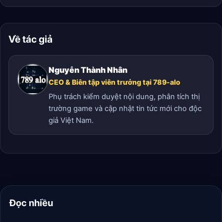
Về tác giả
Nguyễn Thành Nhân
CEO & Biên tập viên trưởng tại 789-alo
Phụ trách kiểm duyệt nội dung, phân tích thị
trường game và cập nhật tin tức mới cho độc
giả Việt Nam.
Đọc nhiều