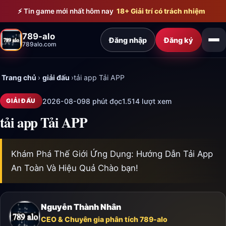
Bỏ qua đến nội dung chính
⚡ Tin game mới nhất hôm nay
18+ Giải trí có trách nhiệm
789-alo
Đăng nhập
Đăng ký
789alo.com
Trang chủ
›
giải đấu
›
tải app Tải APP
2026-08-09
8 phút đọc
1.514 lượt xem
GIẢI ĐẤU
tải app Tải APP
Khám Phá Thế Giới Ứng Dụng: Hướng Dẫn Tải App
An Toàn Và Hiệu Quả Chào bạn!
Nguyễn Thành Nhân
CEO & Chuyên gia phân tích 789-alo