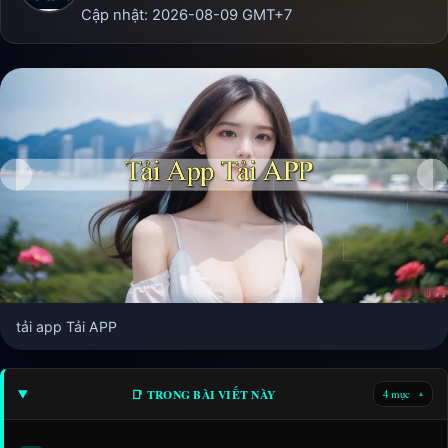
Cập nhật:
2026-08-09
GMT+7
tải app Tải APP
📑 TRONG BÀI VIẾT NÀY
4 mục
▾