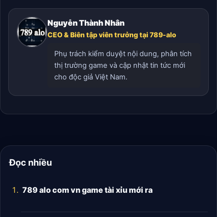
Nguyễn Thành Nhân
CEO & Biên tập viên trưởng tại 789-alo
Phụ trách kiểm duyệt nội dung, phân tích
thị trường game và cập nhật tin tức mới
cho độc giả Việt Nam.
Đọc nhiều
789 alo com vn game tài xỉu mới ra