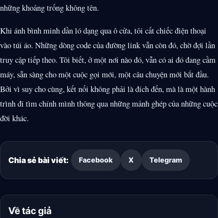
những khoảng trống không tên.
Khi ánh bình minh dần ló dạng qua ô cửa, tôi cất chiếc điện thoại
vào túi áo. Những dòng code của đường link vẫn còn đó, chờ đợi lần
truy cập tiếp theo. Tôi biết, ở một nơi nào đó, vẫn có ai đó đang cầm
máy, sẵn sàng cho một cuộc gọi mới, một câu chuyện mới bắt đầu.
Bởi vì suy cho cùng, kết nối không phải là đích đến, mà là một hành
trình đi tìm chính mình thông qua những mảnh ghép của những cuộc
đời khác.
Chia sẻ bài viết:
Facebook
X
Telegram
Về tác giả