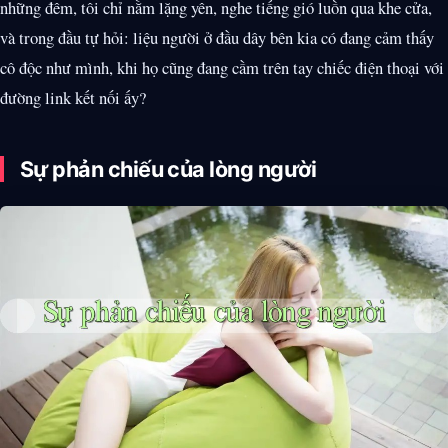
những đêm, tôi chỉ nằm lặng yên, nghe tiếng gió luồn qua khe cửa,
và trong đầu tự hỏi: liệu người ở đầu dây bên kia có đang cảm thấy
cô độc như mình, khi họ cũng đang cầm trên tay chiếc điện thoại với
đường link kết nối ấy?
Sự phản chiếu của lòng người