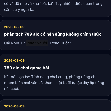
có vẻ dễ nhớ và khá “bắt tai”. Tuy nhiên, điều quan trọng
cần lưu ý ngay là:
2026-08-09
phân tích 789 alo có nên dùng không chính thức
Cái Nhìn Từ
Phía “Người
Trong Cuộc”
2026-08-09
789 alo chơi game bài
Kết nối bạn bè: Tính năng chơi cùng, phòng riêng cho
nhóm biến mỗi ván bài thành một buổi tụ tập đầy ắp tiếng
nói cười.
2026-08-09