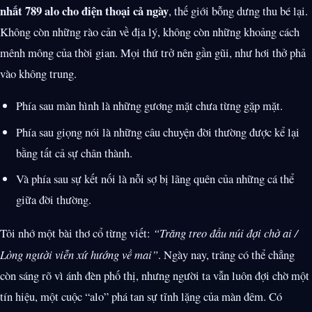
nhất 789 alo cho điện thoại cả ngày
, thế giới bỗng dưng thu bé lại.
Không còn những rào cản về địa lý, không còn những khoảng cách
mênh mông của thời gian. Mọi thứ trở nên gần gũi, như hơi thở phả
vào không trung.
Phía sau màn hình là những gương mặt chưa từng gặp mặt.
Phía sau giọng nói là những câu chuyện đời thường được kể lại
bằng tất cả sự chân thành.
Và phía sau sự kết nối là nỗi sợ bị lãng quên của những cá thể
giữa đời thường.
Tôi nhớ một bài thơ cổ từng viết:
“Trăng treo đầu núi đợi chờ ai /
Lòng người viễn xứ hướng về mai”
. Ngày nay, trăng có thể chẳng
còn sáng rõ vì ánh đèn phố thị, nhưng người ta vẫn luôn đợi chờ một
tín hiệu, một cuộc “alo” phá tan sự tĩnh lặng của màn đêm. Có