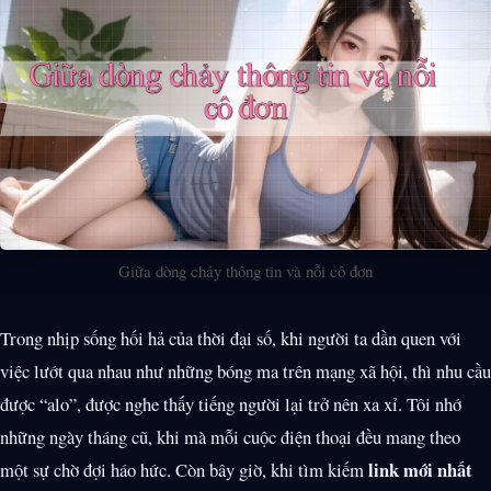
Giữa dòng chảy thông tin và nỗi cô đơn
Trong nhịp sống hối hả của thời đại số, khi người ta dần quen với
việc lướt qua nhau như những bóng ma trên mạng xã hội, thì nhu cầu
được “alo”, được nghe thấy tiếng người lại trở nên xa xỉ. Tôi nhớ
những ngày tháng cũ, khi mà mỗi cuộc điện thoại đều mang theo
link mới nhất
một sự chờ đợi háo hức. Còn bây giờ, khi tìm kiếm