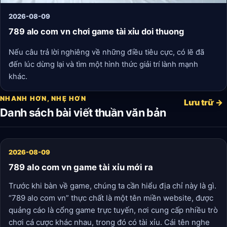
2026-08-09
789 alo com vn chơi game tài xỉu doi thuong
Nếu câu trả lời nghiêng về những điều tiêu cực, có lẽ đã
đến lúc dừng lại và tìm một hình thức giải trí lành mạnh
khác.
NHANH HƠN, NHẸ HƠN
Lưu trữ →
Danh sách bài viết thuần văn bản
2026-08-09
789 alo com vn game tài xỉu mới ra
Trước khi bàn về game, chúng ta cần hiểu địa chỉ này là gì.
“789 alo com vn” thực chất là một tên miền website, được
quảng cáo là cổng game trực tuyến, nơi cung cấp nhiều trò
chơi cá cược khác nhau, trong đó có tài xỉu. Cái tên nghe