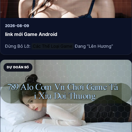
2026-08-09
link mới Game Android
Đừng Bỏ Lỡ:
Các Thể Loại Game
Đang “Lên Hương”
DỰ ĐOÁN SỐ