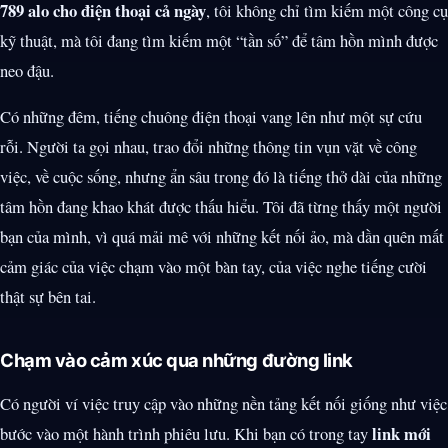
789 alo cho điện thoại cả ngày
, tôi không chỉ tìm kiếm một công cụ
kỹ thuật, mà tôi đang tìm kiếm một “tần số” để tâm hồn mình được
neo đậu.
Có những đêm, tiếng chuông điện thoại vang lên như một sự cứu
rỗi. Người ta gọi nhau, trao đổi những thông tin vụn vặt về công
việc, về cuộc sống, nhưng ẩn sâu trong đó là tiếng thở dài của những
tâm hồn đang khao khát được thấu hiểu. Tôi đã từng thấy một người
bạn của mình, vì quá mải mê với những kết nối ảo, mà dần quên mất
cảm giác của việc chạm vào một bàn tay, của việc nghe tiếng cười
thật sự bên tai.
Chạm vào cảm xúc qua những đường link
Có người ví việc truy cập vào những nền tảng kết nối giống như việc
link mới
bước vào một hành trình phiêu lưu. Khi bạn có trong tay