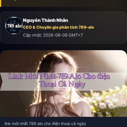
Nguyễn Thành Nhân
CEO & Chuyên gia phân tích 789-alo
Cập nhật:
2026-08-09
GMT+7
link mới nhất 789 alo cho điện thoại cả ngày