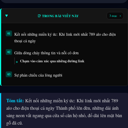
📑 TRONG BÀI VIẾT NÀY
3 mục
▾
Kết nối những miền ký ức: Khi link mới nhất 789 alo cho điện
thoại cả ngày
Giữa dòng chảy thông tin và nỗi cô đơn
Chạm vào cảm xúc qua những đường link
Sự phản chiếu của lòng người
Tóm tắt:
Kết nối những miền ký ức: Khi link mới nhất 789
alo cho điện thoại cả ngày Thành phố lên đèn, những dải ánh
sáng neon vắt ngang qua cửa sổ căn hộ nhỏ, đổ dài lên mặt bàn
gỗ đã cũ.