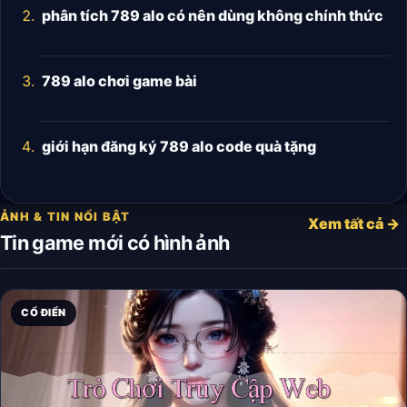
phân tích 789 alo có nên dùng không chính thức
789 alo chơi game bài
giới hạn đăng ký 789 alo code quà tặng
ẢNH & TIN NỔI BẬT
Xem tất cả →
Tin game mới có hình ảnh
CỔ ĐIỂN