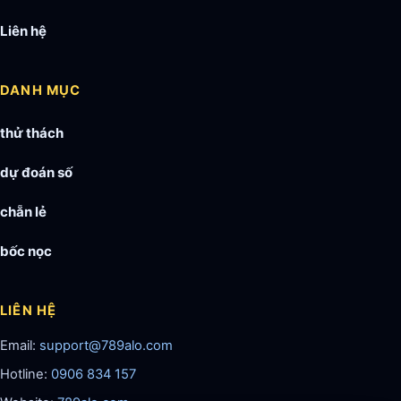
Liên hệ
DANH MỤC
thử thách
dự đoán số
chẵn lẻ
bốc nọc
LIÊN HỆ
Email:
support@789alo.com
Hotline:
0906 834 157