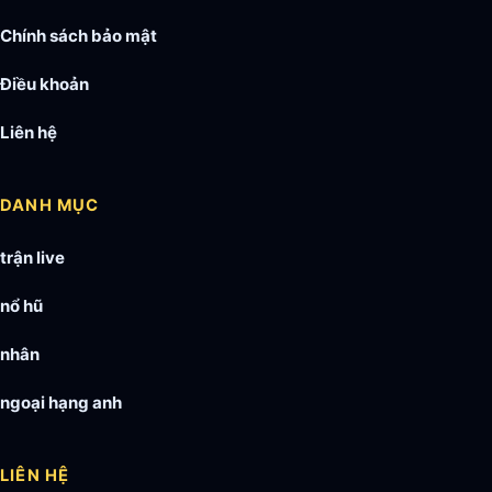
Chính sách bảo mật
Điều khoản
Liên hệ
DANH MỤC
trận live
nổ hũ
nhân
ngoại hạng anh
LIÊN HỆ