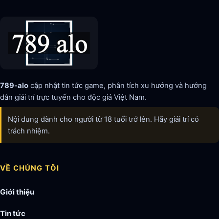
789-alo
cập nhật tin tức game, phân tích xu hướng và hướng
dẫn giải trí trực tuyến cho độc giả Việt Nam.
Nội dung dành cho người từ 18 tuổi trở lên. Hãy giải trí có
trách nhiệm.
VỀ CHÚNG TÔI
Giới thiệu
Tin tức