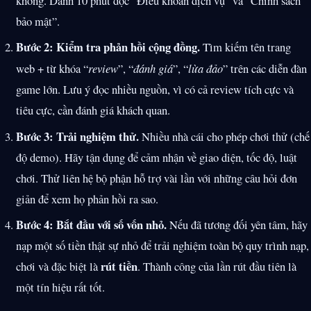
không. Dành 10 phút đọc “Điều khoản dịch vụ” và “Chính sách
bảo mật”.
Bước 2: Kiểm tra phản hồi cộng đồng.
Tìm kiếm tên trang
web + từ khóa “
review
”, “
đánh giá
”, “
lừa đảo
” trên các diễn đàn
game lớn. Lưu ý đọc nhiều nguồn, vì có cả review tích cực và
tiêu cực, cần đánh giá khách quan.
Bước 3: Trải nghiệm thử.
Nhiều nhà cái cho phép chơi thử (chế
độ demo). Hãy tận dụng để cảm nhận về giao diện, tốc độ, luật
chơi. Thử liên hệ bộ phận hỗ trợ vài lần với những câu hỏi đơn
giản để xem họ phản hồi ra sao.
Bước 4: Bắt đầu với số vốn nhỏ.
Nếu đã tương đối yên tâm, hãy
nạp một số tiền thật sự nhỏ để trải nghiệm toàn bộ quy trình nạp,
rút tiền
chơi và đặc biệt là
. Thành công của lần rút đầu tiên là
một tín hiệu rất tốt.