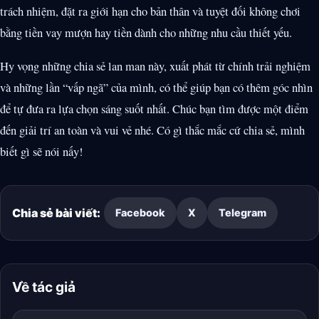
trách nhiệm, đặt ra giới hạn cho bản thân và tuyệt đối không chơi
bằng tiền vay mượn hay tiền dành cho những nhu cầu thiết yếu.
Hy vọng những chia sẻ lan man này, xuất phát từ chính trải nghiệm
và những lần “vấp ngã” của mình, có thể giúp bạn có thêm góc nhìn
để tự đưa ra lựa chọn sáng suốt nhất. Chúc bạn tìm được một điểm
đến giải trí an toàn và vui vẻ nhé. Có gì thắc mắc cứ chia sẻ, mình
biết gì sẽ nói nấy!
Chia sẻ bài viết:
Facebook
X
Telegram
Về tác giả