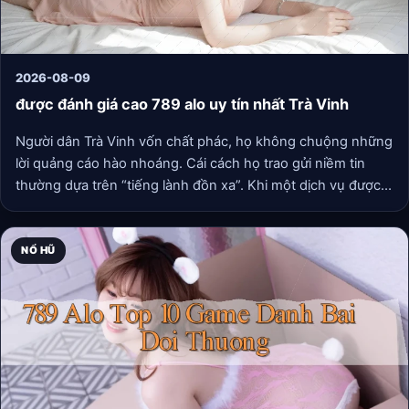
2026-08-09
được đánh giá cao 789 alo uy tín nhất Trà Vinh
Người dân Trà Vinh vốn chất phác, họ không chuộng những
lời quảng cáo hào nhoáng. Cái cách họ trao gửi niềm tin
thường dựa trên “tiếng lành đồn xa”. Khi một dịch vụ được
coi là uy tín nhất, đó không chỉ là danh xưng, mà là kết quả
của vô số lần giao dịch suôn sẻ, sự minh bạch trong thông
tin và đặc biệt là tính nhân văn trong cách tương tác với
NỔ HŨ
cộng đồng địa phương.