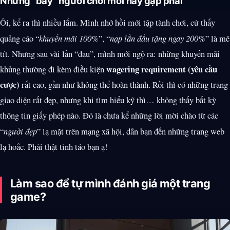
Những “bẫy” người chơi mới hay gặp phải
Ôi, kể ra thì nhiều lắm. Mình nhớ hồi mới tập tành chơi, cứ thấy
quảng cáo “
khuyến mãi 100%
”, “
nạp lần đầu tặng ngay 200%
” là mê
tít. Nhưng sau vài lần “đau”, mình mới ngộ ra: những khuyến mãi
wagering requirement (yêu cầu
khủng thường đi kèm điều kiện
cược)
rất cao, gần như không thể hoàn thành. Rồi thì có những trang
giao diện rất đẹp, nhưng khi tìm hiểu kỹ thì… không thấy bất kỳ
thông tin giấy phép nào. Đó là chưa kể những lời mời chào từ các
“
người đẹp
” lạ mặt trên mạng xã hội, dẫn bạn đến những trang web
lạ hoắc. Phải thật tỉnh táo bạn ạ!
Làm sao để tự mình đánh giá một trang
game?