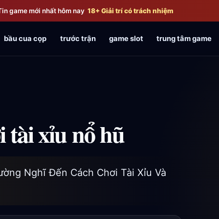
Tin game mới nhất hôm nay
18+ Giải trí có trách nhiệm
bầu cua cọp
trước trận
game slot
trung tâm game
 tài xỉu nổ hũ
ường Nghĩ Đến Cách Chơi Tài Xỉu Và