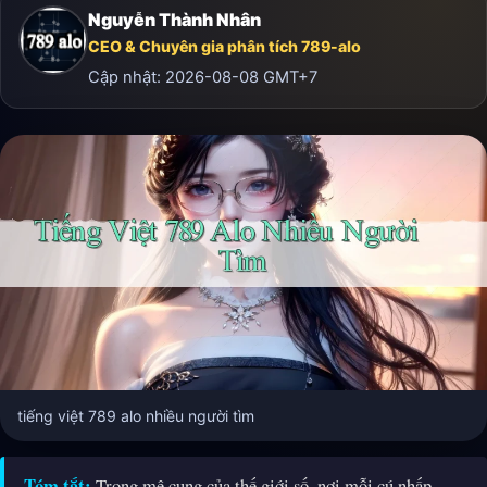
Nguyễn Thành Nhân
CEO & Chuyên gia phân tích 789-alo
Cập nhật:
2026-08-08
GMT+7
tiếng việt 789 alo nhiều người tìm
Tóm tắt:
Trong mê cung của thế giới số, nơi mỗi cú nhấp