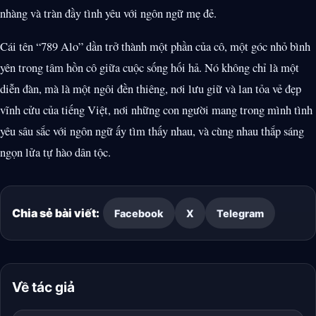
nhàng và tràn đầy tình yêu với ngôn ngữ mẹ đẻ.
Cái tên “789 Alo” dần trở thành một phần của cô, một góc nhỏ bình
yên trong tâm hồn cô giữa cuộc sống hối hả. Nó không chỉ là một
diễn đàn, mà là một ngôi đền thiêng, nơi lưu giữ và lan tỏa vẻ đẹp
vĩnh cửu của tiếng Việt, nơi những con người mang trong mình tình
yêu sâu sắc với ngôn ngữ ấy tìm thấy nhau, và cùng nhau thắp sáng
ngọn lửa tự hào dân tộc.
Chia sẻ bài viết:
Facebook
X
Telegram
Về tác giả