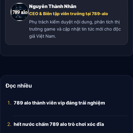
Nguyễn Thành Nhân
CEO & Biên tập viên trưởng tại 789-alo
Phụ trách kiểm duyệt nội dung, phân tích thị
trường game và cập nhật tin tức mới cho độc
giả Việt Nam.
Đọc nhiều
789 alo thành viên vip đáng trải nghiệm
hết nước chấm 789 alo trò chơi xóc đĩa