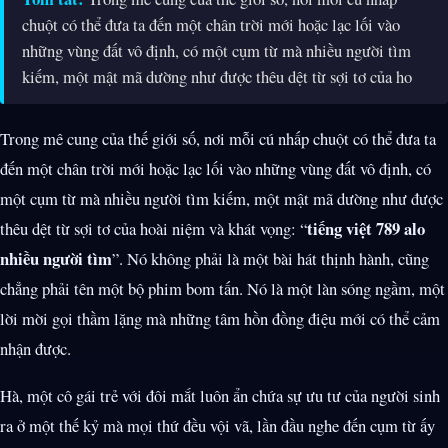
chuột có thể đưa ta đến một chân trời mới hoặc lạc lối vào
những vùng đất vô định, có một cụm từ mà nhiều người tìm
kiếm, một mật mã dường như được thêu dệt từ sợi tơ của ho
Trong mê cung của thế giới số, nơi mỗi cú nhấp chuột có thể đưa ta
đến một chân trời mới hoặc lạc lối vào những vùng đất vô định, có
một cụm từ mà nhiều người tìm kiếm, một mật mã dường như được
tiếng việt 789 alo
thêu dệt từ sợi tơ của hoài niệm và khát vọng: “
nhiều người tìm
”. Nó không phải là một bài hát thịnh hành, cũng
chẳng phải tên một bộ phim bom tấn. Nó là một làn sóng ngầm, một
lời mời gọi thầm lặng mà những tâm hồn đồng điệu mới có thể cảm
nhận được.
Hà, một cô gái trẻ với đôi mắt luôn ẩn chứa sự ưu tư của người sinh
ra ở một thế kỷ mà mọi thứ đều vội vã, lần đầu nghe đến cụm từ ấy