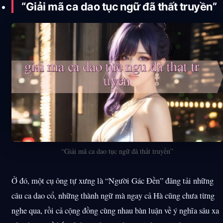
“Giải mã ca dao tục ngữ đã thất truyền”
“Giải mã ca dao tục ngữ đã thất truyền”
Ở đó, một cụ ông tự xưng là “Người Gác Đền” đăng tải những
câu ca dao cổ, những thành ngữ mà ngay cả Hà cũng chưa từng
nghe qua, rồi cả cộng đồng cùng nhau bàn luận về ý nghĩa sâu xa