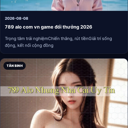
2026-08-08
789 alo com vn game đổi thưởng 2026
Trọng tâm trải nghiệmChiến thắng, rút tiềnGiải trí sống
động, kết nối cộng đồng
TÂN BINH