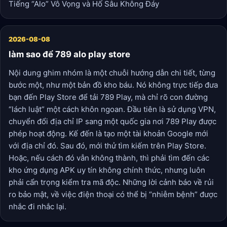
Tiếng “Alo” Vô Vọng và Hố Sâu Không Đáy
2026-08-08
làm sao để 789 alo play store
Nội dung ghim nhóm là một chuỗi hướng dẫn chi tiết, từng
bước một, như một bản đồ kho báu. Nó không trực tiếp đưa
bạn đến Play Store để tải 789 Play, mà chỉ rõ con đường
“lách luật” một cách khôn ngoan. Đầu tiên là sử dụng VPN,
chuyển đổi địa chỉ IP sang một quốc gia nơi 789 Play được
phép hoạt động. Kế đến là tạo một tài khoản Google mới
với địa chỉ đó. Sau đó, mới thử tìm kiếm trên Play Store.
Hoặc, nếu cách đó vẫn không thành, thì phải tìm đến các
kho ứng dụng APK uy tín không chính thức, nhưng luôn
phải cẩn trọng kiểm tra mã độc. Những lời cảnh báo về rủi
ro bảo mật, về việc điện thoại có thể bị “nhiễm bệnh” được
nhắc đi nhắc lại.