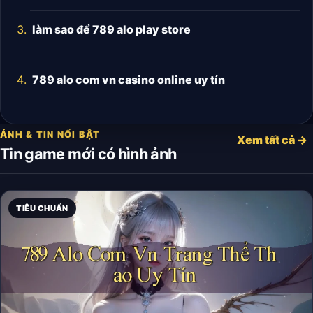
làm sao để 789 alo play store
789 alo com vn casino online uy tín
ẢNH & TIN NỔI BẬT
Xem tất cả →
Tin game mới có hình ảnh
TIÊU CHUẨN