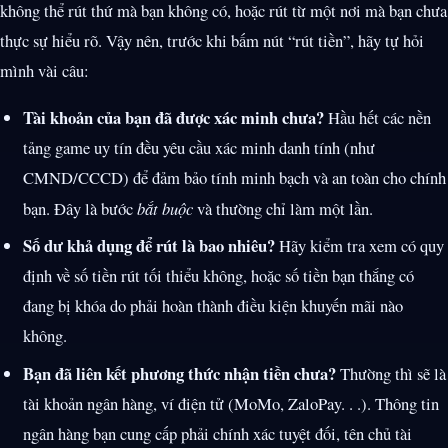
không thể rút thứ mà bạn không có, hoặc rút từ một nơi mà bạn chưa
thực sự hiểu rõ. Vậy nên, trước khi bấm nút “rút tiền”, hãy tự hỏi
mình vài câu:
Tài khoản của bạn đã được xác minh chưa?
Hầu hết các nền
tảng game uy tín đều yêu cầu xác minh danh tính (như
CMND/CCCD) để đảm bảo tính minh bạch và an toàn cho chính
bạn. Đây là bước
bắt buộc
và thường chỉ làm một lần.
Số dư khả dụng để rút là bao nhiêu?
Hãy kiểm tra xem có quy
định về số tiền rút tối thiểu không, hoặc số tiền bạn thắng có
đang bị khóa do phải hoàn thành điều kiện khuyến mãi nào
không.
Bạn đã liên kết phương thức nhận tiền chưa?
Thường thì sẽ là
tài khoản ngân hàng, ví điện tử (MoMo, ZaloPay. . .). Thông tin
ngân hàng bạn cung cấp phải chính xác tuyệt đối, tên chủ tài