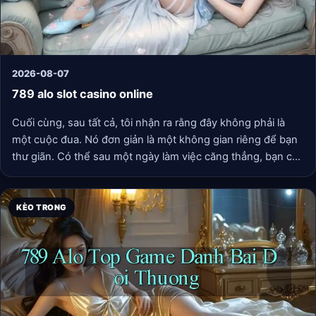
2026-08-07
789 alo slot casino online
Cuối cùng, sau tất cả, tôi nhận ra rằng đây không phải là
một cuộc đua. Nó đơn giản là một không gian riêng để bạn
thư giãn. Có thể sau một ngày làm việc căng thẳng, bạn chỉ
cần dành ra mươi phút, thả mình vào những âm thanh và
hình ảnh sống động, để tâm trí được nghỉ ngơi. Hoặc đơn
giản là tìm lại chút cảm giác hồi hộp, vui sướng giản đơn như
KÈO TRONG
thuở nhỏ. Đó mới là giá trị cốt lõi, phải không nào?