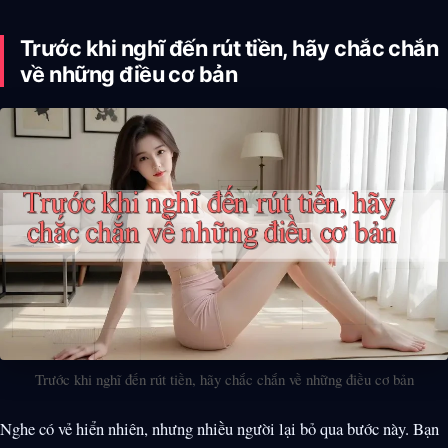
Trước khi nghĩ đến rút tiền, hãy chắc chắn
về những điều cơ bản
Trước khi nghĩ đến rút tiền, hãy chắc chắn về những điều cơ bản
Nghe có vẻ hiển nhiên, nhưng nhiều người lại bỏ qua bước này. Bạn