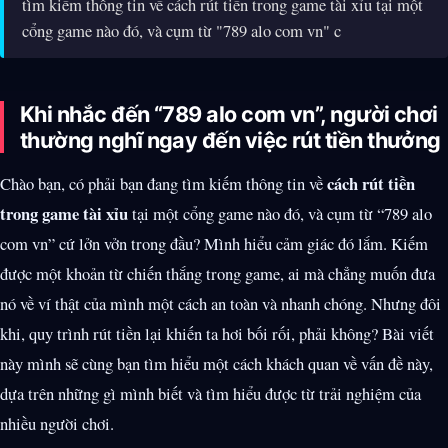
tìm kiếm thông tin về cách rút tiền trong game tài xỉu tại một
cổng game nào đó, và cụm từ "789 alo com vn" c
Khi nhắc đến “789 alo com vn”, người chơi
thường nghĩ ngay đến việc rút tiền thưởng
cách rút tiền
Chào bạn, có phải bạn đang tìm kiếm thông tin về
trong game tài xỉu
tại một cổng game nào đó, và cụm từ “789 alo
com vn” cứ lởn vởn trong đầu? Mình hiểu cảm giác đó lắm. Kiếm
được một khoản từ chiến thắng trong game, ai mà chẳng muốn đưa
nó về ví thật của mình một cách an toàn và nhanh chóng. Nhưng đôi
khi, quy trình rút tiền lại khiến ta hơi bối rối, phải không? Bài viết
này mình sẽ cùng bạn tìm hiểu một cách khách quan về vấn đề này,
dựa trên những gì mình biết và tìm hiểu được từ trải nghiệm của
nhiều người chơi.