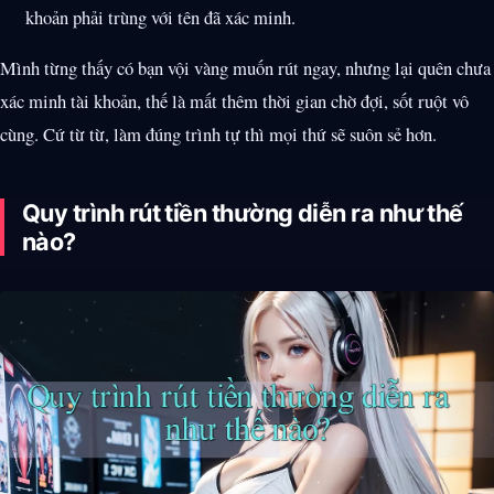
khoản phải trùng với tên đã xác minh.
Mình từng thấy có bạn vội vàng muốn rút ngay, nhưng lại quên chưa
xác minh tài khoản, thế là mất thêm thời gian chờ đợi, sốt ruột vô
cùng. Cứ từ từ, làm đúng trình tự thì mọi thứ sẽ suôn sẻ hơn.
Quy trình rút tiền thường diễn ra như thế
nào?