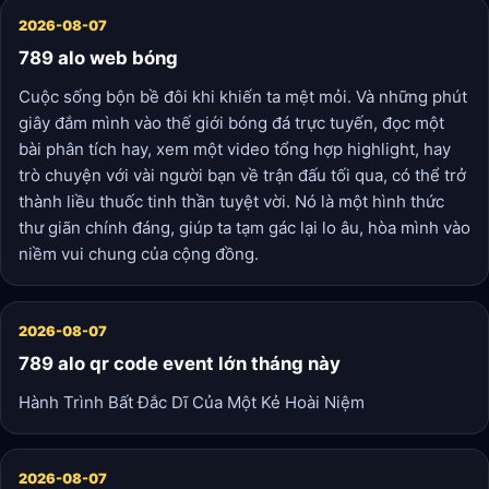
2026-08-07
789 alo web bóng
Cuộc sống bộn bề đôi khi khiến ta mệt mỏi. Và những phút
giây đắm mình vào thế giới bóng đá trực tuyến, đọc một
bài phân tích hay, xem một video tổng hợp highlight, hay
trò chuyện với vài người bạn về trận đấu tối qua, có thể trở
thành liều thuốc tinh thần tuyệt vời. Nó là một hình thức
thư giãn chính đáng, giúp ta tạm gác lại lo âu, hòa mình vào
niềm vui chung của cộng đồng.
2026-08-07
789 alo qr code event lớn tháng này
Hành Trình Bất Đắc Dĩ Của Một Kẻ Hoài Niệm
2026-08-07