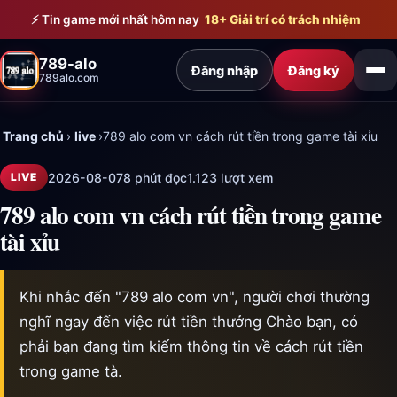
Bỏ qua đến nội dung chính
⚡ Tin game mới nhất hôm nay
18+ Giải trí có trách nhiệm
789-alo
Đăng nhập
Đăng ký
789alo.com
Trang chủ
›
live
›
789 alo com vn cách rút tiền trong game tài xỉu
2026-08-07
8 phút đọc
1.123 lượt xem
LIVE
789 alo com vn cách rút tiền trong game
tài xỉu
Khi nhắc đến "789 alo com vn", người chơi thường
nghĩ ngay đến việc rút tiền thưởng Chào bạn, có
phải bạn đang tìm kiếm thông tin về cách rút tiền
trong game tà.