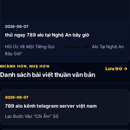
2026-08-07
thử ngay 789 alo tại Nghệ An bây giờ
Hồi Ức Về Một Tiếng Gọi
– “Thử Ngay 789
Alo Tại Nghệ An
Bây Giờ”
NHANH HƠN, NHẸ HƠN
Lưu trữ →
Danh sách bài viết thuần văn bản
2026-08-07
789 alo kênh telegram server việt nam
Lạc Bước Vào “Cõi Ấm” Số