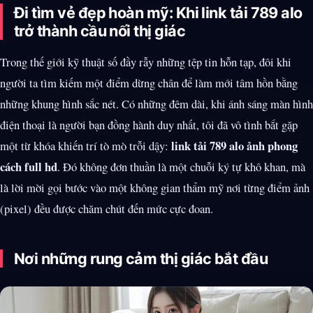
Đi tìm vẻ đẹp hoàn mỹ: Khi link tải 789 alo
trở thành cầu nối thị giác
Trong thế giới kỹ thuật số đầy rẫy những tệp tin hỗn tạp, đôi khi
người ta tìm kiếm một điểm dừng chân để làm mới tâm hồn bằng
những khung hình sắc nét. Có những đêm dài, khi ánh sáng màn hình
điện thoại là người bạn đồng hành duy nhất, tôi đã vô tình bắt gặp
link tải 789 alo ảnh phong
một từ khóa khiến trí tò mò trỗi dậy:
cách full hd
. Đó không đơn thuần là một chuỗi ký tự khô khan, mà
là lời mời gọi bước vào một không gian thẩm mỹ nơi từng điểm ảnh
(pixel) đều được chăm chút đến mức cực đoan.
Nơi những rung cảm thị giác bắt đầu