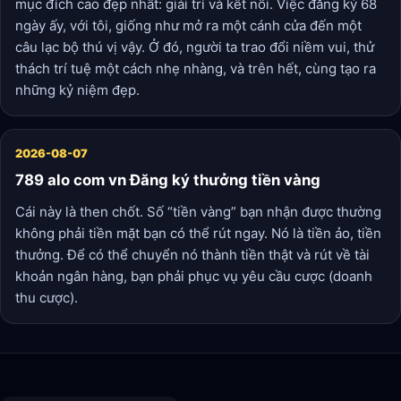
mục đích cao đẹp nhất: giải trí và kết nối. Việc đăng ký 68
ngày ấy, với tôi, giống như mở ra một cánh cửa đến một
câu lạc bộ thú vị vậy. Ở đó, người ta trao đổi niềm vui, thử
thách trí tuệ một cách nhẹ nhàng, và trên hết, cùng tạo ra
những kỷ niệm đẹp.
2026-08-07
789 alo com vn Đăng ký thưởng tiền vàng
Cái này là then chốt. Số “tiền vàng” bạn nhận được thường
không phải tiền mặt bạn có thể rút ngay. Nó là tiền ảo, tiền
thưởng. Để có thể chuyển nó thành tiền thật và rút về tài
khoản ngân hàng, bạn phải phục vụ yêu cầu cược (doanh
thu cược).