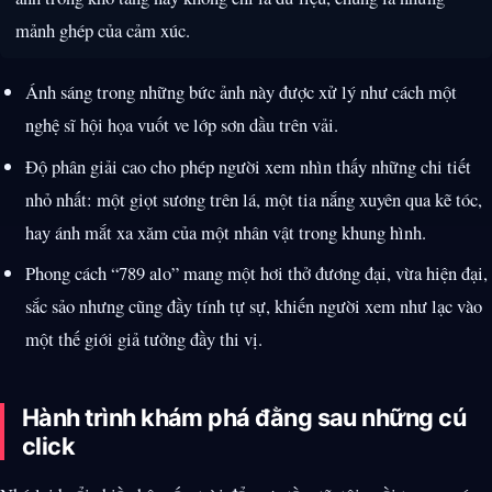
mảnh ghép của cảm xúc.
Ánh sáng trong những bức ảnh này được xử lý như cách một
nghệ sĩ hội họa vuốt ve lớp sơn dầu trên vải.
Độ phân giải cao cho phép người xem nhìn thấy những chi tiết
nhỏ nhất: một giọt sương trên lá, một tia nắng xuyên qua kẽ tóc,
hay ánh mắt xa xăm của một nhân vật trong khung hình.
Phong cách “789 alo” mang một hơi thở đương đại, vừa hiện đại,
sắc sảo nhưng cũng đầy tính tự sự, khiến người xem như lạc vào
một thế giới giả tưởng đầy thi vị.
Hành trình khám phá đằng sau những cú
click