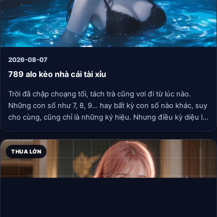
2026-08-07
789 alo kèo nhà cái tài xỉu
Trời đã chập choạng tối, tách trà cũng vơi đi từ lúc nào.
Những con số như 7, 8, 9… hay bất kỳ con số nào khác, suy
cho cùng, cũng chỉ là những ký hiệu. Nhưng điều kỳ diệu là,
chúng ta có thể gắn cho chúng những kỷ niệm, những
tiếng cười và cảm xúc của riêng mình. Có lẽ, lần sau khi tụ
tập, tôi lại sẽ rủ mọi người chơi một ván nhỏ, chỉ để nghe
THUA LỚN
không khí rộn ràng ấy, để thấy ánh mắt mọi người sáng lên
đầy hứng khởi. Cuộc sống mà, đôi khi hạnh phúc đến từ
những trò chơi giản dị và vô tư như thế.