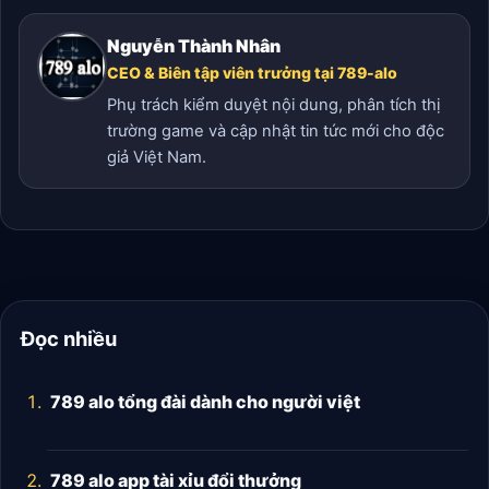
Nguyễn Thành Nhân
CEO & Biên tập viên trưởng tại 789-alo
Phụ trách kiểm duyệt nội dung, phân tích thị
trường game và cập nhật tin tức mới cho độc
giả Việt Nam.
Đọc nhiều
789 alo tổng đài dành cho người việt
789 alo app tài xỉu đổi thưởng