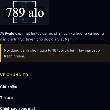
789-alo
cập nhật tin tức game, phân tích xu hướng và hướng
dẫn giải trí trực tuyến cho độc giả Việt Nam.
Nội dung dành cho người từ 18 tuổi trở lên. Hãy giải trí có
trách nhiệm.
VỀ CHÚNG TÔI
Giới thiệu
Tin tức
Chính sách bảo mật