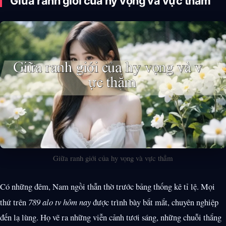
Giữa ranh giới của hy vọng và vực thẳm
Giữa ranh giới của hy vọng và vực thẳm
Có những đêm, Nam ngồi thẫn thờ trước bảng thống kê tỉ lệ. Mọi
thứ trên
789 alo tv hôm nay
được trình bày bắt mắt, chuyên nghiệp
đến lạ lùng. Họ vẽ ra những viễn cảnh tươi sáng, những chuỗi thắng