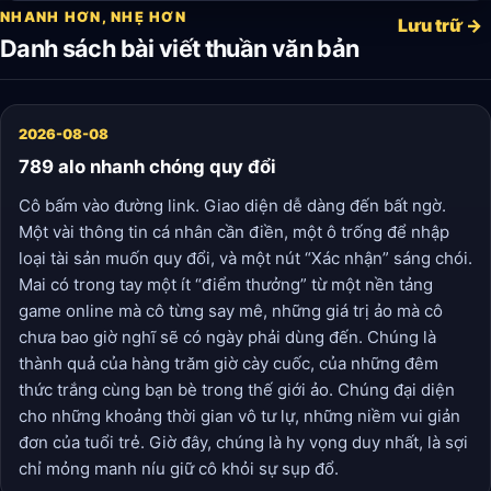
NHANH HƠN, NHẸ HƠN
Lưu trữ →
Danh sách bài viết thuần văn bản
2026-08-08
789 alo nhanh chóng quy đổi
Cô bấm vào đường link. Giao diện dễ dàng đến bất ngờ.
Một vài thông tin cá nhân cần điền, một ô trống để nhập
loại tài sản muốn quy đổi, và một nút “Xác nhận” sáng chói.
Mai có trong tay một ít “điểm thưởng” từ một nền tảng
game online mà cô từng say mê, những giá trị ảo mà cô
chưa bao giờ nghĩ sẽ có ngày phải dùng đến. Chúng là
thành quả của hàng trăm giờ cày cuốc, của những đêm
thức trắng cùng bạn bè trong thế giới ảo. Chúng đại diện
cho những khoảng thời gian vô tư lự, những niềm vui giản
đơn của tuổi trẻ. Giờ đây, chúng là hy vọng duy nhất, là sợi
chỉ mỏng manh níu giữ cô khỏi sự sụp đổ.