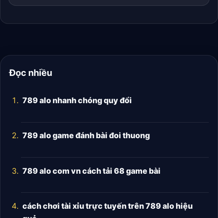
Đọc nhiều
789 alo nhanh chóng quy đổi
789 alo game đánh bài đoi thuong
789 alo com vn cách tải 68 game bài
cách chơi tài xỉu trực tuyến trên 789 alo hiệu