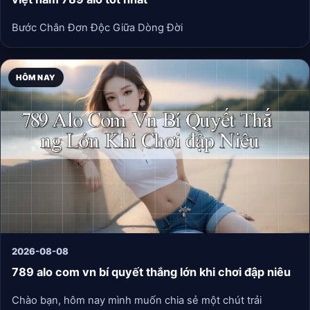
Bước Chân Đơn Độc Giữa Dòng Đời
HÔM NAY
2026-08-08
789 alo com vn bí quyết thắng lớn khi chơi đập niêu
Chào bạn, hôm nay mình muốn chia sẻ một chút trải