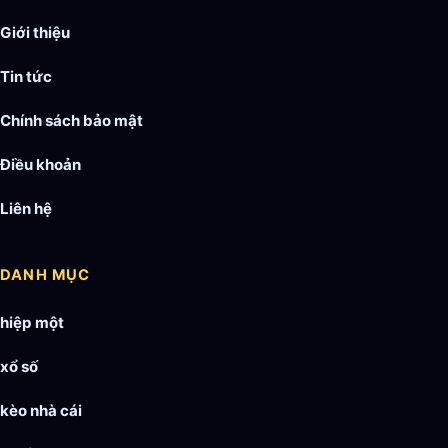
Giới thiệu
Tin tức
Chính sách bảo mật
Điều khoản
Liên hệ
DANH MỤC
hiệp một
xổ số
kèo nhà cái