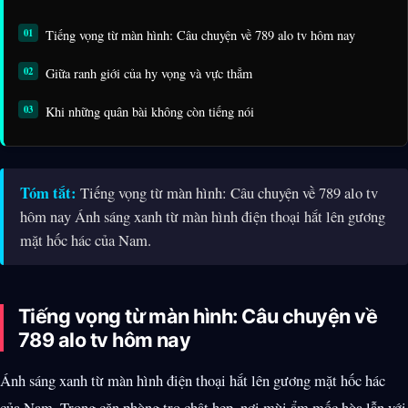
Tiếng vọng từ màn hình: Câu chuyện về 789 alo tv hôm nay
Giữa ranh giới của hy vọng và vực thẳm
Khi những quân bài không còn tiếng nói
Tóm tắt:
Tiếng vọng từ màn hình: Câu chuyện về 789 alo tv
hôm nay Ánh sáng xanh từ màn hình điện thoại hắt lên gương
mặt hốc hác của Nam.
Tiếng vọng từ màn hình: Câu chuyện về
789 alo tv hôm nay
Ánh sáng xanh từ màn hình điện thoại hắt lên gương mặt hốc hác
của Nam. Trong căn phòng trọ chật hẹp, nơi mùi ẩm mốc hòa lẫn với