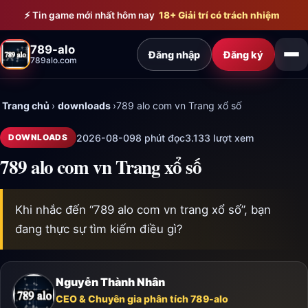
Bỏ qua đến nội dung chính
⚡ Tin game mới nhất hôm nay
18+ Giải trí có trách nhiệm
789-alo
Đăng nhập
Đăng ký
789alo.com
Trang chủ
›
downloads
›
789 alo com vn Trang xổ số
2026-08-09
8 phút đọc
3.133 lượt xem
DOWNLOADS
789 alo com vn Trang xổ số
Khi nhắc đến “789 alo com vn trang xổ số”, bạn
đang thực sự tìm kiếm điều gì?
Nguyễn Thành Nhân
CEO & Chuyên gia phân tích 789-alo