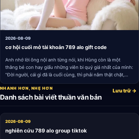
2026-08-09
cơ hội cuối mở tài khoản 789 alo gift code
Anh nhớ lời ông nội anh từng nói, khi Hùng còn là một
thằng bé con hay giấu những viên bi quý giá nhất của mình:
“Đời người, cái gì đã là cuối cùng, thì phải nắm thật chặt,
đừng để nó trôi tuột đi, con ạ. Dù là một hòn sỏi, hay một
NHANH HƠN, NHẸ HƠN
giấc mơ.” Lời ông nội bỗng vang vọng, len lỏi qua lớp bụi
Lưu trữ →
Danh sách bài viết thuần văn bản
thời gian, đánh thức một điều gì đó sâu thẳm trong Hùng.
2026-08-09
nghiên cứu 789 alo group tiktok