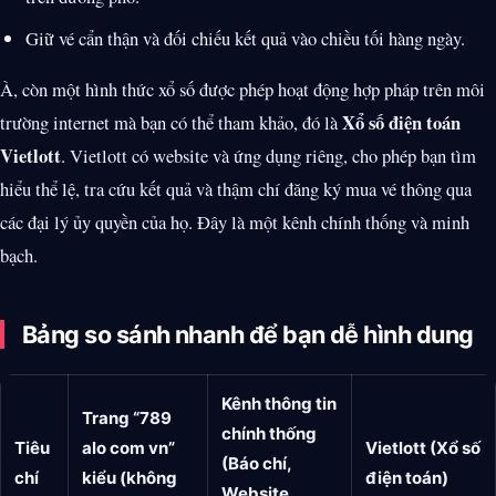
Giữ vé cẩn thận và đối chiếu kết quả vào chiều tối hàng ngày.
À, còn một hình thức xổ số được phép hoạt động hợp pháp trên môi
Xổ số điện toán
trường internet mà bạn có thể tham khảo, đó là
Vietlott
. Vietlott có website và ứng dụng riêng, cho phép bạn tìm
hiểu thể lệ, tra cứu kết quả và thậm chí đăng ký mua vé thông qua
các đại lý ủy quyền của họ. Đây là một kênh chính thống và minh
bạch.
Bảng so sánh nhanh để bạn dễ hình dung
Kênh thông tin
Trang “789
chính thống
Tiêu
alo com vn”
Vietlott (Xổ số
(Báo chí,
chí
kiểu (không
điện toán)
Website