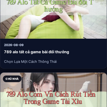
2026-08-09
789 alo tất cả game bài đổi thưởng
Chọn Lựa Một Cách Thông Thái
CHỦ NHÀ