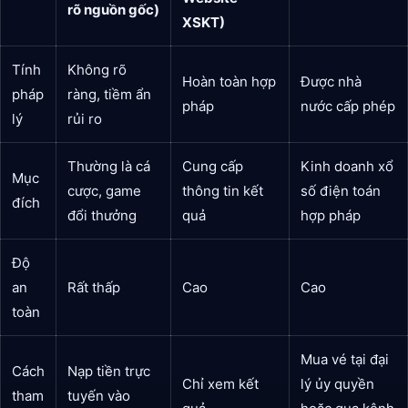
rõ nguồn gốc)
XSKT)
Tính
Không rõ
Hoàn toàn hợp
Được nhà
pháp
ràng, tiềm ẩn
pháp
nước cấp phép
lý
rủi ro
Thường là cá
Cung cấp
Kinh doanh xổ
Mục
cược, game
thông tin kết
số điện toán
đích
đổi thưởng
quả
hợp pháp
Độ
an
Rất thấp
Cao
Cao
toàn
Mua vé tại đại
Cách
Nạp tiền trực
Chỉ xem kết
lý ủy quyền
tham
tuyến vào