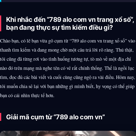
Khi nhắc đến “789 alo com vn trang xổ số”,
bạn đang thực sự tìm kiếm điều gì?
Chào bạn, có lẽ bạn vừa gõ cụm từ “789 alo com vn trang xổ số” vào
thanh tìm kiếm và đang mong chờ một câu trả lời rõ ràng. Thú thật,
tôi cũng đã từng rơi vào tình huống tương tự, tò mò về một địa chỉ
nào đó trên mạng mà nghe tên có vẻ rất chính thống. Thế là ngồi lục
tìm, đọc đủ các bài viết và cuối cùng cũng ngộ ra vài điều. Hôm nay,
tôi muốn chia sẻ lại với bạn những gì mình biết, hy vọng có thể giúp
bạn có cái nhìn thực tế hơn.
Giải mã cụm từ “789 alo com vn”