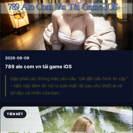
2026-08-09
789 alo com vn tải game iOS
Gặp phải các thông báo yêu cầu “cài đặt cấu hình tin cậy”
- việc này tiềm ẩn rủi ro bảo mật rất cao cho thiết bị và
dữ liệu cá nhân của bạn.
TIỀN KẾT