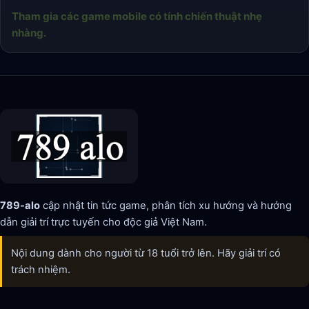
Tham gia các game mobile có tính chiến thuật nhẹ
nhàng.
789-alo
cập nhật tin tức game, phân tích xu hướng và hướng
dẫn giải trí trực tuyến cho độc giả Việt Nam.
Nội dung dành cho người từ 18 tuổi trở lên. Hãy giải trí có
trách nhiệm.