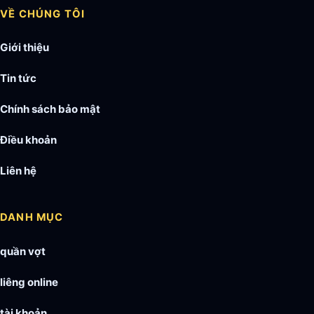
VỀ CHÚNG TÔI
Giới thiệu
Tin tức
Chính sách bảo mật
Điều khoản
Liên hệ
DANH MỤC
quần vợt
liêng online
tài khoản