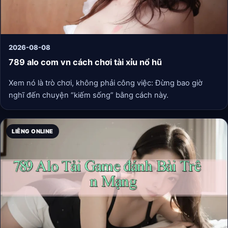
2026-08-08
789 alo com vn cách chơi tài xỉu nổ hũ
Xem nó là trò chơi, không phải công việc: Đừng bao giờ
nghĩ đến chuyện “kiếm sống” bằng cách này.
LIÊNG ONLINE