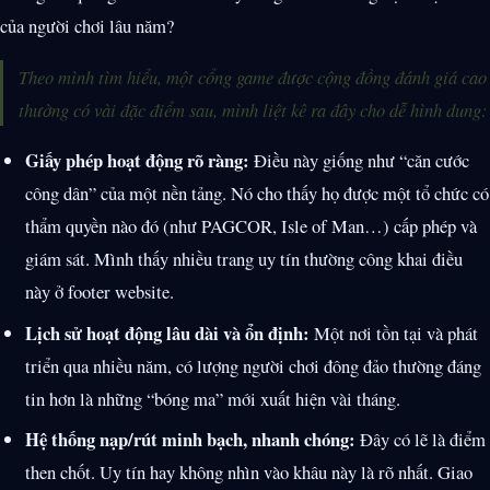
của người chơi lâu năm?
Theo mình tìm hiểu, một cổng game được cộng đồng đánh giá cao
thường có vài đặc điểm sau, mình liệt kê ra đây cho dễ hình dung:
Giấy phép hoạt động rõ ràng:
Điều này giống như “căn cước
công dân” của một nền tảng. Nó cho thấy họ được một tổ chức có
thẩm quyền nào đó (như PAGCOR, Isle of Man…) cấp phép và
giám sát. Mình thấy nhiều trang uy tín thường công khai điều
này ở footer website.
Lịch sử hoạt động lâu dài và ổn định:
Một nơi tồn tại và phát
triển qua nhiều năm, có lượng người chơi đông đảo thường đáng
tin hơn là những “bóng ma” mới xuất hiện vài tháng.
Hệ thống nạp/rút minh bạch, nhanh chóng:
Đây có lẽ là điểm
then chốt. Uy tín hay không nhìn vào khâu này là rõ nhất. Giao