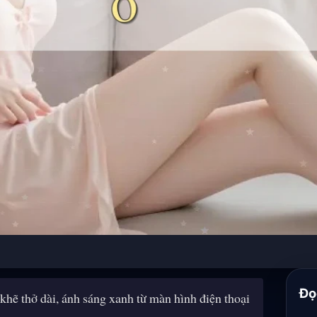
Đọ
ẽ thở dài, ánh sáng xanh từ màn hình điện thoại