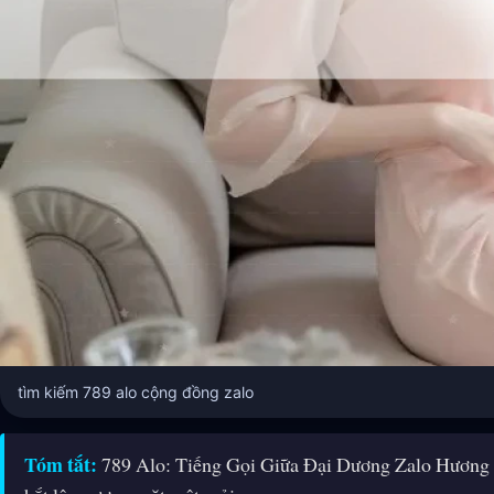
tìm kiếm 789 alo cộng đồng zalo
Tóm tắt:
789 Alo: Tiếng Gọi Giữa Đại Dương Zalo Hương kh