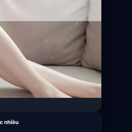
c nhiều