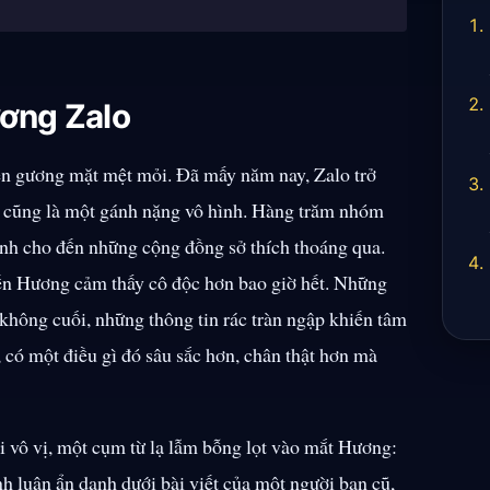
ương Zalo
lên gương mặt mệt mỏi. Đã mấy năm nay, Zalo trở
g cũng là một gánh nặng vô hình. Hàng trăm nhóm
đình cho đến những cộng đồng sở thích thoáng qua.
hiến Hương cảm thấy cô độc hơn bao giờ hết. Những
 không cuối, những thông tin rác tràn ngập khiến tâm
 có một điều gì đó sâu sắc hơn, chân thật hơn mà
i vô vị, một cụm từ lạ lẫm bỗng lọt vào mắt Hương:
h luận ẩn danh dưới bài viết của một người bạn cũ,