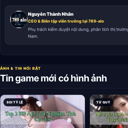
Nguyễn Thành Nhân
CEO & Biên tập viên trưởng tại 789-alo
Phụ trách kiểm duyệt nội dung, phân tích thị trườn
Nam.
ẢNH & TIN NỔI BẬT
Tin game mới có hình ảnh
SOI TỶ LỆ
TỨ QUÝ