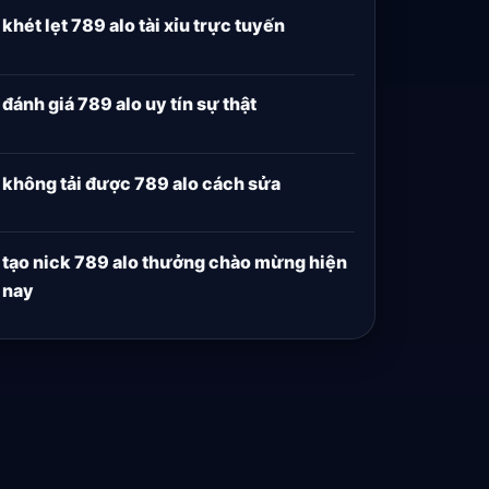
khét lẹt 789 alo tài xỉu trực tuyến
đánh giá 789 alo uy tín sự thật
không tải được 789 alo cách sửa
tạo nick 789 alo thưởng chào mừng hiện
nay