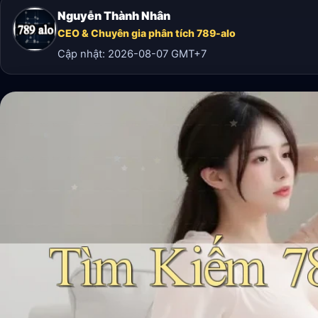
Nguyễn Thành Nhân
CEO & Chuyên gia phân tích 789-alo
Cập nhật:
2026-08-07
GMT+7