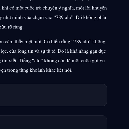
 khi có một cuộc trò chuyện ý nghĩa, một lời khuyên
ấy như mình vừa chạm vào “789 alo”. Đó không phải
hữu rõ ràng.
còn cảm thấy mệt mỏi. Cô hiểu rằng “789 alo” không
lọc, của lòng tin và sự tử tế. Đó là khả năng gạn đục
 tin xiết. Tiếng “alo” không còn là một cuộc gọi vu
 vẹn trong từng khoảnh khắc kết nối.