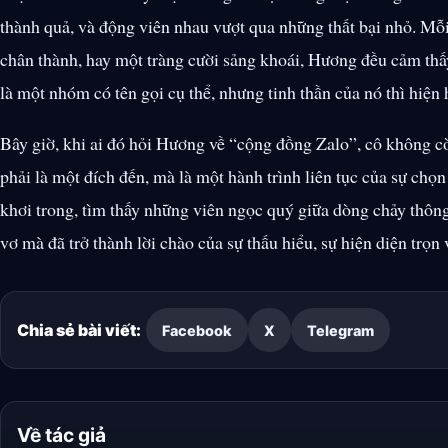
thành quả, và động viên nhau vượt qua những thất bại nhỏ. Mỗi
chân thành, hay một tràng cười sảng khoái, Hương đều cảm th
là một nhóm có tên gọi cụ thể, nhưng tinh thần của nó thì hiện 
Bây giờ, khi ai đó hỏi Hương về “cộng đồng Zalo”, cô không 
phải là một đích đến, mà là một hành trình liên tục của sự chọn 
khơi trong, tìm thấy những viên ngọc quý giữa dòng chảy thông
vơ mà đã trở thành lời chào của sự thấu hiểu, sự hiện diện trọn
Chia sẻ bài viết:
Facebook
X
Telegram
Về tác giả