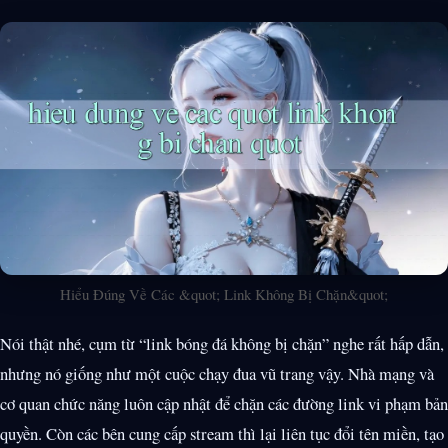
Hiểu Đúng Về Các &quot; Link Không Bị Chặn&quot;
Nói thật nhé, cụm từ “link bóng đá không bị chặn” nghe rất hấp dẫn,
nhưng nó giống như một cuộc chạy đua vũ trang vậy. Nhà mạng và
cơ quan chức năng luôn cập nhật để chặn các đường link vi phạm bản
quyền. Còn các bên cung cấp stream thì lại liên tục đổi tên miền, tạo