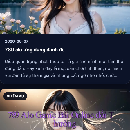
2026-08-07
789 alo ứng dụng đánh đề
Điều quan trọng nhất, theo tôi, là giữ cho mình một tâm thế
đúng đắn. Hãy xem đây là một sân chơi tinh thần, nơi niềm
vui đến từ sự tham gia và những bất ngờ nho nhỏ, chứ
không phải từ bất cứ điều gì khác. Tôi luôn đặt ra cho mình
một vài nguyên tắc nhỏ:
NHIỆM VỤ