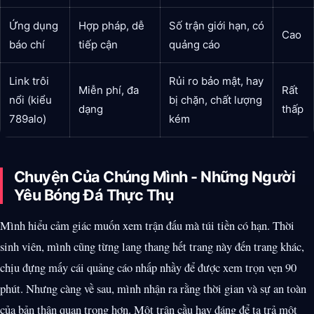
Ứng dụng
Hợp pháp, dễ
Số trận giới hạn, có
Cao
báo chí
tiếp cận
quảng cáo
Link trôi
Rủi ro bảo mật, hay
Miễn phí, đa
Rất
nổi (kiểu
bị chặn, chất lượng
dạng
thấp
789alo)
kém
Chuyện Của Chúng Mình - Những Người
Yêu Bóng Đá Thực Thụ
Mình hiểu cảm giác muốn xem trận đấu mà túi tiền có hạn. Thời
sinh viên, mình cũng từng lang thang hết trang này đến trang khác,
chịu đựng mấy cái quảng cáo nhấp nhầy để được xem trọn vẹn 90
phút. Nhưng càng về sau, mình nhận ra rằng thời gian và sự an toàn
của bản thân quan trọng hơn. Một trận cầu hay đáng để ta trả một