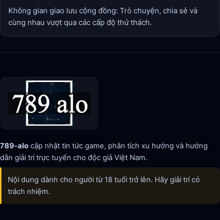
Không gian giao lưu cộng đồng: Trò chuyện, chia sẻ và
cùng nhau vượt qua các cấp độ thử thách.
789-alo
cập nhật tin tức game, phân tích xu hướng và hướng
dẫn giải trí trực tuyến cho độc giả Việt Nam.
Nội dung dành cho người từ 18 tuổi trở lên. Hãy giải trí có
trách nhiệm.