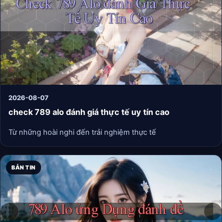
2026-08-07
check 789 alo đánh giá thực tế uy tín cao
Từ những hoài nghi đến trải nghiệm thực tế
BẢN TIN