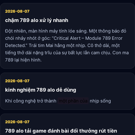
2026-08-07
chậm 789 alo xử lý nhanh
Đột nhiên, màn hình máy tính lóe sáng. Một thông báo đỏ
chói nhảy nhót ở góc: “Critical Alert – Module 789 Error
Detected.” Trái tim Mai hẫng một nhịp. Cô thở dài, một
tiếng thở dài nặng trĩu của sự bất lực lẫn cam chịu. Con ma
789 lại hiện hình.
2026-08-07
kinh nghiệm 789 alo dễ dùng
Khi công nghệ trở thành
một phần của
nhịp sống
2026-08-07
789 alo tải game đánh bài đổi thưởng rút tiền