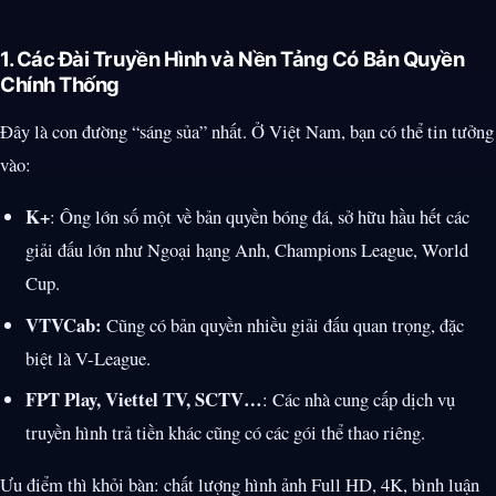
1. Các Đài Truyền Hình và Nền Tảng Có Bản Quyền
Chính Thống
Đây là con đường “sáng sủa” nhất. Ở Việt Nam, bạn có thể tin tưởng
vào:
K+
: Ông lớn số một về bản quyền bóng đá, sở hữu hầu hết các
giải đấu lớn như Ngoại hạng Anh, Champions League, World
Cup.
VTVCab:
Cũng có bản quyền nhiều giải đấu quan trọng, đặc
biệt là V-League.
FPT Play, Viettel TV, SCTV…
: Các nhà cung cấp dịch vụ
truyền hình trả tiền khác cũng có các gói thể thao riêng.
Ưu điểm thì khỏi bàn: chất lượng hình ảnh Full HD, 4K, bình luận