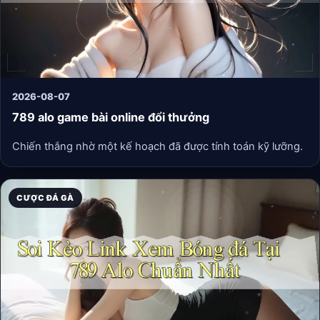
2026-08-07
789 alo game bài online đổi thưởng
Chiến thắng nhờ một kế hoạch đã được tính toán kỹ lưỡng.
CƯỢC ĐÁ GÀ