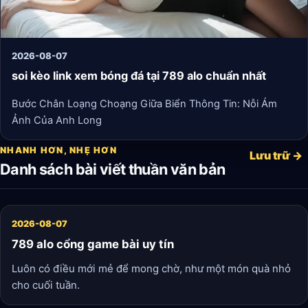
2026-08-07
soi kèo link xem bóng đá tại 789 alo chuẩn nhất
Bước Chân Loạng Choạng Giữa Biển Thông Tin: Nỗi Ám
Ảnh Của Anh Long
NHANH HƠN, NHẸ HƠN
Lưu trữ →
Danh sách bài viết thuần văn bản
2026-08-07
789 alo cổng game bài uy tín
Luôn có điều mới mẻ để mong chờ, như một món quà nhỏ
cho cuối tuần.