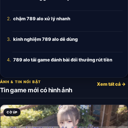
chậm 789 alo xử lý nhanh
kinh nghiệm 789 alo dễ dùng
789 alo tải game đánh bài đổi thưởng rút tiền
ẢNH & TIN NỔI BẬT
Xem tất cả →
Tin game mới có hình ảnh
CỜ ÚP