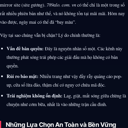
mirror site (site gương).
789alo. com. vn
có thể chỉ là một trong số
rất nhiều phiên bản như thế, và nó không tồn tại mãi mãi. Hôm nay
vào được, ngày mai có thể đã “bay màu”.
Vậy tại sao chúng vẫn bị chặn? Lý do chính thường là:
Vấn đề bản quyền:
Đây là nguyên nhân số một. Các kênh này
thường phát sóng trái phép các giải đấu mà họ không có bản
quyền.
Rủi ro bảo mật:
Nhiều trang như vậy đầy rẫy quảng cáo pop-
up, cửa sổ lừa đảo, thậm chí có nguy cơ chứa mã độc.
Trải nghiệm không ổn định:
Lag, giật, mất sóng giữa chừng là
chuyện như cơm bữa, nhất là vào những trận cầu đinh.
Những Lựa Chọn An Toàn và Bền Vững