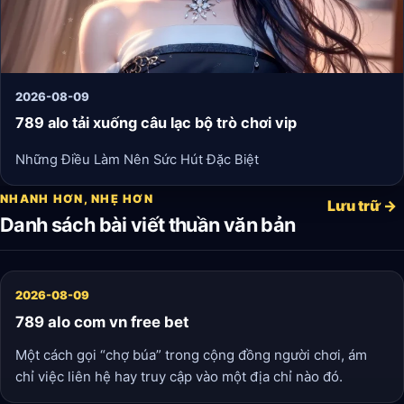
2026-08-09
789 alo tải xuống câu lạc bộ trò chơi vip
Những Điều Làm Nên Sức Hút Đặc Biệt
NHANH HƠN, NHẸ HƠN
Lưu trữ →
Danh sách bài viết thuần văn bản
2026-08-09
789 alo com vn free bet
Một cách gọi “chợ búa” trong cộng đồng người chơi, ám
chỉ việc liên hệ hay truy cập vào một địa chỉ nào đó.