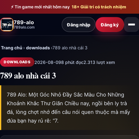
Bỏ qua đến nội dung chính
⚡ Tin game mới nhất hôm nay
18+ Giải trí có trách nhiệm
789-alo
Đăng nhập
Đăng ký
789alo.com
Trang chủ
›
downloads
›
789 alo nhà cái 3
2026-08-09
8 phút đọc
2.313 lượt xem
DOWNLOADS
789 alo nhà cái 3
789 Alo: Một Góc Nhỏ Đầy Sắc Màu Cho Những
Khoảnh Khắc Thư Giãn Chiều nay, ngồi bên ly trà
đá, lòng chợt nhớ đến câu nói quen thuộc mà mấy
đứa bạn hay rủ rê: “7.