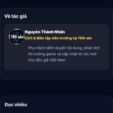
Về tác giả
Nguyễn Thành Nhân
CEO & Biên tập viên trưởng tại 789-alo
Phụ trách kiểm duyệt nội dung, phân tích
thị trường game và cập nhật tin tức mới
cho độc giả Việt Nam.
Đọc nhiều