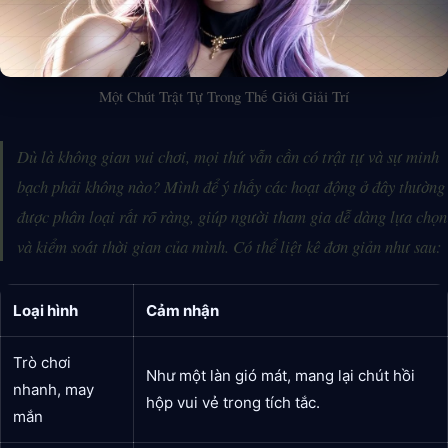
Một Chút Trật Tự Trong Thế Giới Giải Trí
Dù là không gian vui chơi, mọi thứ vẫn cần có trật tự và sự minh
bạch phải không nào? Mình để ý thấy các hoạt động ở đây thường
được phân loại rất rõ ràng, giúp người tham gia dễ dàng lựa chọn
và kiểm soát thời gian của mình. Có thể liệt kê đơn giản như sau:
Loại hình
Cảm nhận
Trò chơi
Như một làn gió mát, mang lại chút hồi
nhanh, may
hộp vui vẻ trong tích tắc.
mắn