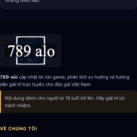
những điều sau:
789-alo
cập nhật tin tức game, phân tích xu hướng và hướng
dẫn giải trí trực tuyến cho độc giả Việt Nam.
Nội dung dành cho người từ 18 tuổi trở lên. Hãy giải trí có
trách nhiệm.
VỀ CHÚNG TÔI