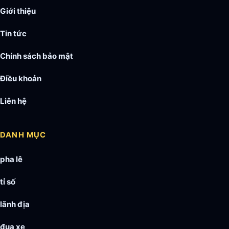
Giới thiệu
Tin tức
Chính sách bảo mật
Điều khoản
Liên hệ
DANH MỤC
pha lê
tỉ số
lãnh địa
đua xe