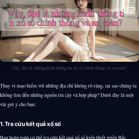
Vậy, đâu là những kênh thông tin xổ số chính thống và an toàn?
Thay vì mạo hiểm với những địa chỉ không rõ ràng, tại sao chúng ta
không tìm đến những nguồn tin cậy và hợp pháp? Dưới đây là một
vài gợi ý cho bạn:
1. Tra cứu kết quả xổ số
Bạn hoàn toàn có thể tra cứu kết quả xổ số kiến thiết miền Bắc,