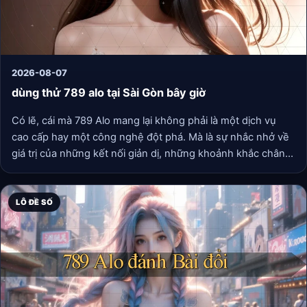
2026-08-07
dùng thử 789 alo tại Sài Gòn bây giờ
Có lẽ, cái mà 789 Alo mang lại không phải là một dịch vụ
cao cấp hay một công nghệ đột phá. Mà là sự nhắc nhở về
giá trị của những kết nối giản dị, những khoảnh khắc chân
thật. Nó khuyến khích chúng ta bước ra khỏi vùng an toàn,
bỏ lại những định kiến và cho phép bản thân được bất ngờ.
Nó là tiếng gọi mời: “Alo, bạn có muốn khám phá một Sài
LÔ ĐỀ SỐ
Gòn rất khác, ngay bây giờ không?”