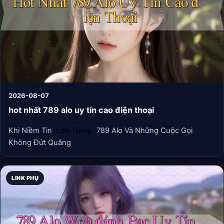
2026-08-07
hot nhất 789 alo uy tín cao điện thoại
Khi Niềm Tin
Lên Tiếng:
789 Alo Và Những Cuộc Gọi
Không Đứt Quãng
LINK PHỤ