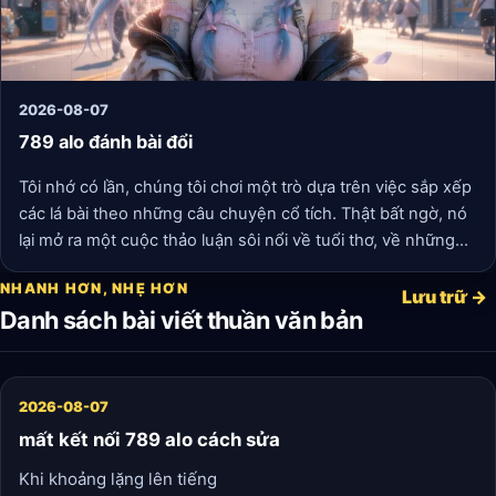
2026-08-07
789 alo đánh bài đổi
Tôi nhớ có lần, chúng tôi chơi một trò dựa trên việc sắp xếp
các lá bài theo những câu chuyện cổ tích. Thật bất ngờ, nó
lại mở ra một cuộc thảo luận sôi nổi về tuổi thơ, về những
nhân vật mà lâu rồi chúng tôi không nhắc đến. Những lá bài
NHANH HƠN, NHẸ HƠN
khi ấy, thực sự đã trở thành cầu nối cho những ký ức đẹp.
Lưu trữ →
Danh sách bài viết thuần văn bản
Nó chẳng liên quan gì đến giá trị vật chất, mà đơn giản là
niềm vui được chia sẻ.
2026-08-07
mất kết nối 789 alo cách sửa
Khi khoảng lặng lên tiếng