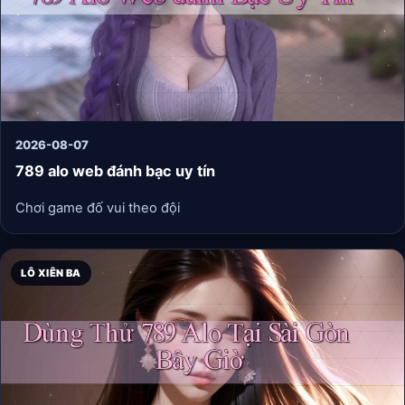
2026-08-07
789 alo web đánh bạc uy tín
Chơi game đố vui theo đội
LÔ XIÊN BA