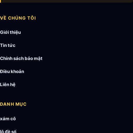
VỀ CHÚNG TÔI
Giới thiệu
Tin tức
Chính sách bảo mật
Điều khoản
Liên hệ
DANH MỤC
xám cô
lô đề số