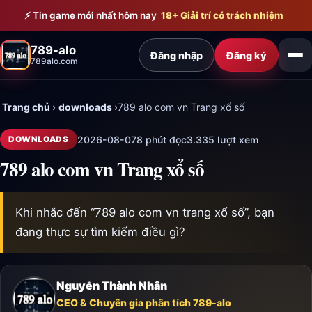
Bỏ qua đến nội dung chính
⚡ Tin game mới nhất hôm nay
18+ Giải trí có trách nhiệm
789-alo
Đăng nhập
Đăng ký
789alo.com
Trang chủ
›
downloads
›
789 alo com vn Trang xổ số
2026-08-07
8 phút đọc
3.335 lượt xem
DOWNLOADS
789 alo com vn Trang xổ số
Khi nhắc đến “789 alo com vn trang xổ số”, bạn
đang thực sự tìm kiếm điều gì?
Nguyễn Thành Nhân
CEO & Chuyên gia phân tích 789-alo