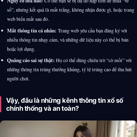
Nguy cơ lừa đảo:
Có thể bạn sẽ bị dụ dỗ nạp tiền để mua “vé
số”, nhưng kết quả là mất trắng, không nhận được gì, hoặc trang
web biến mất sau đó.
Mất thông tin cá nhân:
Trang web yêu cầu bạn đăng ký với
nhiều thông tin nhạy cảm, và những dữ liệu này có thể bị bán
hoặc lợi dụng.
Quảng cáo sai sự thật:
Họ có thể dùng chiêu trò “cò mồi” với
những thông tin trúng thưởng khủng, tỷ lệ trúng cao để thu hút
người chơi.
Vậy, đâu là những kênh thông tin xổ số
chính thống và an toàn?