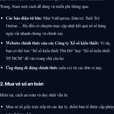
Trung, Nam một cách dễ dàng và miễn phí thông qua:
Các báo điện tử lớn:
Như VnExpress, Dân trí, Tuổi Trẻ
Online… Họ đều có chuyên mục cập nhật kết quả xổ số hàng
ngày rất nhanh chóng và chính xác.
Website chính thức của các Công ty Xổ số kiến thiết:
Ví dụ,
bạn có thể tìm “Xổ số kiến thiết Thủ Đô” hay “Xổ số kiến thiết
TP. HCM” để vào trang chủ của họ.
Ứng dụng di động chính thức
(nếu có) từ các đơn vị này.
2. Mua vé số an toàn
Hiện tại, cách an toàn và duy nhất vẫn là:
Mua vé số giấy trực tiếp từ các đại lý, điểm bán lẻ được cấp phép