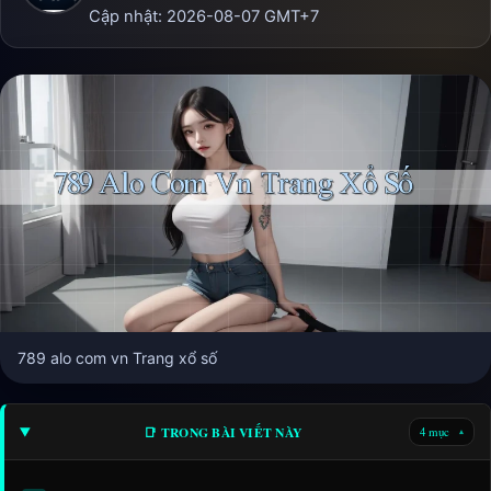
Cập nhật:
2026-08-07
GMT+7
789 alo com vn Trang xổ số
📑 TRONG BÀI VIẾT NÀY
4 mục
▾