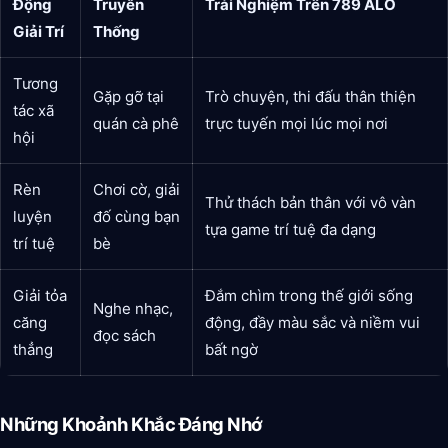
Động
Truyền
Trải Nghiệm Trên 789 ALO
Giải Trí
Thống
Tương
Gặp gỡ tại
Trò chuyện, thi đấu thân thiện
tác xã
quán cà phê
trực tuyến mọi lúc mọi nơi
hội
Rèn
Chơi cờ, giải
Thử thách bản thân với vô vàn
luyện
đố cùng bạn
tựa game trí tuệ đa dạng
trí tuệ
bè
Giải tỏa
Đắm chìm trong thế giới sống
Nghe nhạc,
căng
động, đầy màu sắc và niềm vui
đọc sách
thẳng
bất ngờ
Những Khoảnh Khắc Đáng Nhớ