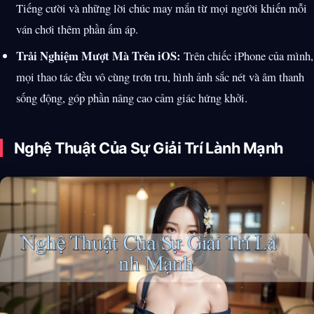
Tiếng cười và những lời chúc may mắn từ mọi người khiến mỗi
ván chơi thêm phần ấm áp.
Trải Nghiệm Mượt Mà Trên iOS:
Trên chiếc iPhone của mình,
mọi thao tác đều vô cùng trơn tru, hình ảnh sắc nét và âm thanh
sống động, góp phần nâng cao cảm giác hứng khởi.
Nghệ Thuật Của Sự Giải Trí Lành Mạnh