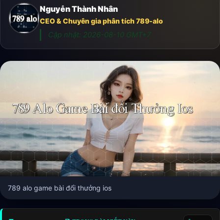
Nguyễn Thành Nhân
CEO & Chuyên gia phân tích 789-alo
Cập nhật:
2026-08-10
GMT+7
789 alo game bài đổi thưởng ios