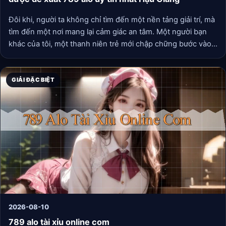
Đôi khi, người ta không chỉ tìm đến một nền tảng giải trí, mà
tìm đến một nơi mang lại cảm giác an tâm. Một người bạn
khác của tôi, một thanh niên trẻ mới chập chững bước vào
thị trường, từng nói: “Em nghe 789 alo uy tín nhất Hậu
Giang, nên em thử. Không ngờ, cái cách họ hướng dẫn từ A
đến Z, tận tâm như anh em trong nhà, làm em thấy mình
GIẢI ĐẶC BIỆT
không bị bỏ rơi”. Có lẽ, chính sự tử tế trong cách vận hành
đã biến cái tên này trở thành thương hiệu được tin cậy tại
vùng đất trù phú này.
2026-08-10
789 alo tài xỉu online com