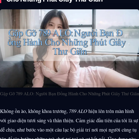
Gặp Gỡ 789 ALO: Người Bạn Đồng Hành Cho Những Phút Giây Thư Giãn
Không ồn ào, không khoa trương,
789 ALO
hiện lên trên màn hình
với giao diện tươi sáng và thân thiện. Cảm giác đầu tiên của tôi là sự
dễ chịu, như bước vào một câu lạc bộ giải trí nơi mọi người cùng tụ
tập để tận hưởng những trò chơi trí tuệ và sự kết nối. Ứng dụng này,