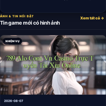
ẢNH & TIN NỔI BẬT
Xem tất cả →
Tin game mới có hình ảnh
NHIỆM VỤ
2026-08-07