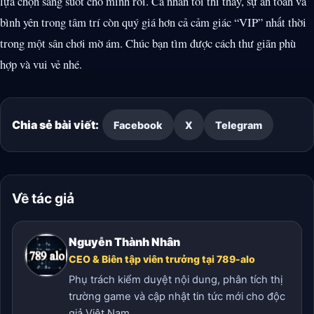
lựa chọn sáng suốt cho mình rồi. Cá nhân tôi thì thấy, sự an toàn và
bình yên trong tâm trí còn quý giá hơn cả cảm giác “VIP” nhất thời
trong một sân chơi mờ ám. Chúc bạn tìm được cách thư giãn phù
hợp và vui vẻ nhé.
Chia sẻ bài viết:
Facebook
X
Telegram
Về tác giả
Nguyễn Thành Nhân
CEO & Biên tập viên trưởng tại 789-alo
Phụ trách kiểm duyệt nội dung, phân tích thị
trường game và cập nhật tin tức mới cho độc
giả Việt Nam.