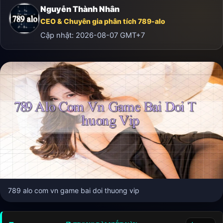
Nguyễn Thành Nhân
CEO & Chuyên gia phân tích 789-alo
Cập nhật:
2026-08-07
GMT+7
789 alo com vn game bai doi thuong vip