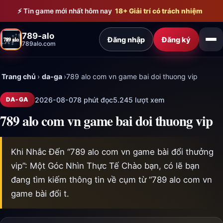
Bỏ qua đến nội dung chính
⚡ Tin game mới nhất hôm nay
18+ Giải trí có trách nhiệm
789-alo
Đăng nhập
Đăng ký
789alo.com
Trang chủ
›
da-ga
›
789 alo com vn game bai doi thuong vip
2026-08-07
8 phút đọc
5.245 lượt xem
DA-GA
789 alo com vn game bai doi thuong vip
Khi Nhắc Đến “789 alo com vn game bài đổi thưởng
vip”: Một Góc Nhìn Thực Tế Chào bạn, có lẽ bạn
đang tìm kiếm thông tin về cụm từ “789 alo com vn
game bài đổi t.