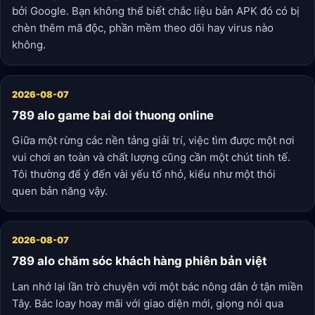
bởi Google. Bạn không thể biết chắc liệu bản APK đó có bị
chèn thêm mã độc, phần mềm theo dõi hay virus nào
không.
2026-08-07
789 alo game bai doi thuong online
Giữa một rừng các nền tảng giải trí, việc tìm được một nơi
vui chơi an toàn và chất lượng cũng cần một chút tinh tế.
Tôi thường để ý đến vài yếu tố nhỏ, kiểu như một thói
quen bản năng vậy.
2026-08-07
789 alo chăm sóc khách hàng phiên bản việt
Lan nhớ lại lần trò chuyện với một bác nông dân ở tận miền
Tây. Bác loay hoay mãi với giao diện mới, giọng nói qua