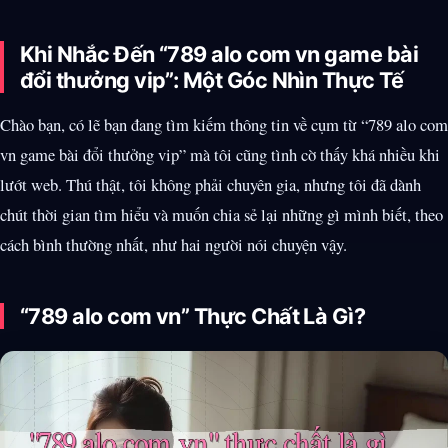
Khi Nhắc Đến “789 alo com vn game bài
đổi thưởng vip”: Một Góc Nhìn Thực Tế
Chào bạn, có lẽ bạn đang tìm kiếm thông tin về cụm từ “789 alo com
vn game bài đổi thưởng vip” mà tôi cũng tình cờ thấy khá nhiều khi
lướt web. Thú thật, tôi không phải chuyên gia, nhưng tôi đã dành
chút thời gian tìm hiểu và muốn chia sẻ lại những gì mình biết, theo
cách bình thường nhất, như hai người nói chuyện vậy.
“789 alo com vn” Thực Chất Là Gì?