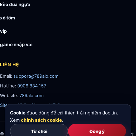
kèo đua ngựa
xỏ tôm
vip
game nhập vai
LIÊN HỆ
Email:
support@789alo.com
Hotline:
0906 834 157
Website:
789alo.com
Sitemap XML
·
Sitemap HTML
Cookie
được dùng để cải thiện trải nghiệm đọc tin.
Xem
chính sách cookie
.
Từ chối
Đồng ý
© 2026 789-alo. All rights reserved.
18+
Lên đầu ↑