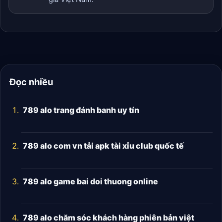
Đọc nhiều
789 alo trang đánh banh uy tín
789 alo com vn tải apk tài xỉu club quốc tế
789 alo game bai doi thuong online
789 alo chăm sóc khách hàng phiên bản việt