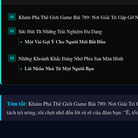
Khám Phá Thế Giới Game Bài 789: Nơi Giải Trí Gặp Gỡ 
Sức Hút Từ Những Trải Nghiệm Đa Dạng
Một Vài Gợi Ý Cho Người Mới Bắt Đầu
Những Khoảnh Khắc Đáng Nhớ Phía Sau Màn Hình
Lời Nhắn Nhủ Từ Một Người Bạn
Tóm tắt:
Khám Phá Thế Giới Game Bài 789: Nơi Giải Trí G
tách trà nóng, tôi chợt nhớ đến lời rủ rê của đám bạn: “Ê, t