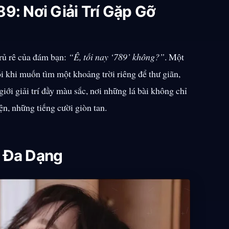
9: Nơi Giải Trí Gặp Gỡ
i rủ rê của đám bạn:
“Ê, tối nay ‘789’ không?”
. Một
 khi muốn tìm một khoảng trời riêng để thư giãn,
giới giải trí đầy màu sắc, nơi những lá bài không chỉ
n, những tiếng cười giòn tan.
m Đa Dạng