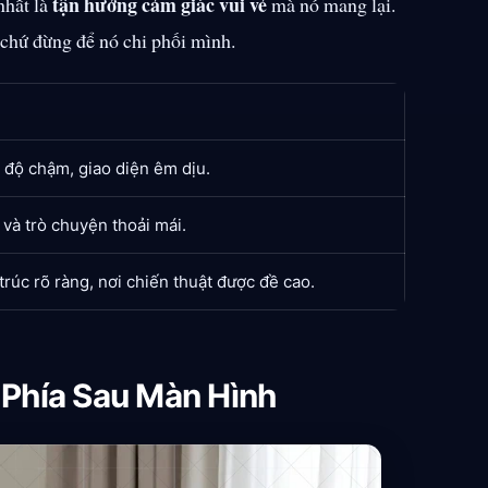
tận hưởng cảm giác vui vẻ
nhất là
mà nó mang lại.
í chứ đừng để nó chi phối mình.
 độ chậm, giao diện êm dịu.
và trò chuyện thoải mái.
trúc rõ ràng, nơi chiến thuật được đề cao.
Phía Sau Màn Hình