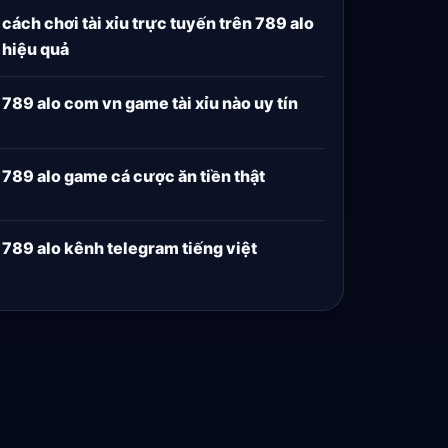
cách chơi tài xỉu trực tuyến trên 789 alo
hiệu quả
789 alo com vn game tài xỉu nào uy tín
789 alo game cá cược ăn tiền thật
789 alo kênh telegram tiếng việt