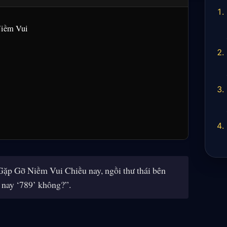
Niềm Vui
ặp Gỡ Niềm Vui Chiều nay, ngồi thư thái bên
ối nay ‘789’ không?”.