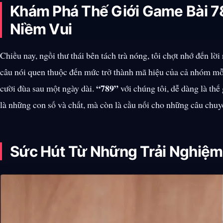
Khám Phá Thế Giới Game Bài 78
Niềm Vui
Chiều nay, ngồi thư thái bên tách trà nóng, tôi chợt nhớ đến lờ
câu nói quen thuộc đến mức trở thành mã hiệu của cả nhóm mỗi
“789”
cười đùa sau một ngày dài.
với chúng tôi, dễ dàng là thế 
là những con số và chất, mà còn là cầu nối cho những câu chuyệ
Sức Hút Từ Những Trải Nghiệ