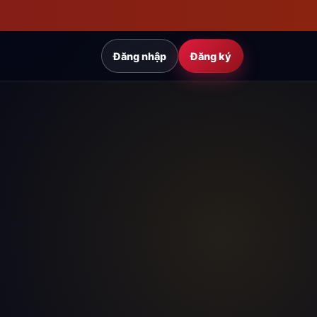
Đăng nhập
Đăng ký