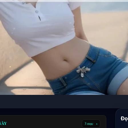
Đọ
 NÀY
3 mục
▾