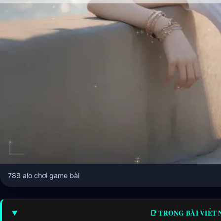
789 alo chơi game bài
📑 TRONG BÀI VIẾT