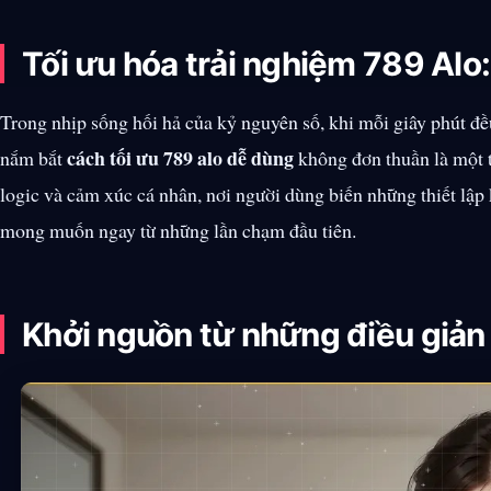
Tối ưu hóa trải nghiệm 789 Alo
Trong nhịp sống hối hả của kỷ nguyên số, khi mỗi giây phút đều
cách tối ưu 789 alo dễ dùng
nắm bắt
không đơn thuần là một th
logic và cảm xúc cá nhân, nơi người dùng biến những thiết lập 
mong muốn ngay từ những lần chạm đầu tiên.
Khởi nguồn từ những điều giản