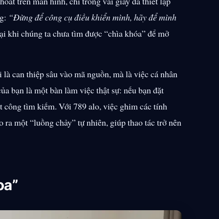
hoắt trên màn hình, chỉ trong vài giây đã thiết lập
ng:
“Đừng để công cụ điều khiển mình, hãy để mình
 tại khi chúng ta chưa tìm được “chìa khóa” để mở
i là can thiệp sâu vào mã nguồn, mà là việc cá nhân
a bạn là một bàn làm việc thật sự: nếu bạn đặt
 công tìm kiếm. Với 789 alo, việc ghim các tính
o ra một “luồng chảy” tự nhiên, giúp thao tác trở nên
oa”