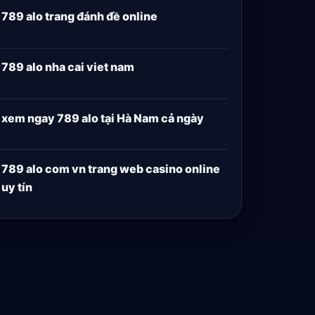
789 alo trang đánh đề online
789 alo nha cai viet nam
xem ngay 789 alo tại Hà Nam cả ngày
789 alo com vn trang web casino online
uy tín