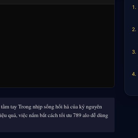
 tầm tay Trong nhịp sống hối hả của kỷ nguyên
hiệu quả, việc nắm bắt cách tối ưu 789 alo dễ dùng