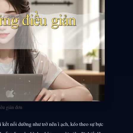
ều giản đơn
 kết nối dường như trở nên ì ạch, kéo theo sự bực