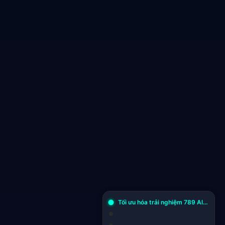
Tối ưu hóa trải nghiệm 789 Alo: Nghệ thuật trong tầm tay