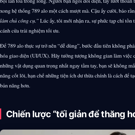
bội lan tỏa trong lòng. Người bạn ngồi đối diện, tay lướt thoăn t
xong hệ thống 789 alo một cách mượt mà. Cậu ấy cười, bảo rằ
làm chủ công cụ.”
Lúc ấy, tôi mới nhận ra, sự phức tạp chỉ tồn
cánh cửa trải nghiệm tối ưu.
Để 789 alo thực sự trở nên “dễ dùng”, bước đầu tiên không phả
hóa giao diện (UI/UX). Hãy tưởng tượng không gian làm việc củ
những vật dụng quan trọng nhất ngay tầm tay, bạn sẽ không mất
năng cốt lõi, hạn chế những tiện ích dư thừa chính là cách để tạ
bản năng hơn.
Chiến lược “tối giản để thăng h