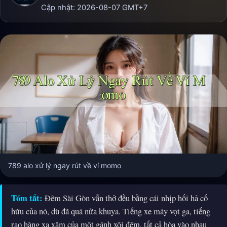
Cập nhật:
2026-08-07
GMT+7
789 alo xử lý ngay rút về ví momo
Tóm tắt:
Đêm Sài Gòn vẫn thở đều bằng cái nhịp hối hả cố
hữu của nó, dù đã quá nửa khuya. Tiếng xe máy vọt ga, tiếng
rao hàng xa xăm của một gánh xôi đêm, tất cả hòa vào nhau