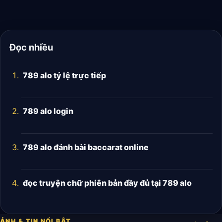
Đọc nhiều
789 alo tỷ lệ trực tiếp
789 alo login
789 alo đánh bài baccarat online
đọc truyện chữ phiên bản đầy đủ tại 789 alo
ẢNH & TIN NỔI BẬT