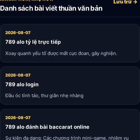
Lưu trữ →
Danh sách bài viết thuần văn bản
2026-08-07
789 alo tỷ lệ trực tiếp
Xoay quanh yếu tố được mất cực đoan, gây nghiện.
2026-08-07
789 alo login
Đầu óc tỉnh táo, thư giãn nhẹ nhàng
2026-08-07
789 alo đánh bài baccarat online
Sự kiện đa dạng: Các chương trình mini-game, nhiệm vụ