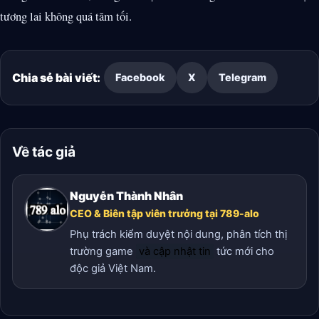
tương lai không quá tăm tối.
Chia sẻ bài viết:
Facebook
X
Telegram
Về tác giả
Nguyễn Thành Nhân
CEO & Biên tập viên trưởng tại 789-alo
Phụ trách kiểm duyệt nội dung, phân tích thị
trường game
và cập nhật tin
tức mới cho
độc giả Việt Nam.