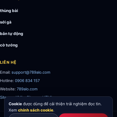
thùng bài
sới gà
bắn tự động
cờ tướng
LIÊN HỆ
Email:
support@789alo.com
Hotline:
0906 834 157
Website:
789alo.com
Sitemap XML
·
Sitemap HTML
Cookie
được dùng để cải thiện trải nghiệm đọc tin.
Xem
chính sách cookie
.