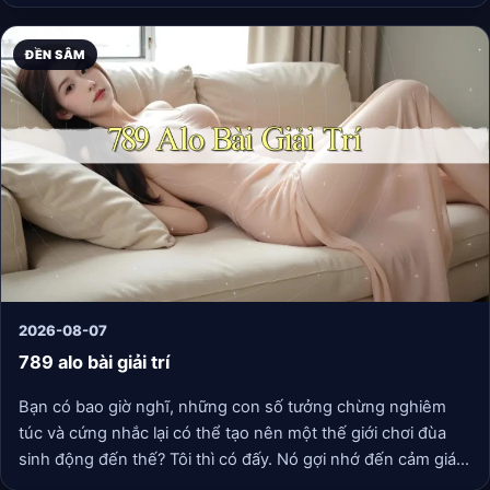
ĐỀN SÂM
2026-08-07
789 alo bài giải trí
Bạn có bao giờ nghĩ, những con số tưởng chừng nghiêm
túc và cứng nhắc lại có thể tạo nên một thế giới chơi đùa
sinh động đến thế? Tôi thì có đấy. Nó gợi nhớ đến cảm giác
khi ta khám phá một quy tắc trò chơi mới, đơn giản thôi,