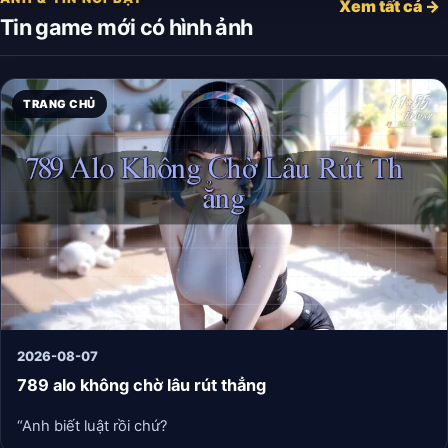
Xem tất cả →
Tin game mới có hình ảnh
TRANG CHỦ
2026-08-07
789 alo không chờ lâu rút thẳng
“Anh biết luật rồi chứ?