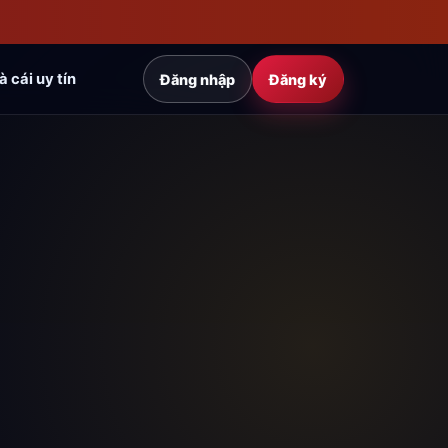
à cái uy tín
Đăng nhập
Đăng ký