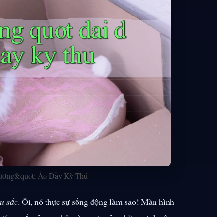
Dương&quot; Ảo Đầy Kỳ Thú
u sắc
. Ôi, nó thực sự sống động làm sao! Màn hình