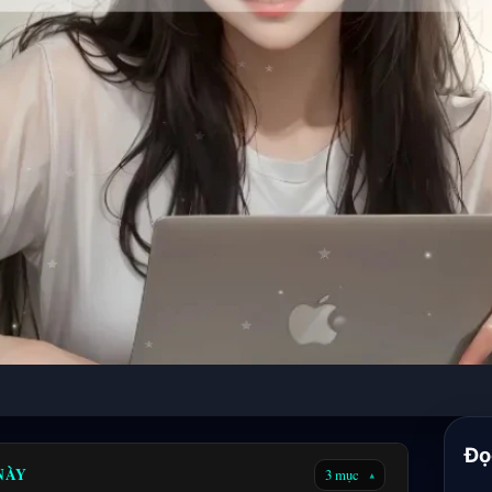
Đọ
 NÀY
3 mục
▾