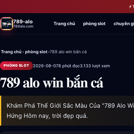
Bỏ qua đến nội dung chính
⚡ 
789-alo
Trang chủ
phòng slot
chuyên g
789alo.com
Trang chủ
›
phòng slot
›
789 alo win bắn cá
2026-08-07
8 phút đọc
3.133 lượt xem
PHÒNG SLOT
789 alo win bắn cá
Khám Phá Thế Giới Sắc Màu Của "789 Alo Win
Hứng Hôm nay, trời đẹp quá.