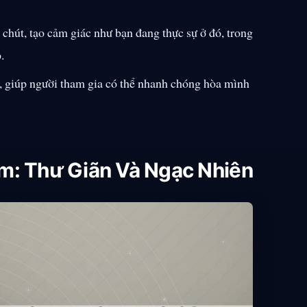
.
hút, tạo cảm giác như bạn đang thực sự ở đó, trong
.
, giúp người tham gia có thể nhanh chóng hòa mình
m: Thư Giãn Và Ngạc Nhiên