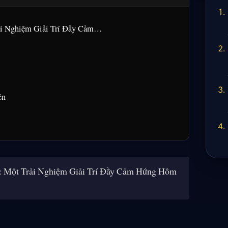
ải Nghiệm Giải Trí Đầy Cảm…
ên
: Một Trải Nghiệm Giải Trí Đầy Cảm Hứng Hôm