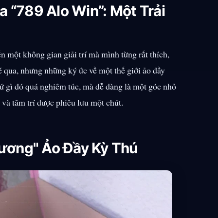
 “789 Alo Win”: Một Trải
n một không gian giải trí mà mình từng rất thích,
hé qua, nhưng những ký ức về một thế giới ảo đầy
hứ gì đó quá nghiêm túc, mà dễ dàng là một góc nhỏ
và tâm trí được phiêu lưu một chút.
Dương" Ảo Đầy Kỳ Thú