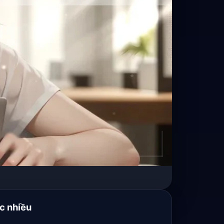
c nhiều