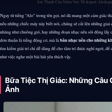
Âm Thanh Của Niềm Vui: Từ &quot; Alo&quo
Ngay từ tiếng “Alo” trong tên gọi, nó đã mang một cảm giác thâ
nếu những chiếc máy này biết nói, chúng sẽ cất lên những giai đ
nhàng như chuông gió, hay những đoạn nhạc nền sôi động lấy
bản nhạc nền cho những k
đơn thuần là tiếng động cơ, mà là
tìm kiếm giải trí chỉ dễ dàng để cho tâm trí được nghỉ ngơi, đ
như việc nghe một bài hát yêu thích vậy.
Bữa Tiệc Thị Giác: Những Câu
Ảnh