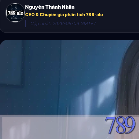
Nguyễn Thành Nhân
CEO & Chuyên gia phân tích 789-alo
Cập nhật:
2026-08-09
GMT+7