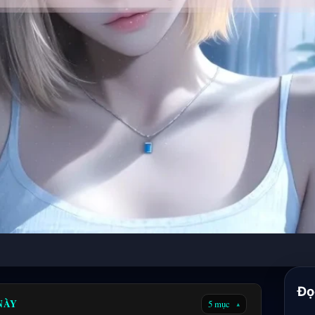
Đọ
 NÀY
5 mục
▾