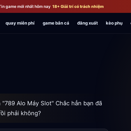
Tin game mới nhất hôm nay
18+ Giải trí có trách nhiệm
quay miễn phí
game bắn cá
đăng xuất
kèo phụ
 "789 Alo Máy Slot" Chắc hẳn bạn đã
rồi phải không?