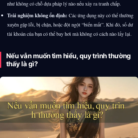
như không có chỗ dựa pháp lý nào nếu xảy ra tranh chấp.
Trải nghiệm không ổn định:
Các ứng dụng này có thể thường
xuyên gặp lỗi, bị chặn, hoặc đột ngột “biến mất”. Khi đó, số dư
tài khoản của bạn có thể bay hơi mà không có cách nào lấy lại.
Nếu vẫn muốn tìm hiểu, quy trình thường
thấy là gì?