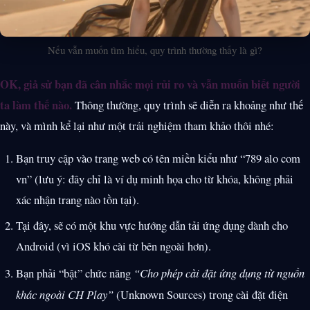
Nếu vẫn muốn tìm hiểu, quy trình thường thấy là gì?
OK, giả sử bạn đã cân nhắc mọi rủi ro và vẫn muốn biết người
ta làm thế nào.
Thông thường, quy trình sẽ diễn ra khoảng như thế
này, và mình kể lại như một trải nghiệm tham khảo thôi nhé:
Bạn truy cập vào trang web có tên miền kiểu như “789 alo com
vn” (lưu ý: đây chỉ là ví dụ minh họa cho từ khóa, không phải
xác nhận trang nào tồn tại).
Tại đây, sẽ có một khu vực hướng dẫn tải ứng dụng dành cho
Android (vì iOS khó cài từ bên ngoài hơn).
Bạn phải “bật” chức năng
“Cho phép cài đặt ứng dụng từ nguồn
khác ngoài CH Play”
(Unknown Sources) trong cài đặt điện