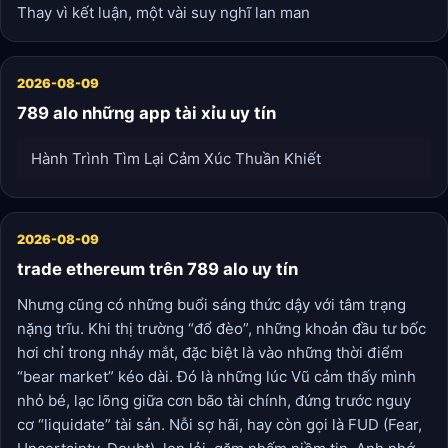
Thay vì kết luận, một vài suy nghĩ lan man
2026-08-09
789 alo những app tài xỉu uy tín
Hành Trình Tìm Lại Cảm Xúc Thuần Khiết
2026-08-09
trade ethereum trên 789 alo uy tín
Nhưng cũng có những buổi sáng thức dậy với tâm trạng
nặng trĩu. Khi thị trường “đổ đèo”, những khoản đầu tư bốc
hơi chỉ trong nháy mắt, đặc biệt là vào những thời điểm
“bear market” kéo dài. Đó là những lúc Vũ cảm thấy mình
nhỏ bé, lạc lõng giữa cơn bão tài chính, đứng trước nguy
cơ “liquidate” tài sản. Nỗi sợ hãi, hay còn gọi là FUD (Fear,