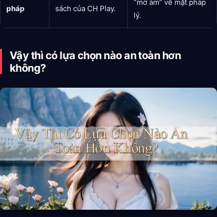
“mờ ám” về mặt pháp
pháp
sách của CH Play.
lý.
Vậy thì có lựa chọn nào an toàn hơn
không?