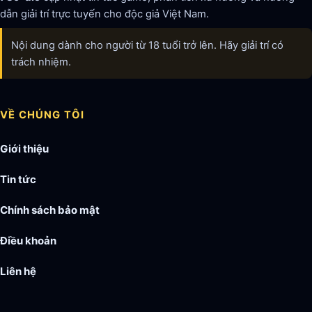
dẫn giải trí trực tuyến cho độc giả Việt Nam.
Nội dung dành cho người từ 18 tuổi trở lên. Hãy giải trí có
trách nhiệm.
VỀ CHÚNG TÔI
Giới thiệu
Tin tức
Chính sách bảo mật
Điều khoản
Liên hệ