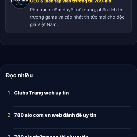
CEO & Biên tập viên trưởng tại 789-alo
Phụ trách kiểm duyệt nội dung, phân tích thị
trường game và cập nhật tin tức mới cho độc
giả Việt Nam.
Đọc nhiều
Clubs Trang web uy tín
789 alo com vn web đánh đề uy tín
789 alo những app tài xỉu uy tín