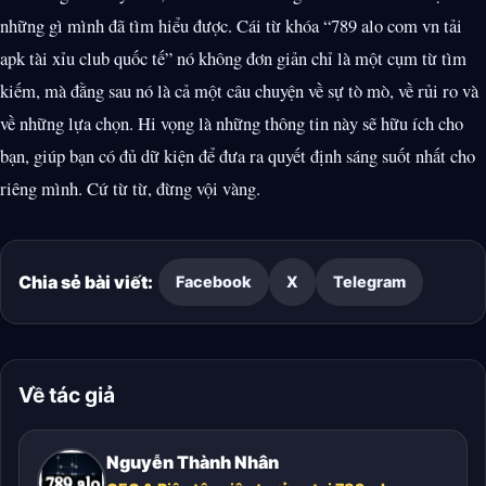
những gì mình đã tìm hiểu được. Cái từ khóa “789 alo com vn tải
apk tài xỉu club quốc tế” nó không đơn giản chỉ là một cụm từ tìm
kiếm, mà đằng sau nó là cả một câu chuyện về sự tò mò, về rủi ro và
về những lựa chọn. Hi vọng là những thông tin này sẽ hữu ích cho
bạn, giúp bạn có đủ dữ kiện để đưa ra quyết định sáng suốt nhất cho
riêng mình. Cứ từ từ, đừng vội vàng.
Chia sẻ bài viết:
Facebook
X
Telegram
Về tác giả
Nguyễn Thành Nhân