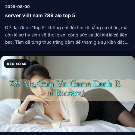
2026-08-09
server việt nam 789 alo top 5
Để đạt được “top 5” không chỉ đòi hỏi kỹ năng cá nhân, mà
còn là sự hy sinh về thời gian, công sức và đôi khi là cả tiền
bạc. Tâm đã từng thức trắng đêm để tham gia sự kiện đặc
biệt, đã từng nhịn ăn sáng để nạp thẻ game mua một món
trang bị cần thiết. Có lúc, cậu nhận thấy kiệt sức, muốn
buông xuôi. Nhưng rồi, ánh mắt cậu lại chạm vào bảng xếp
KÈO XỔ SỐ
hạng, nơi năm cái tên lấp lánh kia như vẫy gọi. Và trên hết,
là những lời động viên từ anh em trong bang hội, những
buổi bàn chiến thuật sôi nổi cùng “Sư huynh” – người đã
dẫn dắt Tâm từ những ngày đầu.