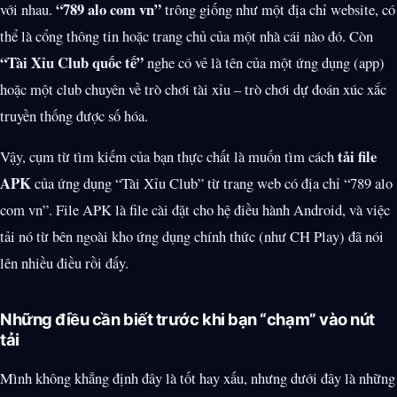
“789 alo com vn”
với nhau.
trông giống như một địa chỉ website, có
thể là cổng thông tin hoặc trang chủ của một nhà cái nào đó. Còn
“Tài Xỉu Club quốc tế”
nghe có vẻ là tên của một ứng dụng (app)
hoặc một club chuyên về trò chơi tài xỉu – trò chơi dự đoán xúc xắc
truyền thống được số hóa.
tải file
Vậy, cụm từ tìm kiếm của bạn thực chất là muốn tìm cách
APK
của ứng dụng “Tài Xỉu Club” từ trang web có địa chỉ “789 alo
com vn”. File APK là file cài đặt cho hệ điều hành Android, và việc
tải nó từ bên ngoài kho ứng dụng chính thức (như CH Play) đã nói
lên nhiều điều rồi đấy.
Những điều cần biết trước khi bạn “chạm” vào nút
tải
Mình không khẳng định đây là tốt hay xấu, nhưng dưới đây là những