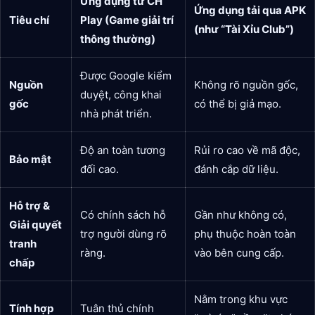
Ứng dụng từ CH
Ứng dụng tải qua APK
Tiêu chí
Play (Game giải trí
(như “Tài Xỉu Club”)
thông thường)
Được Google kiểm
Nguồn
Không rõ nguồn gốc,
duyệt, công khai
gốc
có thể bị giả mạo.
nhà phát triển.
Độ an toàn tương
Rủi ro cao về mã độc,
Bảo mật
đối cao.
đánh cắp dữ liệu.
Hỗ trợ &
Có chính sách hỗ
Gần như không có,
Giải quyết
trợ người dùng rõ
phụ thuộc hoàn toàn
tranh
ràng.
vào bên cung cấp.
chấp
Nằm trong khu vực
Tính hợp
Tuân thủ chính