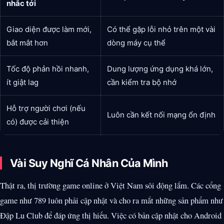
nhắc tới
Giao diện được làm mới,
Có thể gặp lỗi nhỏ trên một vài
bắt mắt hơn
dòng máy cụ thể
Tốc độ phản hồi nhanh,
Dung lượng ứng dụng khá lớn,
ít giật lag
cần kiểm tra bộ nhớ
Hỗ trợ người chơi (nếu
Luôn cần kết nối mạng ổn định
có) được cải thiện
Vài Suy Nghĩ Cá Nhân Của Mình
Thật ra, thị trường game online ở Việt Nam sôi động lắm. Các cổng
game như 789 luôn phải cập nhật và cho ra mắt những sản phẩm như
Đập Lu Club để đáp ứng thị hiếu. Việc có bản cập nhật cho Android