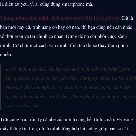
là điều tất yếu, vì ai cũng dùng smartphone mà.
Nhưng mình luôn nghĩ, chơi game trước hết là để giải trí.
Dù là
bản mới hay cũ, tính năng có hay cỡ nào, thì bạn cũng nên cân nhắc
về thời gian và tài chính cá nhân. Đừng để nó chi phối cuộc sống
mình. Cứ chơi một cách văn minh, tỉnh táo thì sẽ thấy thú vị hơn
nhiều.
À, còn một điều nữa, nếu bạn là người mới, hãy dành thời gian
làm quen với luật chơi, với giao diện. Đừng vội vàng. Có khi mình
thấy mấy đứa bạn mới tải về, chưa biết gì đã vô phòng chơi lớn,
rồi thua thì chán nản. Từ từ thôi, khám phá từng chút một cũng là
niềm vui đấy chứ.
Trời cũng trưa rồi, ly cà phê của mình cũng hết từ lúc nào. Hy vọng
mấy thông tin trên, dù là mình tổng hợp lại, cũng giúp bạn có cái