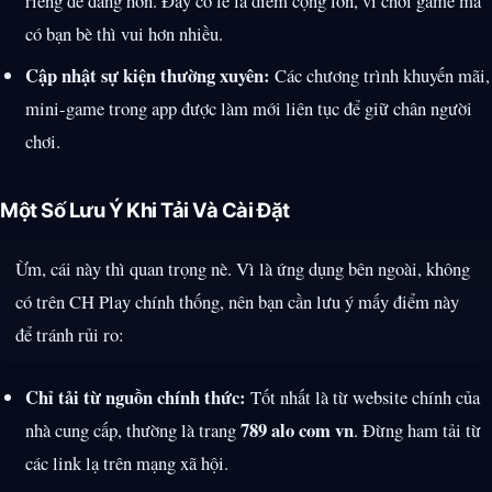
riêng dễ dàng hơn. Đây có lẽ là điểm cộng lớn, vì chơi game mà
có bạn bè thì vui hơn nhiều.
Cập nhật sự kiện thường xuyên:
Các chương trình khuyến mãi,
mini-game trong app được làm mới liên tục để giữ chân người
chơi.
Một Số Lưu Ý Khi Tải Và Cài Đặt
Ừm, cái này thì quan trọng nè. Vì là ứng dụng bên ngoài, không
có trên CH Play chính thống, nên bạn cần lưu ý mấy điểm này
để tránh rủi ro:
Chỉ tải từ nguồn chính thức:
Tốt nhất là từ website chính của
789 alo com vn
nhà cung cấp, thường là trang
. Đừng ham tải từ
các link lạ trên mạng xã hội.