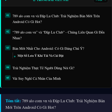
▾
789 alo com vn và Đập Lu Club: Trải Nghiệm Bản Mới Trên
Android Có Gì Hot?
“789 alo com vn” và “Đập Lu Club” - Chúng Liên Quan Gì Đến
Nhau?
Bản Mới Nhất Cho Android: Có Gì Đáng Chú Ý?
Một Số Lưu Ý Khi Tải Và Cài Đặt
Trải Nghiệm Thực Tế Người Dùng Nói Gì?
Vài Suy Nghĩ Cá Nhân Của Mình
Tóm tắt:
789 alo com vn và Đập Lu Club: Trải Nghiệm Bản
Mới Trên Android Có Gì Hot?