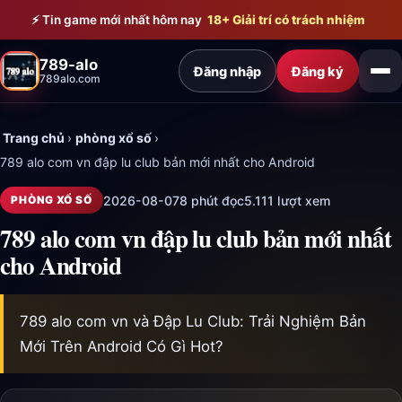
Bỏ qua đến nội dung chính
⚡ Tin game mới nhất hôm nay
18+ Giải trí có trách nhiệm
789-alo
Đăng nhập
Đăng ký
789alo.com
Trang chủ
›
phòng xổ số
›
789 alo com vn đập lu club bản mới nhất cho Android
2026-08-07
8 phút đọc
5.111 lượt xem
PHÒNG XỔ SỐ
789 alo com vn đập lu club bản mới nhất
cho Android
789 alo com vn và Đập Lu Club: Trải Nghiệm Bản
Mới Trên Android Có Gì Hot?