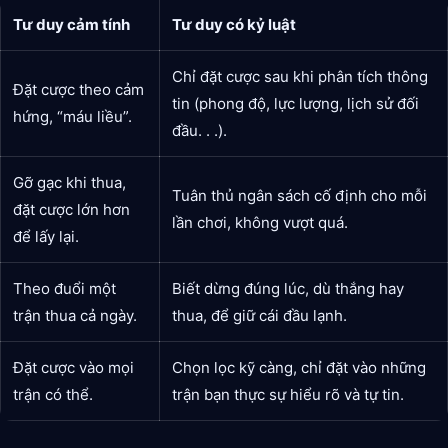
Tư duy cảm tính
Tư duy có kỷ luật
Chỉ đặt cược sau khi phân tích thông
Đặt cược theo cảm
tin (phong độ, lực lượng, lịch sử đối
hứng, “máu liều”.
đầu. . .).
Gỡ gạc khi thua,
Tuân thủ ngân sách cố định cho mỗi
đặt cược lớn hơn
lần chơi, không vượt quá.
để lấy lại.
Theo đuổi một
Biết dừng đúng lúc, dù thắng hay
trận thua cả ngày.
thua, để giữ cái đầu lạnh.
Đặt cược vào mọi
Chọn lọc kỹ càng, chỉ đặt vào những
trận có thể.
trận bạn thực sự hiểu rõ và tự tin.