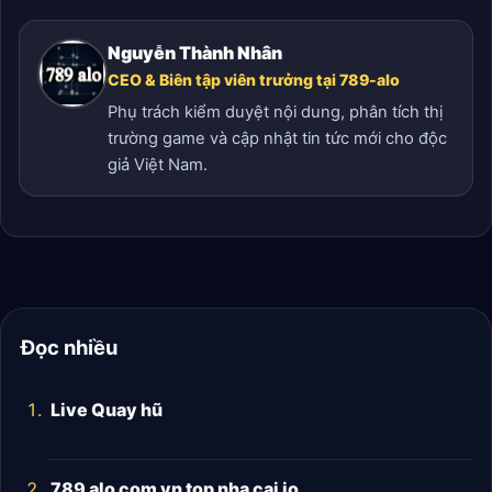
Nguyễn Thành Nhân
CEO & Biên tập viên trưởng tại 789-alo
Phụ trách kiểm duyệt nội dung, phân tích thị
trường game và cập nhật tin tức mới cho độc
giả Việt Nam.
Đọc nhiều
Live Quay hũ
789 alo com vn top nha cai io