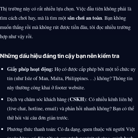
Thị trường này có rất nhiều lựa chọn. Việc đầu tiên không phải là
sân chơi an toàn
tìm cách chơi hay, mà là tìm một
. Bạn không
muốn thắng rồi mà không rút được tiền đâu, tôi đọc nhiều trường
hợp như vậy rồi.
Những dấu hiệu đáng tin cậy bạn nên kiểm tra
Giấy phép hoạt động:
Họ có được cấp phép bởi một tổ chức uy
tín (như Isle of Man, Malta, Philippines. . .) không? Thông tin
này thường công khai ở footer website.
CSKH
Dịch vụ chăm sóc khách hàng (
): Có nhiều kênh liên hệ
(live chat, hotline, email) và phản hồi nhanh không? Bạn có thể
thử hỏi vài câu đơn giản trước.
Phương thức thanh toán: Có đa dạng, quen thuộc với người Việt