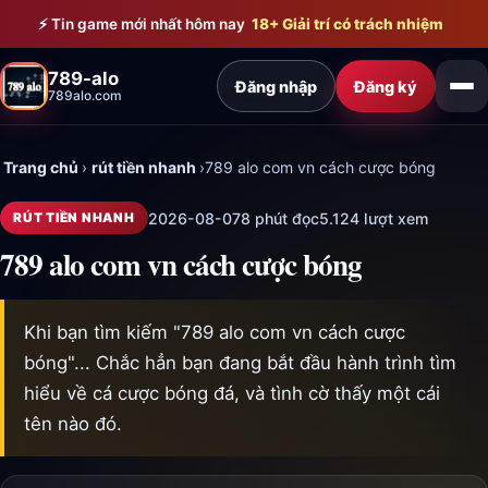
Bỏ qua đến nội dung chính
⚡ Tin game mới nhất hôm nay
18+ Giải trí có trách nhiệm
789-alo
Đăng nhập
Đăng ký
789alo.com
Trang chủ
›
rút tiền nhanh
›
789 alo com vn cách cược bóng
2026-08-07
8 phút đọc
5.124 lượt xem
RÚT TIỀN NHANH
789 alo com vn cách cược bóng
Khi bạn tìm kiếm "789 alo com vn cách cược
bóng"... Chắc hẳn bạn đang bắt đầu hành trình tìm
hiểu về cá cược bóng đá, và tình cờ thấy một cái
tên nào đó.