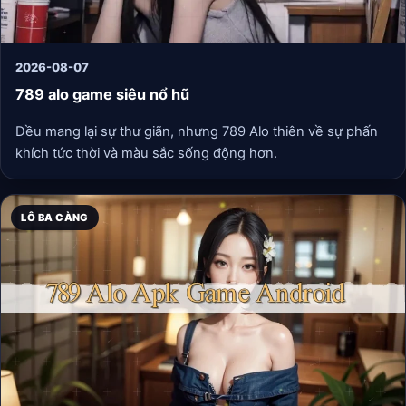
2026-08-07
789 alo game siêu nổ hũ
Đều mang lại sự thư giãn, nhưng 789 Alo thiên về sự phấn
khích tức thời và màu sắc sống động hơn.
LÔ BA CÀNG