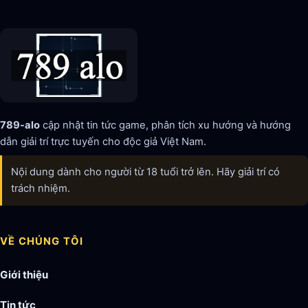
789-alo
cập nhật tin tức game, phân tích xu hướng và hướng
dẫn giải trí trực tuyến cho độc giả Việt Nam.
Nội dung dành cho người từ 18 tuổi trở lên. Hãy giải trí có
trách nhiệm.
VỀ CHÚNG TÔI
Giới thiệu
Tin tức