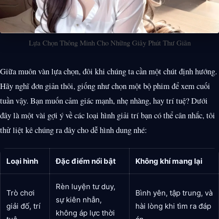
Lựa Chọn Thông Minh Cho Những Giây Phút Thư Giãn
Giữa muôn vàn lựa chọn, đôi khi chúng ta cần một chút định hướng.
Hãy nghĩ đơn giản thôi, giống như chọn một bộ phim để xem cuối
tuần vậy. Bạn muốn cảm giác mạnh, nhẹ nhàng, hay trí tuệ? Dưới
đây là một vài gợi ý về các loại hình giải trí bạn có thể cân nhắc, tôi
thử liệt kê chúng ra đây cho dễ hình dung nhé:
Loại hình
Đặc điểm nổi bật
Không khí mang lại
Rèn luyện tư duy,
Trò chơi
Bình yên, tập trung, và
sự kiên nhẫn,
giải đố, trí
hài lòng khi tìm ra đáp
không áp lực thời