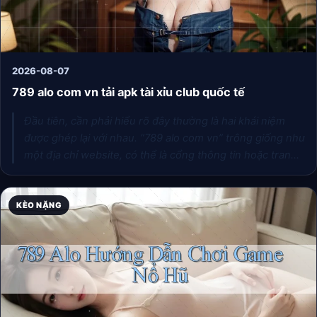
2026-08-07
789 alo com vn tải apk tài xỉu club quốc tế
Đầu tiên, cần phải hiểu rõ đây thường là hai khái niệm
được ghép lại với nhau. “789 alo com vn” trông giống như
một địa chỉ website, có thể là cổng thông tin hoặc trang
chủ của một nhà cái nào đó. Còn “Tài Xỉu Club quốc tế”
nghe có vẻ là tên của một ứng dụng (app) hoặc một club
chuyên về trò chơi tài xỉu – trò chơi dự đoán xúc xắc
KÈO NẶNG
truyền thống được số hóa.