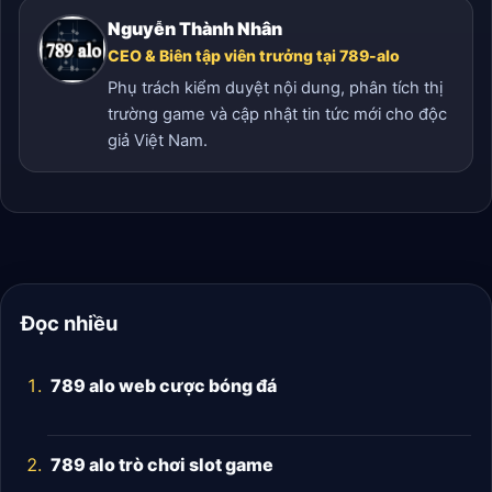
Nguyễn Thành Nhân
CEO & Biên tập viên trưởng tại 789-alo
Phụ trách kiểm duyệt nội dung, phân tích thị
trường game và cập nhật tin tức mới cho độc
giả Việt Nam.
Đọc nhiều
789 alo web cược bóng đá
789 alo trò chơi slot game