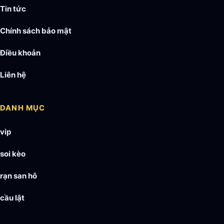
Tin tức
Chính sách bảo mật
Điều khoản
Liên hệ
DANH MỤC
vip
soi kèo
rạn san hô
cầu lật