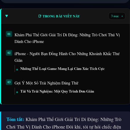
📑 TRONG BÀI VIẾT NÀY
3 mục
▾
Khám Phá Thế Giới Giải Trí Di Động: Những Trò Chơi Thú Vị
Dành Cho iPhone
iPhone - Người Bạn Đồng Hành Cho Những Khoảnh Khắc Thư
Giãn
Những Thể Loại Game Mang Lại Cảm Xúc Tích Cực
Gợi Ý Một Số Trải Nghiệm Đáng Thử
Tải Và Trải Nghiệm: Một Quy Trình Đơn Giản
Tóm tắt:
Khám Phá Thế Giới Giải Trí Di Động: Những Trò
Chơi Thú Vị Dành Cho iPhone Đôi khi, tôi tự hỏi chiếc điện