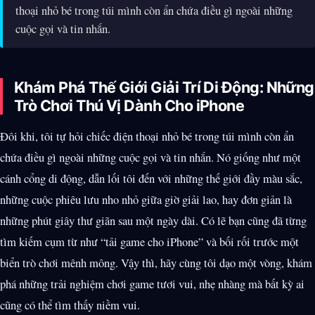
thoại nhỏ bé trong túi mình còn ẩn chứa điều gì ngoài những
cuộc gọi và tin nhắn.
Khám Phá Thế Giới Giải Trí Di Động: Những
Trò Chơi Thú Vị Dành Cho iPhone
Đôi khi, tôi tự hỏi chiếc điện thoại nhỏ bé trong túi mình còn ẩn
chứa điều gì ngoài những cuộc gọi và tin nhắn. Nó giống như một
cánh cổng di động, dẫn lối tôi đến với những thế giới đầy màu sắc,
những cuộc phiêu lưu nho nhỏ giữa giờ giải lao, hay đơn giản là
những phút giây thư giãn sau một ngày dài. Có lẽ bạn cũng đã từng
tìm kiếm cụm từ như “tải game cho iPhone” và bối rối trước một
biển trò chơi mênh mông. Vậy thì, hãy cùng tôi dạo một vòng, khám
phá những trải nghiệm chơi game tươi vui, nhẹ nhàng mà bất kỳ ai
cũng có thể tìm thấy niềm vui.