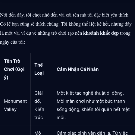
Nói đến đây, tôi chợt nhớ đến vài cái tên mà tôi đặc biệt yêu thích.
Có lẽ bạn cũng sẽ thích chúng. Tôi không thể liệt kê hết, nhưng đây
khoảnh khắc đẹp
là một vài ví dụ về những trò chơi tạo nên
trong
ngày của tôi:
Tên Trò
Thể
Chơi (Gợi
Cảm Nhận Cá Nhân
Loại
ý)
Giải
Một kiệt tác nghệ thuật di động.
Monument
đố,
Mỗi màn chơi như một bức tranh
Valley
Kiến
sống động, khiến tôi quên hết mệt
trúc
mỏi.
Mô
Cảm giác bình yên đến lạ. Từ việc