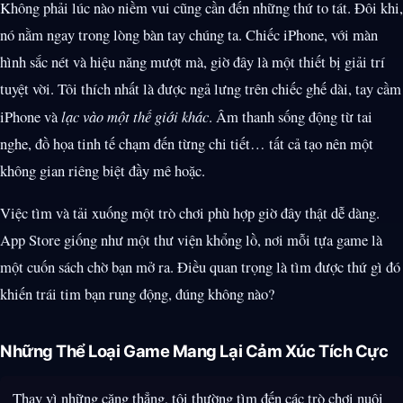
Không phải lúc nào niềm vui cũng cần đến những thứ to tát. Đôi khi,
nó nằm ngay trong lòng bàn tay chúng ta. Chiếc iPhone, với màn
hình sắc nét và hiệu năng mượt mà, giờ đây là một thiết bị giải trí
tuyệt vời. Tôi thích nhất là được ngả lưng trên chiếc ghế dài, tay cầm
iPhone và
lạc vào một thế giới khác
. Âm thanh sống động từ tai
nghe, đồ họa tinh tế chạm đến từng chi tiết… tất cả tạo nên một
không gian riêng biệt đầy mê hoặc.
Việc tìm và tải xuống một trò chơi phù hợp giờ đây thật dễ dàng.
App Store giống như một thư viện khổng lồ, nơi mỗi tựa game là
một cuốn sách chờ bạn mở ra. Điều quan trọng là tìm được thứ gì đó
khiến trái tim bạn rung động, đúng không nào?
Những Thể Loại Game Mang Lại Cảm Xúc Tích Cực
Thay vì những căng thẳng, tôi thường tìm đến các trò chơi nuôi