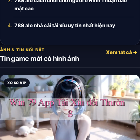
789 alo cách chơi cho người ở Ninh Thuận bảo
mật cao
789 alo nhà cái tài xỉu uy tín nhất hiện nay
ẢNH & TIN NỔI BẬT
Xem tất cả →
Tin game mới có hình ảnh
XỔ SỐ VIP