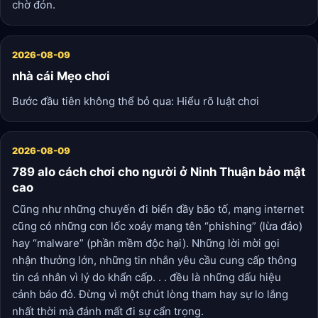
chờ đón.
2026-08-09
nhà cái Mẹo chơi
Bước đầu tiên không thể bỏ qua: Hiểu rõ luật chơi
2026-08-09
789 alo cách chơi cho người ở Ninh Thuận bảo mật
cao
Cũng như những chuyến đi biển đầy bão tố, mạng internet
cũng có những cơn lốc xoáy mang tên “phishing” (lừa đảo)
hay “malware” (phần mềm độc hại). Những lời mời gọi
nhận thưởng lớn, những tin nhắn yêu cầu cung cấp thông
tin cá nhân vì lý do khẩn cấp. . . đều là những dấu hiệu
cảnh báo đỏ. Đừng vì một chút lòng tham hay sự lo lắng
nhất thời mà đánh mất đi sự cẩn trọng.