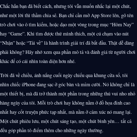
Chắc hẳn bạn đã biết cách, nhưng tôi vẫn muốn nhắc lại một chút,
như một lời thì thầm chia sẻ. Bạn chỉ cần mở App Store lên, gõ tên
trò chơi vào ô tìm kiếm, hoặc dạo một vòng trong mục “Hôm Nay”
hay “Game”. Khi tìm được thứ mình thích, một cú chạm vào nút
“Nhận” hoặc “Tải về” là hành trình giải trí đã bắt đầu. Thật dễ dàng
phải không? Hãy nhớ xem qua phần mô tả và đánh giá từ người chơi
khác để có cái nhìn toàn diện hơn nhé.
Trời đã về chiều, ánh nắng cuối ngày chiếu qua khung cửa sổ, tôi
nhìn chiếc iPhone đang sạc ở góc bàn và mỉm cười. Nó không chỉ là
một thiết bị, mà đã trở thành một phần trong những thú vui nho nhỏ
hàng ngày của tôi. Mỗi trò chơi hay không nằm ở đồ họa đỉnh cao
nhất hay cốt truyện phức tạp nhất, mà nằm ở cảm xúc nó mang lại.
Một chút phiêu lưu, một chút sáng tạo, một chút bình yên… tất cả
đều góp phần tô điểm thêm cho những ngày thường.