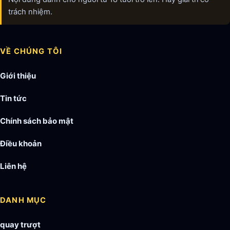
trách nhiệm.
VỀ CHÚNG TÔI
Giới thiệu
Tin tức
Chính sách bảo mật
Điều khoản
Liên hệ
DANH MỤC
quay trượt