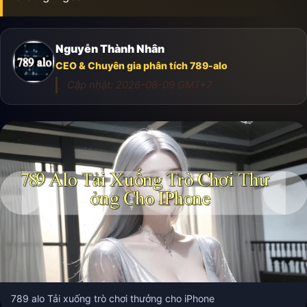
Nguyễn Thành Nhân
CEO & Chuyên gia phân tích 789-alo
Cập nhật:
2026-08-09
GMT+7
789 alo Tải xuống trò chơi thưởng cho iPhone