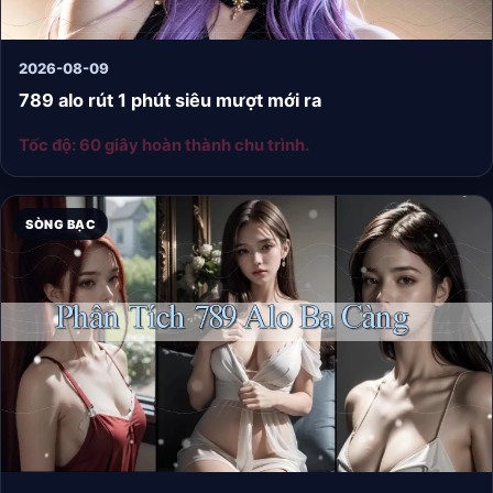
2026-08-09
789 alo rút 1 phút siêu mượt mới ra
Tốc độ: 60 giây hoàn thành chu trình.
SÒNG BẠC