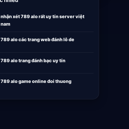
nhận xét 789 alo rất uy tín server việt
nam
789 alo các trang web đánh lô de
789 alo trang đánh bạc uy tín
789 alo game online đoi thuong