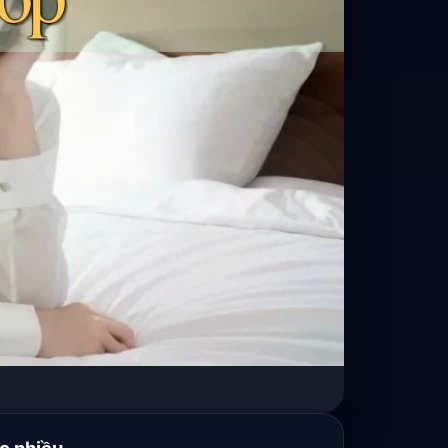
c nhiều