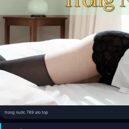
trong nước 789 alo top