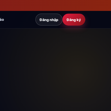
áo
Đăng nhập
Đăng ký