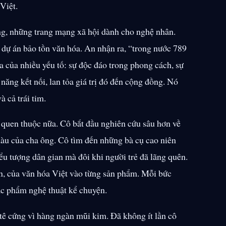
Việt.
ng, những trang mạng xã hội dành cho nghệ nhân.
 dự án bảo tồn văn hóa. An nhận ra, “trong nước 789
a của nhiều yếu tố: sự độc đáo trong phong cách, sự
 năng kết nối, lan tỏa giá trị đó đến cộng đồng. Nó
à cả trái tim.
quen thuộc nữa. Cô bắt đầu nghiên cứu sâu hơn về
i màu của cha ông. Cô tìm đến những bà cụ cao niên
ểu tượng dân gian mà đôi khi người trẻ đã lãng quên.
ện, của văn hóa Việt vào từng sản phẩm. Mỗi bức
tác phẩm nghệ thuật kể chuyện.
tê cứng vì hàng ngàn mũi kim. Đã không ít lần cô