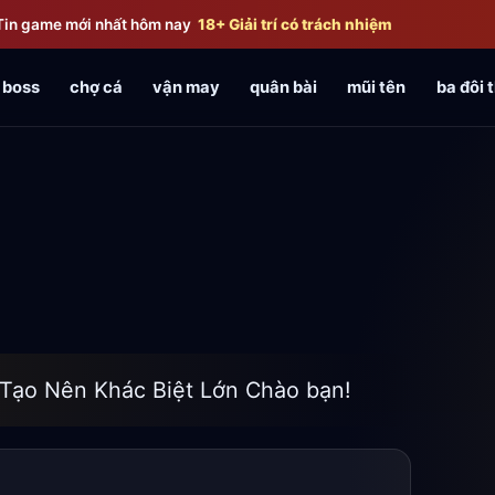
Tin game mới nhất hôm nay
18+ Giải trí có trách nhiệm
 boss
chợ cá
vận may
quân bài
mũi tên
ba đôi 
Tạo Nên Khác Biệt Lớn Chào bạn!