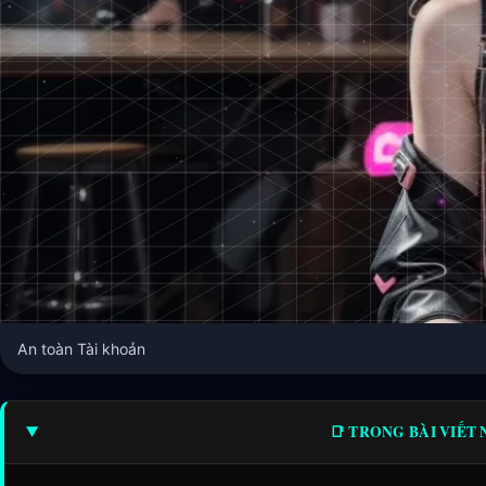
An toàn Tài khoản
📑 TRONG BÀI VIẾT