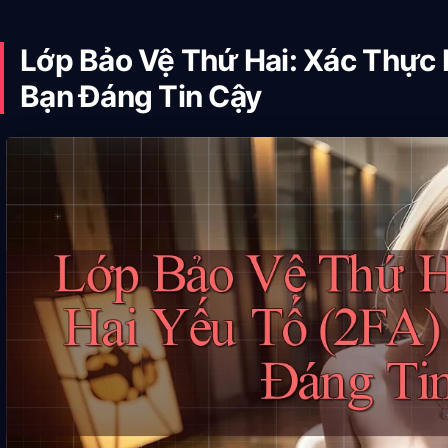
Lớp Bảo Vệ Thứ Hai: Xác Thực 
Bạn Đáng Tin Cậy