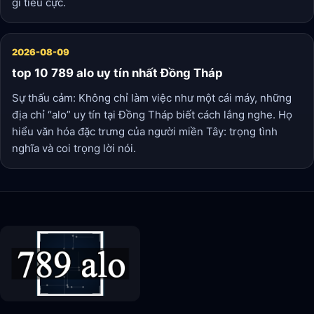
gì tiêu cực.
2026-08-09
top 10 789 alo uy tín nhất Đồng Tháp
Sự thấu cảm: Không chỉ làm việc như một cái máy, những
địa chỉ “alo” uy tín tại Đồng Tháp biết cách lắng nghe. Họ
hiểu văn hóa đặc trưng của người miền Tây: trọng tình
nghĩa và coi trọng lời nói.