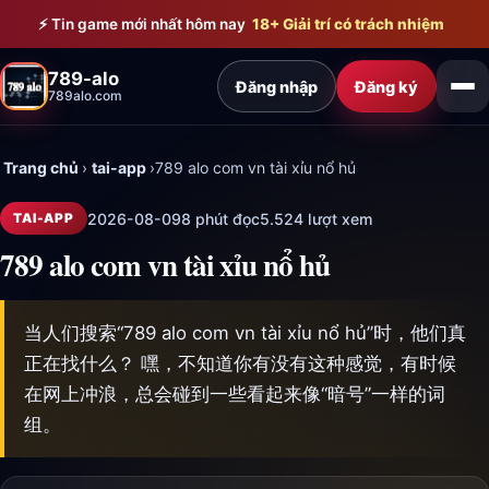
Bỏ qua đến nội dung chính
⚡ Tin game mới nhất hôm nay
18+ Giải trí có trách nhiệm
789-alo
Đăng nhập
Đăng ký
789alo.com
Trang chủ
›
tai-app
›
789 alo com vn tài xỉu nổ hủ
2026-08-09
8 phút đọc
5.524 lượt xem
TAI-APP
789 alo com vn tài xỉu nổ hủ
当人们搜索“789 alo com vn tài xỉu nổ hủ”时，他们真
正在找什么？ 嘿，不知道你有没有这种感觉，有时候
在网上冲浪，总会碰到一些看起来像“暗号”一样的词
组。