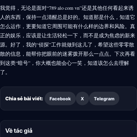
我觉得，无论是面对“789 alo com vn”还是其他任何看起来诱
人的东西，保持一点清醒总是好的。知道那是什么，知道它
怎么运作，更要知道它周围可能有什么样的边界和风险。真
正的娱乐，应该是让生活轻松一下，而不是成为焦虑的新来
源。好了，我的“侦探”工作就做到这儿了，希望这些零零散
散的信息，能帮你把眼前的迷雾拨开那么一点点。下次再看
到这类“暗号”，你大概也能会心一笑，知道该怎么去理解
了。
Chia sẻ bài viết:
Facebook
X
Telegram
Về tác giả