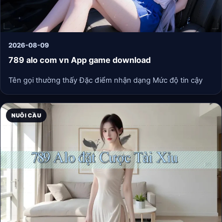
2026-08-09
789 alo com vn App game download
Tên gọi thường thấy Đặc điểm nhận dạng Mức độ tin cậy
NUÔI CẦU