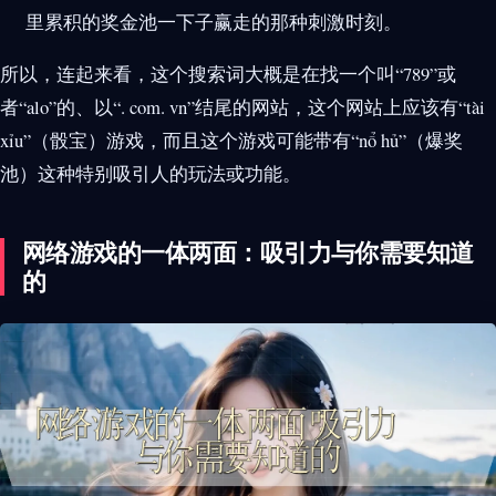
里累积的奖金池一下子赢走的那种刺激时刻。
所以，连起来看，这个搜索词大概是在找一个叫“789”或
者“alo”的、以“. com. vn”结尾的网站，这个网站上应该有“tài
xỉu”（骰宝）游戏，而且这个游戏可能带有“nổ hủ”（爆奖
池）这种特别吸引人的玩法或功能。
网络游戏的一体两面：吸引力与你需要知道
的