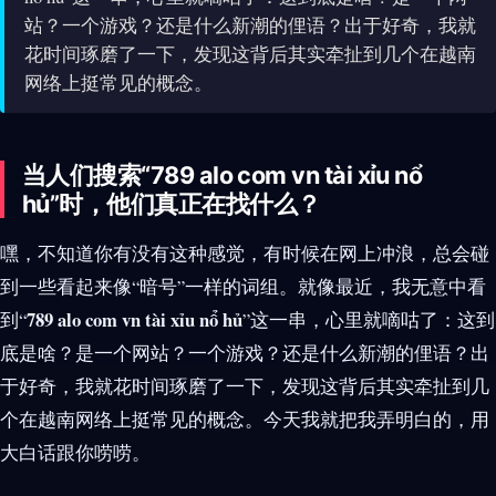
站？一个游戏？还是什么新潮的俚语？出于好奇，我就
花时间琢磨了一下，发现这背后其实牵扯到几个在越南
网络上挺常见的概念。
当人们搜索“789 alo com vn tài xỉu nổ
hủ”时，他们真正在找什么？
嘿，不知道你有没有这种感觉，有时候在网上冲浪，总会碰
到一些看起来像“暗号”一样的词组。就像最近，我无意中看
789 alo com vn tài xỉu nổ hủ
到“
”这一串，心里就嘀咕了：这到
底是啥？是一个网站？一个游戏？还是什么新潮的俚语？出
于好奇，我就花时间琢磨了一下，发现这背后其实牵扯到几
个在越南网络上挺常见的概念。今天我就把我弄明白的，用
大白话跟你唠唠。