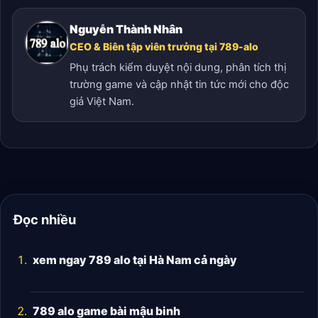
Nguyễn Thành Nhân
CEO & Biên tập viên trưởng tại 789-alo
Phụ trách kiểm duyệt nội dung, phân tích thị
trường game và cập nhật tin tức mới cho độc
giả Việt Nam.
Đọc nhiều
xem ngay 789 alo tại Hà Nam cả ngày
789 alo game bài mậu binh