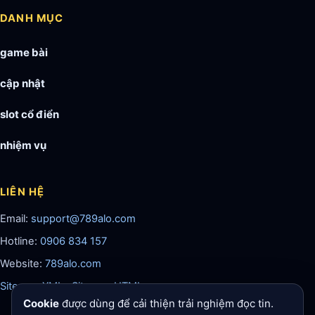
DANH MỤC
game bài
cập nhật
slot cổ điển
nhiệm vụ
LIÊN HỆ
Email:
support@789alo.com
Hotline:
0906 834 157
Website:
789alo.com
Sitemap XML
·
Sitemap HTML
Cookie
được dùng để cải thiện trải nghiệm đọc tin.