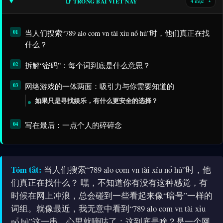
📑 TRONG BÀI VIẾT NÀY
4 mục
▾
当人们搜索“789 alo com vn tài xỉu nổ hủ”时，他们真正在找
什么？
拆解“密码”：每个词到底是什么意思？
网络游戏的一体两面：吸引力与你需要知道的
如果只是寻找娱乐，有什么更安全的选择？
写在最后：一点个人的碎碎念
Tóm tắt:
当人们搜索“789 alo com vn tài xỉu nổ hủ”时，他
们真正在找什么？ 嘿，不知道你有没有这种感觉，有
时候在网上冲浪，总会碰到一些看起来像“暗号”一样的
词组。就像最近，我无意中看到“789 alo com vn tài xỉu
nổ hủ”这一串，心里就嘀咕了：这到底是啥？是一个网