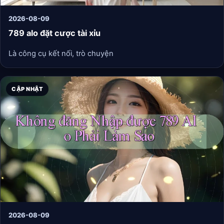
2026-08-09
789 alo đặt cược tài xỉu
Là công cụ kết nối, trò chuyện
CẬP NHẬT
2026-08-09