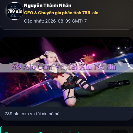
Nguyễn Thành Nhân
CEO & Chuyên gia phân tích 789-alo
Cập nhật:
2026-08-09
GMT+7
789 alo com vn tài xỉu nổ hủ