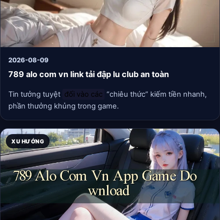
2026-08-09
789 alo com vn link tải đập lu club an toàn
Tin tưởng tuyệt
đối vào các
“chiêu thức” kiếm tiền nhanh,
phần thưởng khủng trong game.
XU HƯỚNG