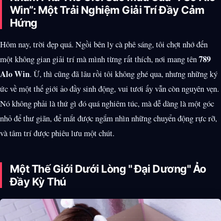
Win”: Một Trải Nghiệm Giải Trí Đầy Cảm
Hứng
Hôm nay, trời đẹp quá. Ngồi bên ly cà phê sáng, tôi chợt nhớ đến
789
một không gian giải trí mà mình từng rất thích, nơi mang tên
Alo Win
. Ừ, thì cũng đã lâu rồi tôi không ghé qua, nhưng những ký
ức về một thế giới ảo đầy sinh động, vui tươi ấy vẫn còn nguyên vẹn.
Nó không phải là thứ gì đó quá nghiêm túc, mà dễ dàng là một góc
nhỏ để thư giãn, để mắt được ngắm nhìn những chuyển động rực rỡ,
và tâm trí được phiêu lưu một chút.
Một Thế Giới Dưới Lòng " Đại Dương" Ảo
Đầy Kỳ Thú