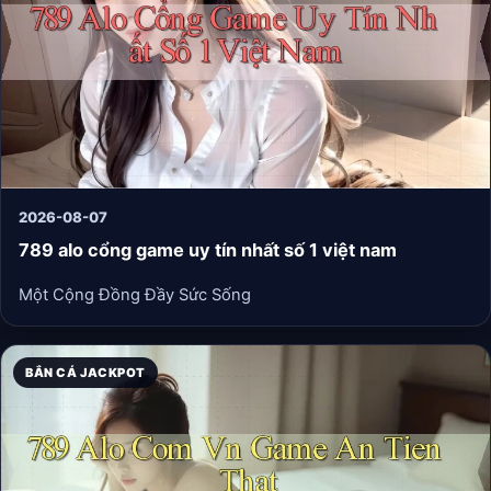
2026-08-07
789 alo cổng game uy tín nhất số 1 việt nam
Một Cộng Đồng Đầy Sức Sống
BẮN CÁ JACKPOT