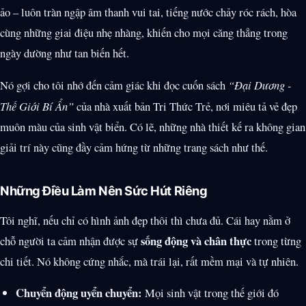
ảo – luôn tràn ngập âm thanh vui tai, tiếng nước chảy róc rách, hòa
cùng những giai điệu nhẹ nhàng, khiến cho mọi căng thẳng trong
ngày dường như tan biến hết.
Nó gợi cho tôi nhớ đến cảm giác khi đọc cuốn sách
“Đại Dương -
Thế Giới Bí Ẩn”
của nhà xuất bản Tri Thức Trẻ, nơi miêu tả vẻ đẹp
muôn màu của sinh vật biển. Có lẽ, những nhà thiết kế ra không gian
giải trí này cũng đầy cảm hứng từ những trang sách như thế.
Những Điều Làm Nên Sức Hút Riêng
Tôi nghĩ, nếu chỉ có hình ảnh đẹp thôi thì chưa đủ. Cái hay nằm ở
sống động và chân thực
chỗ người ta cảm nhận được sự
trong từng
chi tiết. Nó không cứng nhắc, mà trái lại, rất mềm mại và tự nhiên.
Chuyển động uyển chuyển:
Mọi sinh vật trong thế giới đó