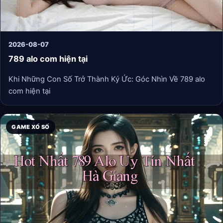
2026-08-07
789 alo com hiện tại
Khi Những Con Số Trở Thành Ký Ức: Góc Nhìn Về 789 alo
com hiện tại
GAME XỔ SỐ