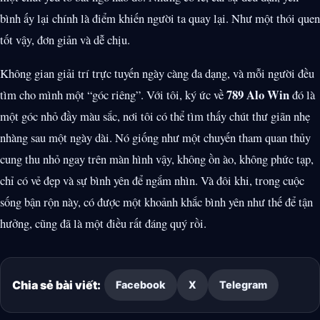
bình ấy lại chính là điểm khiến người ta quay lại. Như một thói quen
tốt vậy, đơn giản và dễ chịu.
Không gian giải trí trực tuyến ngày càng đa dạng, và mỗi người đều
789 Alo Win
tìm cho mình một “góc riêng”. Với tôi, ký ức về
đó là
một góc nhỏ đầy màu sắc, nơi tôi có thể tìm thấy chút thư giãn nhẹ
nhàng sau một ngày dài. Nó giống như một chuyến tham quan thủy
cung thu nhỏ ngay trên màn hình vậy, không ồn ào, không phức tạp,
chỉ có vẻ đẹp và sự bình yên để ngắm nhìn. Và đôi khi, trong cuộc
sống bận rộn này, có được một khoảnh khắc bình yên như thế để tận
hưởng, cũng đã là một điều rất đáng quý rồi.
Chia sẻ bài viết:
Facebook
X
Telegram