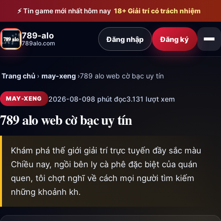
Bỏ qua đến nội dung chính
⚡ Tin game mới nhất hôm nay
18+ Giải trí có trách nhiệm
789-alo
Đăng nhập
Đăng ký
789alo.com
Trang chủ
›
may-xeng
›
789 alo web cờ bạc uy tín
2026-08-09
8 phút đọc
3.131 lượt xem
MAY-XENG
789 alo web cờ bạc uy tín
Khám phá thế giới giải trí trực tuyến đầy sắc màu
Chiều nay, ngồi bên ly cà phê đặc biệt của quán
quen, tôi chợt nghĩ về cách mọi người tìm kiếm
những khoảnh kh.