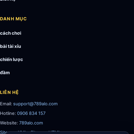
DANH MỤC
cách chơi
bài tài xỉu
chiến lược
đầm
LIÊN HỆ
Email:
support@789alo.com
Hotline:
0906 834 157
Website:
789alo.com
Sitemap XML
·
Sitemap HTML