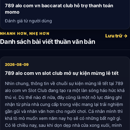
789 alo com vn baccarat club hỗ trợ thanh toán
momo
Đánh giá từ người dùng
NHANH HƠN, NHẸ HƠN
Lưu trữ →
Danh sách bài viết thuần văn bản
2026-08-09
789 alo com vn slot club mở sự kiện mừng lễ tết
Nhìn chung, thông tin về chuỗi sự kiện mừng lễ tết tại 789
alo com vn Slot Club đang tạo ra một làn sóng háo hức khá
thú vị. Dù thế nào đi nữa, đây cũng là một nỗ lực đáng ghi
nhận từ phía nhà cung cấp trong việc mang lại trải nghiệm
gần gũi và nhân văn hơn cho người chơi. Cá nhân mình thì
khá tò mò muốn xem năm nay họ sẽ có những bất ngờ gì.
Có lẽ chiều nay, sau khi dọn dẹp nhà cửa xong xuôi, mình