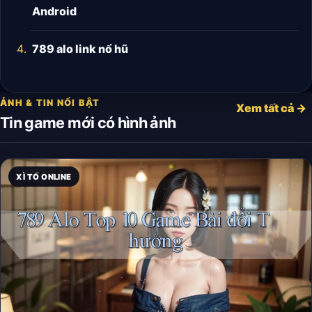
Android
789 alo link nổ hũ
ẢNH & TIN NỔI BẬT
Xem tất cả →
Tin game mới có hình ảnh
XÌ TỐ ONLINE