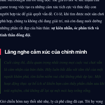
game trong việc tạo ra những cảm xúc tích cực và thúc đẩy con
người hợp tác để giải quyết vấn đề. Có lẽ, khi tìm được một sân chơi
phù hợp, chúng ta không chỉ đang giải trí, mà còn đang nuôi dưỡng
sự kiên nhẫn, óc phân tích và
những phần rất đẹp của bản thân:
tinh thần đồng đội
.
Lắng nghe cảm xúc của chính mình
Cuối cùng thì, điều quan trọng nhất trong mọi cuộc vui chơi vẫn
là cảm nhận của bản thân. Hãy luôn bắt đầu với tâm thế của một
người khám phá, tìm kiếm niềm vui chứ không phải áp lực. Một
hoạt động thực sự bổ ích sẽ khiến bạn cảm thấy phấn chấn sau khi
trải nghiệm, chứ không để lại sự mệt mỏi hay trống rỗng.
Gió chiều hôm nay thổi nhè nhẹ, ly cà phê cũng đã cạn. Tôi hy vọng