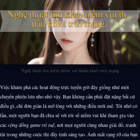
Nghệ thuật tìm kiếm niềm vui thuần khiết trên mạng
Việc khám phá các hoạt động trực tuyến giờ đây giống như một
chuyến phiêu lưu nho nhỏ vậy. Bạn không cần phải đặt nặng bất cứ
điều gì, chỉ đơn giản là mở lòng với những điều mới mẻ. Tôi nhớ có
lần, một người bạn đã chia sẻ với tôi về niềm vui khi tham gia vào
các
cộng đồng game trí tuệ
, nơi mọi người cùng nhau giải đố, tranh
tài trong những cuộc thi đầy tính sáng tạo. Ánh mắt rạng rỡ của bạn