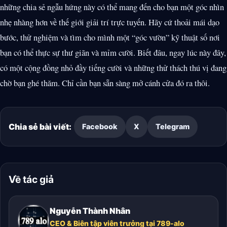
những chia sẻ ngẫu hứng này có thể mang đến cho bạn một góc nhìn
nhẹ nhàng hơn về thế giới giải trí trực tuyến. Hãy cứ thoải mái dạo
bước, thử nghiệm và tìm cho mình một “góc vườn” kỹ thuật số nơi
bạn có thể thực sự thư giãn và mỉm cười. Biết đâu, ngay lúc này đây,
có một cộng đồng nhỏ đầy tiếng cười và những thử thách thú vị đang
chờ bạn ghé thăm. Chỉ cần bạn sẵn sàng mở cánh cửa đó ra thôi.
Chia sẻ bài viết:
Facebook
X
Telegram
Về tác giả
Nguyễn Thành Nhân
CEO & Biên tập viên trưởng tại 789-alo