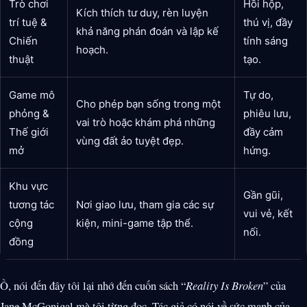
Trò chơi
Hồi hộp,
Kích thích tư duy, rèn luyện
trí tuệ &
thú vị, đầy
khả năng phán đoán và lập kế
Chiến
tính sáng
hoạch.
thuật
tạo.
Game mô
Tự do,
Cho phép bạn sống trong một
phỏng &
phiêu lưu,
vai trò hoặc khám phá những
Thế giới
đầy cảm
vùng đất ảo tuyệt đẹp.
mở
hứng.
Khu vực
Gần gũi,
tương tác
Nơi giao lưu, tham gia các sự
vui vẻ, kết
cộng
kiện, mini-game tập thể.
nối.
đồng
Ồ, nói đến đây tôi lại nhớ đến cuốn sách “
Reality Is Broken
” của
Jane McGonigal mà tôi từng đọc. Tác giả có nói về sức mạnh của