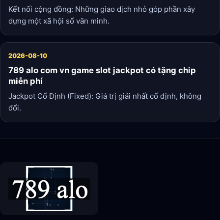
Kết nối cộng đồng: Những giao dịch nhỏ góp phần xây
dựng một xã hội số văn minh.
2026-08-10
789 alo com vn game slot jackpot có tặng chip
miễn phí
Jackpot Cố Định (Fixed): Giá trị giải nhất cố định, không
đổi.