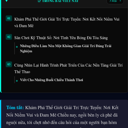
📑 TRONG BÀI VIẾT NÀY
3 mục
▾
Khám Phá Thế Giới Giải Trí Trực Tuyến: Nơi Kết Nối Niềm Vui
và Đam Mê
Sân Chơi Kỹ Thuật Số: Nơi Tình Yêu Bóng Đá Tỏa Sáng
Những Điều Làm Nên Một Không Gian Giải Trí Đáng Trải
Nghiệm
Cùng Nhìn Lại Hành Trình Phát Triển Của Các Nền Tảng Giải Trí
Thể Thao
Viết Cho Những Buổi Chiều Thảnh Thơi
Tóm tắt:
Khám Phá Thế Giới Giải Trí Trực Tuyến: Nơi Kết
Nối Niềm Vui và Đam Mê Chiều nay, ngồi bên ly cà phê đã
nguội nửa, tôi chợt nhớ đến câu hỏi của một người bạn hôm