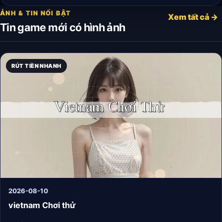
ẢNH & TIN NỔI BẬT
Xem tất cả →
Tin game mới có hình ảnh
RÚT TIỀN NHANH
2026-08-10
vietnam Chơi thử