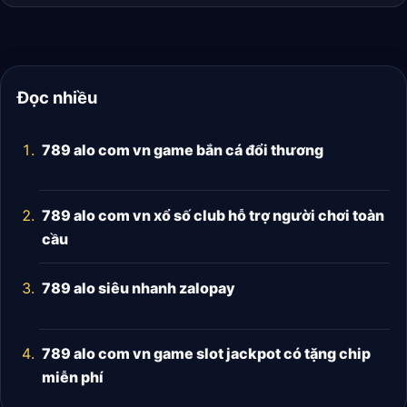
Đọc nhiều
789 alo com vn game bắn cá đổi thương
789 alo com vn xổ số club hỗ trợ người chơi toàn
cầu
789 alo siêu nhanh zalopay
789 alo com vn game slot jackpot có tặng chip
miễn phí