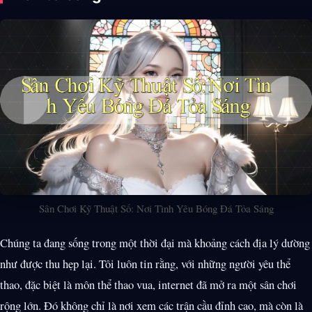
Sân Chơi Kỹ Thuật Số: Nơi Tình Yêu Bóng Đá Tỏa Sáng
Chúng ta đang sống trong một thời đại mà khoảng cách địa lý dường
như được thu hẹp lại. Tôi luôn tin rằng, với những người yêu thể
thao, đặc biệt là môn thể thao vua, internet đã mở ra một sân chơi
rộng lớn. Đó không chỉ là nơi xem các trận cầu đỉnh cao, mà còn là