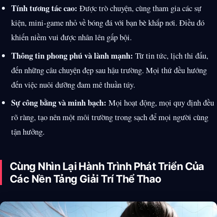
Tính tương tác cao:
Được trò chuyện, cùng tham gia các sự
kiện, mini-game nhỏ về bóng đá với bạn bè khắp nơi. Điều đó
khiến niềm vui được nhân lên gấp bội.
Thông tin phong phú và lành mạnh:
Từ tin tức, lịch thi đấu,
đến những câu chuyện đẹp sau hậu trường. Mọi thứ đều hướng
đến việc nuôi dưỡng đam mê thuần túy.
Sự công bằng và minh bạch:
Mọi hoạt động, mọi quy định đều
rõ ràng, tạo nên một môi trường trong sạch để mọi người cùng
tận hưởng.
Cùng Nhìn Lại Hành Trình Phát Triển Của
Các Nền Tảng Giải Trí Thể Thao