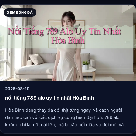
lại vừa không phải lo nghĩ nhiều. Nhưng mà, tùy mỗi
người cảm nhận nữa.
XEM BÓNG ĐÁ
2026-08-10
nổi tiếng 789 alo uy tín nhất Hòa Bình
Hòa Bình đang thay da đổi thịt từng ngày, và cách người
dân tiếp cận với các dịch vụ cũng hiện đại hơn. 789 alo
không chỉ là một cái tên, mà là cầu nối giữa sự đổi mới và giá
trị truyền thống. Đứng từ đỉnh đồi nhìn xuống thung lũng