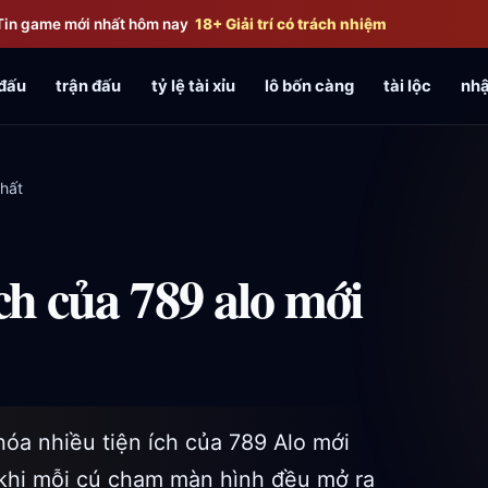
Tin game mới nhất hôm nay
18+ Giải trí có trách nhiệm
 đấu
trận đấu
tỷ lệ tài xỉu
lô bốn càng
tài lộc
nhậ
nhất
ch của 789 alo mới
hóa nhiều tiện ích của 789 Alo mới
, khi mỗi cú chạm màn hình đều mở ra