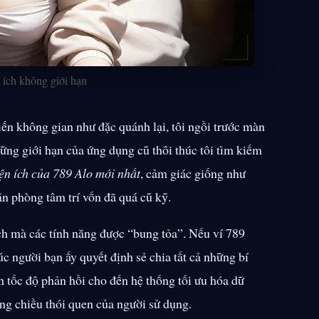
 ích không giới hạn
iến không gian như đặc quánh lại, tôi ngồi trước màn
hững giới hạn của ứng dụng cũ thôi thúc tôi tìm kiếm
iện ích của 789 Alo mới nhất
, cảm giác giống như
ăn phòng tâm trí vốn đã quá cũ kỹ.
ch mà các tính năng được “bung tỏa”. Nếu ví 789
c người bạn ấy quyết định sẻ chia tất cả những bí
h tốc độ phản hồi cho đến hệ thống tối ưu hóa dữ
ông chiều thói quen của người sử dụng.